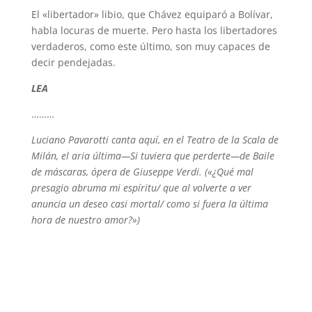
El «libertador» libio, que Chávez equiparó a Bolívar,
habla locuras de muerte. Pero hasta los libertadores
verdaderos, como este último, son muy capaces de
decir pendejadas.
LEA
………
Luciano Pavarotti canta aquí, en el Teatro de la Scala de
Milán, el aria última—Si tuviera que perderte—de Baile
de máscaras, ópera de Giuseppe Verdi. («¿Qué mal
presagio abruma mi espíritu/ que al volverte a ver
anuncia un deseo casi mortal/ como si fuera la última
hora de nuestro amor?»)