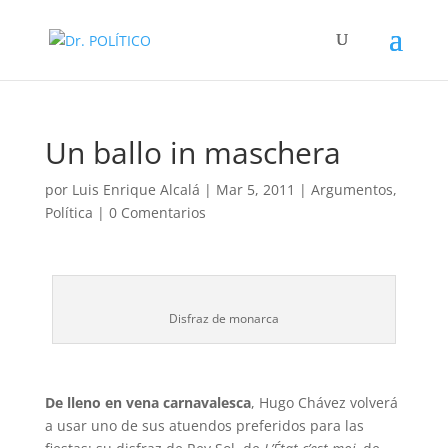
Un ballo in maschera
por
Luis Enrique Alcalá
|
Mar 5, 2011
|
Argumentos
,
Política
|
0 Comentarios
Disfraz de monarca
De lleno en vena carnavalesca
, Hugo Chávez volverá
a usar uno de sus atuendos preferidos para las