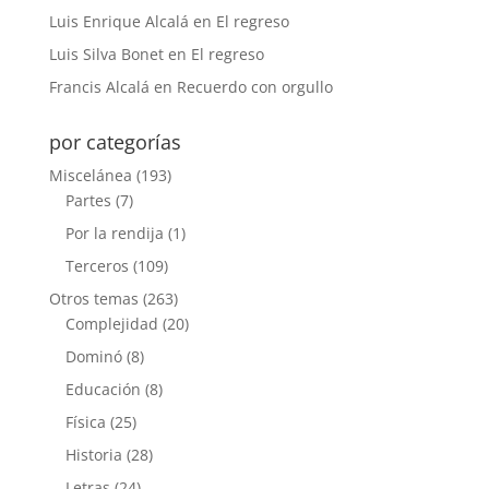
Luis Enrique Alcalá
en
El regreso
Luis Silva Bonet
en
El regreso
Francis Alcalá
en
Recuerdo con orgullo
por categorías
Miscelánea
(193)
Partes
(7)
Por la rendija
(1)
Terceros
(109)
Otros temas
(263)
Complejidad
(20)
Dominó
(8)
Educación
(8)
Física
(25)
Historia
(28)
Letras
(24)