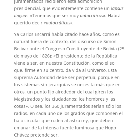
juramentados recibieron esta admonición
presidencial, que evidentemente contiene un
lapsus
linguæ:
«Tenemos que ser muy
autocríticos».
Habrá
querido decir
«autocráticos».
Ya Carlos Escarrá había citado hace años, como es
natural fuera de contexto, del discurso de Simón
Bolívar ante el Congreso Constituyente de Bolivia (25
de mayo de 1826): «El presidente de la República
viene a ser, en nuestra Constitución, como el sol
que, firme en su centro, da vida al Universo. Esta
suprema Autoridad debe ser perpetua; porque en
los sistemas sin jerarquías se necesita más que en
otros, un punto fijo alrededor del cual giren los
Magistrados y los ciudadanos: los hombres y las
cosas». O sea, los 360 juramentados serían sólo los
radios, en cada uno de los grados que componen el
halo circular que rodea al astro rey, que deben
emanar de la intensa fuente luminosa que Hugo
Chávez pretende ser.