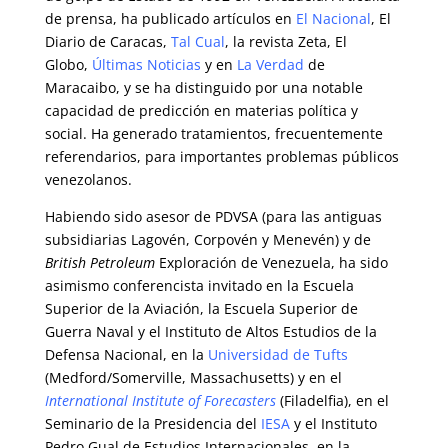
de prensa, ha publicado artículos en
El Nacional
, El
Diario de Caracas,
Tal Cual
, la revista Zeta, El
Globo,
Últimas Noticias
y en
La Verdad
de
Maracaibo, y se ha distinguido por una notable
capacidad de predicción en materias política y
social. Ha generado tratamientos, frecuentemente
referendarios, para importantes problemas públicos
venezolanos.
Habiendo sido asesor de PDVSA (para las antiguas
subsidiarias Lagovén, Corpovén y Menevén) y de
British Petroleum
Exploración de Venezuela, ha sido
asimismo conferencista invitado en la Escuela
Superior de la Aviación, la Escuela Superior de
Guerra Naval y el Instituto de Altos Estudios de la
Defensa Nacional, en la
Universidad de Tufts
(Medford/Somerville, Massachusetts) y en el
International Institute of Forecasters
(Filadelfia), en el
Seminario de la Presidencia del
IESA
y el Instituto
Pedro Gual de Estudios Internacionales, en la