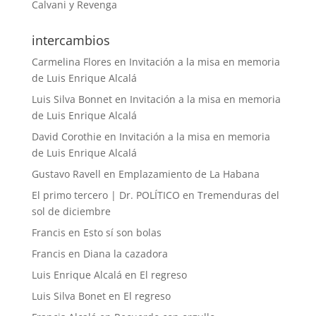
Calvani y Revenga
intercambios
Carmelina Flores
en
Invitación a la misa en memoria
de Luis Enrique Alcalá
Luis Silva Bonnet
en
Invitación a la misa en memoria
de Luis Enrique Alcalá
David Corothie
en
Invitación a la misa en memoria
de Luis Enrique Alcalá
Gustavo Ravell
en
Emplazamiento de La Habana
El primo tercero | Dr. POLÍTICO
en
Tremenduras del
sol de diciembre
Francis
en
Esto sí son bolas
Francis
en
Diana la cazadora
Luis Enrique Alcalá
en
El regreso
Luis Silva Bonet
en
El regreso