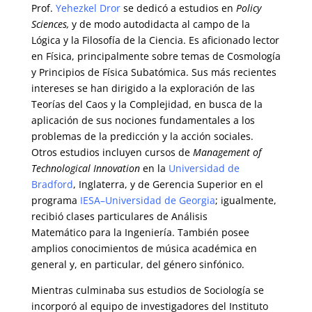
Prof.
Yehezkel Dror
se dedicó a estudios en
P
olicy
Sciences,
y de modo autodidacta al campo de la
Lógica y la Filosofía de la Ciencia. Es aficionado lector
en Física, principalmente sobre temas de Cosmología
y Principios de Física Subatómica. Sus más recientes
intereses se han dirigido a la exploración de las
Teorías del Caos y la Complejidad, en busca de la
aplicación de sus nociones fundamentales a los
problemas de la predicción y la acción sociales.
Otros estudios incluyen cursos de
Management of
Technological Innovation
en la
Universidad de
Bradford
, Inglaterra, y de Gerencia Superior en el
programa
IESA
–
Universidad de Georgia
; igualmente,
recibió clases particulares de Análisis
Matemático para la Ingeniería. También posee
amplios conocimientos de música académica en
general y, en particular, del género sinfónico.
Mientras culminaba sus estudios de Sociología se
incorporó al equipo de investigadores del Instituto