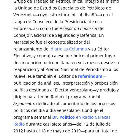
Grupo de Trabajo en Petroquímica. Integró asimismo
la Unidad de Estudios Especiales de Petróleos de
Venezuela—cuyo estructura inicial diseñó—con el
rango de Consejero de la Presidencia de esa
empresa, así como fue Asesor
ad honorem
del
Consejo Nacional de Seguridad y Defensa. En
Maracaibo fue el conceptualizador del
relanzamiento del
diario La Columna
y su Editor
Ejecutivo, y condujo a ese periódico al primer lugar
de circulación metropolitana en seis meses desde su
reaparición y al Premio Nacional de Periodismo a los
nueve. Fue también el Editor de
referéndum
—
publicación de análisis, interpretación y proposición
política destinada al Elector venezolano—y produjo y
dirigió para Unión Radio el programa radial
Argumento
, dedicado al comentario de los procesos
políticos del día a día venezolano. Condujo el
programa semanal
Dr. Político
en Radio Caracas
Radio
durante casi siete años—del 12 de julio de
2012 hasta el 18 de mayo de 2019—para un total de