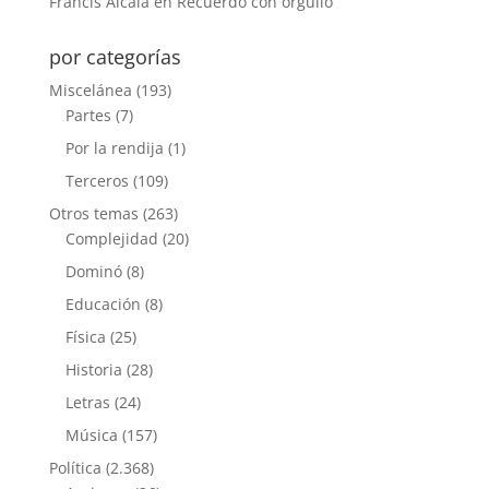
Francis Alcalá
en
Recuerdo con orgullo
por categorías
Miscelánea
(193)
Partes
(7)
Por la rendija
(1)
Terceros
(109)
Otros temas
(263)
Complejidad
(20)
Dominó
(8)
Educación
(8)
Física
(25)
Historia
(28)
Letras
(24)
Música
(157)
Política
(2.368)