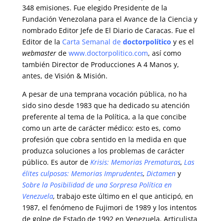
348 emisiones. Fue elegido Presidente de la
Fundación Venezolana para el Avance de la Ciencia y
nombrado Editor Jefe de El Diario de Caracas. Fue el
Editor de la
Carta Semanal de
doctorpolítico
y es el
webmaster
de
www.doctorpolitico.com
, así como
también Director de Producciones A 4 Manos y,
antes, de Visión & Misión.
A pesar de una temprana vocación pública, no ha
sido sino desde 1983 que ha dedicado su atención
preferente al tema de la Política, a la que concibe
como un arte de carácter médico: esto es, como
profesión que cobra sentido en la medida en que
produzca soluciones a los problemas de carácter
público. Es autor de
Krisis: Memorias Prematuras
,
Las
élites culposas: Memorias Imprudentes
,
Dictamen
y
Sobre la Posibilidad de una Sorpresa Política en
Venezuela
,
trabajo este último en el que anticipó, en
1987, el fenómeno de Fujimori de 1989 y los intentos
de golpe de Estado de 1992 en Venezuela. Articulista