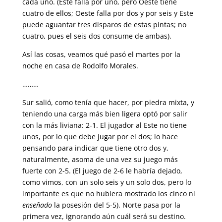
cada uno. (Este falla por uno, pero Oeste tiene
cuatro de ellos; Oeste falla por dos y por seis y Este
puede aguantar tres disparos de estas pintas; no
cuatro, pues el seis dos consume de ambas).
Así las cosas, veamos qué pasó el martes por la
noche en casa de Rodolfo Morales.
………
Sur salió, como tenía que hacer, por piedra mixta, y
teniendo una carga más bien ligera optó por salir
con la más liviana: 2-1. El jugador al Este no tiene
unos, por lo que debe jugar por el dos; lo hace
pensando para indicar que tiene otro dos y,
naturalmente, asoma de una vez su juego más
fuerte con 2-5. (El juego de 2-6 le habría dejado,
como vimos, con un solo seis y un solo dos, pero lo
importante es que no hubiera mostrado los cinco ni
enseñado
la posesión del 5-5). Norte pasa por la
primera vez, ignorando aún cuál será su destino.