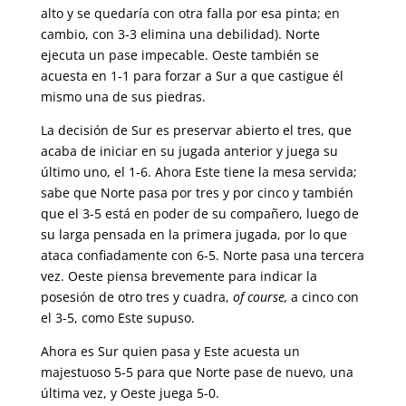
alto y se quedaría con otra falla por esa pinta; en
cambio, con 3-3 elimina una debilidad). Norte
ejecuta un pase impecable. Oeste también se
acuesta en 1-1 para forzar a Sur a que castigue él
mismo una de sus piedras.
La decisión de Sur es preservar abierto el tres, que
acaba de iniciar en su jugada anterior y juega su
último uno, el 1-6. Ahora Este tiene la mesa servida;
sabe que Norte pasa por tres y por cinco y también
que el 3-5 está en poder de su compañero, luego de
su larga pensada en la primera jugada, por lo que
ataca confiadamente con 6-5. Norte pasa una tercera
vez. Oeste piensa brevemente para indicar la
posesión de otro tres y cuadra,
of course,
a cinco con
el 3-5, como Este supuso.
Ahora es Sur quien pasa y Este acuesta un
majestuoso 5-5 para que Norte pase de nuevo, una
última vez, y Oeste juega 5-0.