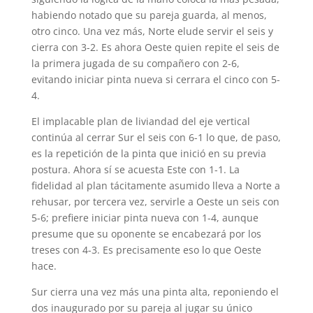
habiendo notado que su pareja guarda, al menos,
otro cinco. Una vez más, Norte elude servir el seis y
cierra con 3-2. Es ahora Oeste quien repite el seis de
la primera jugada de su compañero con 2-6,
evitando iniciar pinta nueva si cerrara el cinco con 5-
4.
El implacable plan de liviandad del eje vertical
continúa al cerrar Sur el seis con 6-1 lo que, de paso,
es la repetición de la pinta que inició en su previa
postura. Ahora sí se acuesta Este con 1-1. La
fidelidad al plan tácitamente asumido lleva a Norte a
rehusar, por tercera vez, servirle a Oeste un seis con
5-6; prefiere iniciar pinta nueva con 1-4, aunque
presume que su oponente se encabezará por los
treses con 4-3. Es precisamente eso lo que Oeste
hace.
Sur cierra una vez más una pinta alta, reponiendo el
dos inaugurado por su pareja al jugar su único