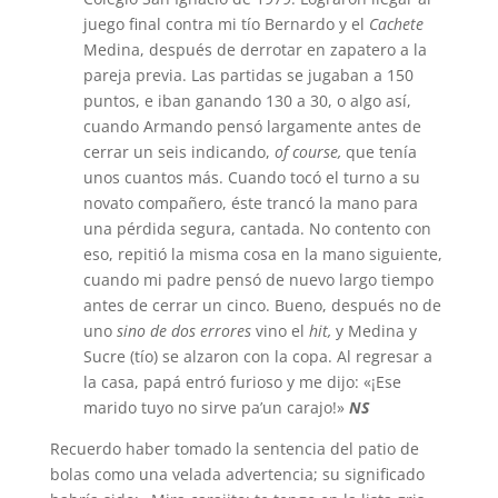
juego final contra mi tío Bernardo y el
Cachete
Medina, después de derrotar en zapatero a la
pareja previa. Las partidas se jugaban a 150
puntos, e iban ganando 130 a 30, o algo así,
cuando Armando pensó largamente antes de
cerrar un seis indicando,
of course,
que tenía
unos cuantos más. Cuando tocó el turno a su
novato compañero, éste trancó la mano para
una pérdida segura, cantada. No contento con
eso, repitió la misma cosa en la mano siguiente,
cuando mi padre pensó de nuevo largo tiempo
antes de cerrar un cinco. Bueno, después no de
uno
sino de dos errores
vino el
hit,
y Medina y
Sucre (tío) se alzaron con la copa. Al regresar a
la casa, papá entró furioso y me dijo: «¡Ese
marido tuyo no sirve pa’un carajo!»
NS
Recuerdo haber tomado la sentencia del patio de
bolas como una velada advertencia; su significado