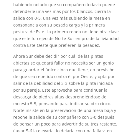
habiendo notado que su compañero todavía puede
defenderle una vez más por los blancos, cierra la
salida con 0-5, una vez más subiendo la mesa en
consonancia con su pesada carga y la primera
postura de Este. La primera ronda no tiene otra clave
que este forcejeo de Norte-Sur en pro de la liviandad
contra Este-Oeste que prefieren la pesadez.
Ahora Sur debe decidir por cuál de las pintas
abiertas se quedará fallo; no necesita ser un genio
para guardar el único cinco que tiene, en previsión
de que sea repetido contra él por Oeste, y opta por
salir de la debilidad del 3-3 sobre la pinta iniciada
por su pareja. Este aprovecha para continuar la
descarga de piedras altas desprendiéndose del
molesto 5-5, pensando para indicar su otro cinco.
Norte insiste en la preservación de una mesa baja y
repone la salida de su compañero con 3-0 después
de pensar un poco para advertir de su tres restante.
(Jugar 5-6 la elevaría, lo dejaría con una falla y, en