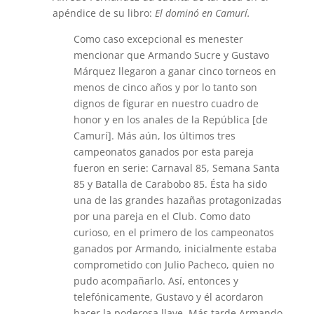
apéndice de su libro:
El dominó en Camurí.
Como caso excepcional es menester
mencionar que Armando Sucre y Gustavo
Márquez llegaron a ganar cinco torneos en
menos de cinco años y por lo tanto son
dignos de figurar en nuestro cuadro de
honor y en los anales de la República [de
Camurí]. Más aún, los últimos tres
campeonatos ganados por esta pareja
fueron en serie: Carnaval 85, Semana Santa
85 y Batalla de Carabobo 85. Ésta ha sido
una de las grandes hazañas protagonizadas
por una pareja en el Club. Como dato
curioso, en el primero de los campeonatos
ganados por Armando, inicialmente estaba
comprometido con Julio Pacheco, quien no
pudo acompañarlo. Así, entonces y
telefónicamente, Gustavo y él acordaron
hacer la poderosa llave. Más tarde Armando