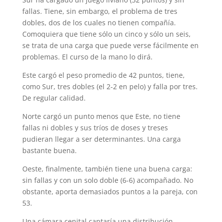
fallas. Tiene, sin embargo, el problema de tres
dobles, dos de los cuales no tienen compañía.
Comoquiera que tiene sólo un cinco y sólo un seis,
se trata de una carga que puede verse fácilmente en
problemas. El curso de la mano lo dirá.
Este cargó el peso promedio de 42 puntos, tiene,
como Sur, tres dobles (el 2-2 en pelo) y falla por tres.
De regular calidad.
Norte cargó un punto menos que Este, no tiene
fallas ni dobles y sus tríos de doses y treses
pudieran llegar a ser determinantes. Una carga
bastante buena.
Oeste, finalmente, también tiene una buena carga:
sin fallas y con un solo doble (6-6) acompañado. No
obstante, aporta demasiados puntos a la pareja, con
53.
Una cámara cenital captaría una distribución