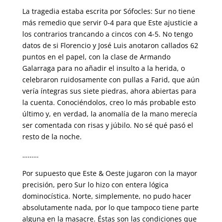
La tragedia estaba escrita por Sófocles: Sur no tiene
más remedio que servir 0-4 para que Este ajusticie a
los contrarios trancando a cincos con 4-5. No tengo
datos de si Florencio y José Luis anotaron callados 62
puntos en el papel, con la clase de Armando
Galarraga para no añadir el insulto a la herida, o
celebraron ruidosamente con pullas a Farid, que aún
vería íntegras sus siete piedras, ahora abiertas para
la cuenta. Conociéndolos, creo lo más probable esto
último y, en verdad, la anomalía de la mano merecía
ser comentada con risas y júbilo. No sé qué pasó el
resto de la noche.
………
Por supuesto que Este & Oeste jugaron con la mayor
precisión, pero Sur lo hizo con entera lógica
dominocística. Norte, simplemente, no pudo hacer
absolutamente nada, por lo que tampoco tiene parte
alguna en la masacre. Éstas son las condiciones que