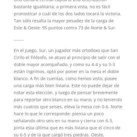
bastante igualitaria; a primera vista, no es fácil
pronosticar a cuál de los dos lados tocará la victoria.
Tan sólo resalta la mayor pesadez de la carga de
Este & Oeste: 95 puntos contra 73 de Norte & Sur.
………
En el juego, Sur, un jugador más ortodoxo que San
Cirilo el Filósofo, se atuvo al principio de salir con el
doble mayor acompañado, y como su 4-4 y su 3-3
están íngrimos, optó por poner en la mesa el doble
blanco. A fin de cuentas, como hemos visto, posee
una carga más bien liviana. Este no puede dejar de
notar esta elección, y luego de pensar brevemente
para reportar otro blanco en su mano, y no teniendo
más cuatros que seises, eleva la mesa con 0-6. Norte
hace lo que le corresponde: piensa un poco
señalando otro seis en su mano y cierra con 6-3,
pinta esta última que es más liviana que el cinco de
su 6-5 y de la que cargó tres piedras. Oeste,