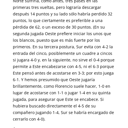
Norte sufriría, como antes, tres pases en las
primeras tres vueltas, pero lograría descargar
después 14 puntos y su lado sólo habría perdido 32
puntos, lo que ciertamente es preferible a una
pérdida de 62, o un exceso de 30 puntos. (En su
segunda jugada Oeste prefiere iniciar los unos que
los blancos, puesto que es más fuerte por los
primeros. En su tercera postura, Sur evita con 4-2 la
entrada del cinco, posiblemente un cuadre a cincos
si jugara 4-0 y, en la siguiente, no sirve el 0-4 porque
permite a Este encabezarse con 4-5, ni el 6-3 porque
Este pensó antes de acostarse en 3-3; por esto juega
6-1. Y hemos presumido que Oeste jugaría
brillantemente, como Florencio suele hacer, 1-0 en
lugar de acostarse con 1-1 o jugar 1-4 en su quinta
jugada, para asegurar que Este se encabece. Si
hubiera buscado directamente el 4-5 de su
compañero jugando 1-4, Sur se habría encargado de
cerrarlo con 4-0).