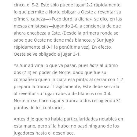
cinco, el 5-2. Este sólo puede jugar 2-2 rápidamente,
lo que permite a Norte obligar a Oeste a reventar su
efímera cabeza—»Poco duró la dicha», se dice en las
mesas amistosas—jugando 2-0, a conciencia de que
ahora encabeza a Este. (Desde la primera ronda se
sabe que Oeste no tiene más blancos, y Sur jugó
rápidamente el 0-1 la penúltima vez). En efecto,
Oeste se ve obligado a jugar 3-1.
Ya Sur adivina lo que va pasar, pues
hace
al último
dos (2-4) en poder de Norte, dado que fue su
compañero quien iniciara esa pinta; al cerrar con 1-2
prepara la tranca. Trágicamente, Este debe servirla
al reventar su fugaz cabeza de blancos con 0-4.
Norte no se hace rogar y tranca a dos recogiendo 31
puntos de los contrarios.
Antes dije que no había particularidades notables en
esta mano, pero sí la hubo: no pasó ninguno de los
jugadores hasta el desenlace.