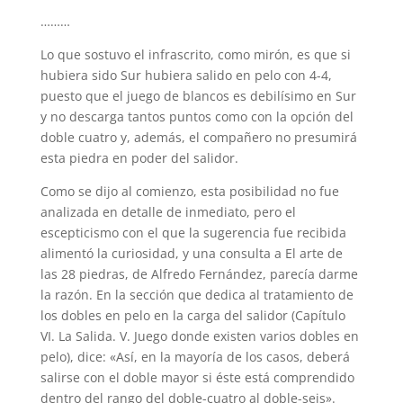
………
Lo que sostuvo el infrascrito, como mirón, es que si
hubiera sido Sur hubiera salido en pelo con 4-4,
puesto que el juego de blancos es debilísimo en Sur
y no descarga tantos puntos como con la opción del
doble cuatro y, además, el compañero no presumirá
esta piedra en poder del salidor.
Como se dijo al comienzo, esta posibilidad no fue
analizada en detalle de inmediato, pero el
escepticismo con el que la sugerencia fue recibida
alimentó la curiosidad, y una consulta a El arte de
las 28 piedras, de Alfredo Fernández, parecía darme
la razón. En la sección que dedica al tratamiento de
los dobles en pelo en la carga del salidor (Capítulo
VI. La Salida. V. Juego donde existen varios dobles en
pelo), dice: «Así, en la mayoría de los casos, deberá
salirse con el doble mayor si éste está comprendido
dentro del rango del doble-cuatro al doble-seis».