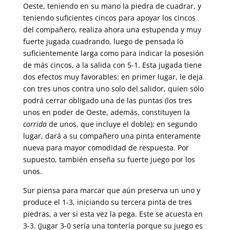
Oeste, teniendo en su mano la piedra de cuadrar, y
teniendo suficientes cincos para apoyar los cincos
del compañero, realiza ahora una estupenda y muy
fuerte jugada cuadrando, luego de pensada lo
suficientemente larga como para indicar la posesión
de más cincos, a la salida con 5-1. Esta jugada tiene
dos efectos muy favorables: en primer lugar, le deja
con tres unos contra uno solo del salidor, quien sólo
podrá cerrar obligado una de las puntas (los tres
unos en poder de Oeste, además, constituyen la
corrida
de unos, que incluye el doble); en segundo
lugar, dará a su compañero una pinta enteramente
nueva para mayor comodidad de respuesta. Por
supuesto, también enseña su fuerte juego por los
unos.
Sur piensa para marcar que aún preserva un uno y
produce el 1-3, iniciando su tercera pinta de tres
piedras, a ver si esta vez la pega. Este se acuesta en
3-3. (Jugar 3-0 sería una tontería porque su juego es