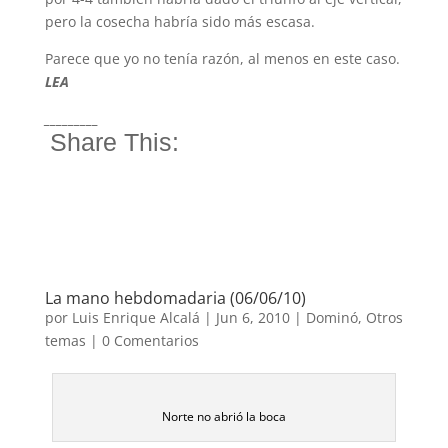
pero la cosecha habría sido más escasa.
Parece que yo no tenía razón, al menos en este caso.
LE
A
_________
Share This:
La mano hebdomadaria (06/06/10)
por
Luis Enrique Alcalá
|
Jun 6, 2010
|
Dominó
,
Otros
temas
|
0 Comentarios
Norte no abrió la boca