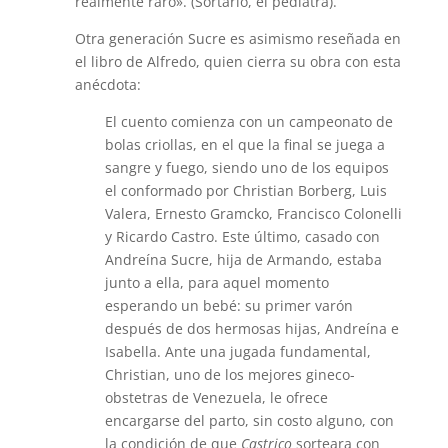
realmente raro». (Sortario, el pediatra).
Otra generación Sucre es asimismo reseñada en
el libro de Alfredo, quien cierra su obra con esta
anécdota:
El cuento comienza con un campeonato de
bolas criollas, en el que la final se juega a
sangre y fuego, siendo uno de los equipos
el conformado por Christian Borberg, Luis
Valera, Ernesto Gramcko, Francisco Colonelli
y Ricardo Castro. Este último, casado con
Andreína Sucre, hija de Armando, estaba
junto a ella, para aquel momento
esperando un bebé: su primer varón
después de dos hermosas hijas, Andreína e
Isabella. Ante una jugada fundamental,
Christian, uno de los mejores gineco-
obstetras de Venezuela, le ofrece
encargarse del parto, sin costo alguno, con
la condición de que
Castrico
sorteara con