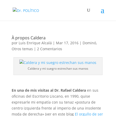
À propos Caldera
por
Luis Enrique Alcalá
|
Mar 17, 2016
|
Dominó
,
Otros temas
|
2 Comentarios
Caldera y mi suegro estrechan sus manos
En una de mis visitas al Dr. Rafael Caldera
en sus
oficinas del Escritorio Liscano, en 1990, quise
expresarle mi empatía con su tenaz «postura de
centro izquierda frente al imperio de una insolente
moda de derecha» (ver en este blog
El orgullo de ser