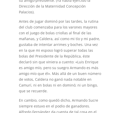
su amigo-presidente. (Ya había ejercido la
Dirección de la Maternidad Concepción
Palacios).
Antes de jugar dominó por las tardes, la rutina
del club comenzaba para los varones mayores
con el juego de bolas criollas al final de las
mañanas, y Caldera, así como mi tío y mi padre,
gustaba de intentar arrimes y boches. Una vez
en la que mi esposo logró superar todas las
bolas del Presidente de la República, éste
declaró sin que viniera a cuento: «Luis Enrique
es amigo mío, pero su suegro Armando es más
amigo mío que él». Más allá de un buen número
de votos, Caldera no ganó nada notable en
Camurí, ni en bolas ni en dominó; ni un bingo,
que se recuerde.
En cambio, como quedó dicho, Armando Sucre
siempre estuvo en el podio de ganadores.
Alfredo Fernández da cuenta de tal cosa en el