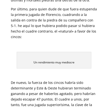
últimas y mortales piedras una detrás de la otra.
Por último, para quien dude de que fuera estupenda
la primera jugada de Florencio, cuadrando a la
salida en contra de la piedra de su compañero con
5-1. he aquí lo que hubiera podido pasar si hubiera
hecho el cuadre contrario, el «natural» a favor de los
cincos:
Un rendimiento muy mediocre
De nuevo, la fuerza de los cincos habría sido
determinante y Este & Oeste hubieran terminado
ganando a pesar de haberlos agotado, pero habrían
dejado escapar 47 puntos. El cuadre a unos, por
tanto, fue una jugada superiorísima, la clave de la