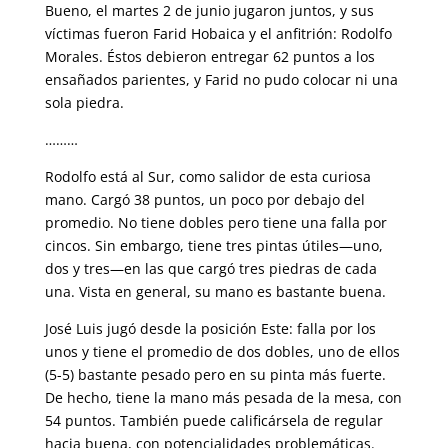
Bueno, el martes 2 de junio jugaron juntos, y sus
víctimas fueron Farid Hobaica y el anfitrión: Rodolfo
Morales. Éstos debieron entregar 62 puntos a los
ensañados parientes, y Farid no pudo colocar ni una
sola piedra.
………
Rodolfo está al Sur, como salidor de esta curiosa
mano. Cargó 38 puntos, un poco por debajo del
promedio. No tiene dobles pero tiene una falla por
cincos. Sin embargo, tiene tres pintas útiles—uno,
dos y tres—en las que cargó tres piedras de cada
una. Vista en general, su mano es bastante buena.
José Luis jugó desde la posición Este: falla por los
unos y tiene el promedio de dos dobles, uno de ellos
(5-5) bastante pesado pero en su pinta más fuerte.
De hecho, tiene la mano más pesada de la mesa, con
54 puntos. También puede calificársela de regular
hacia buena, con potencialidades problemáticas.