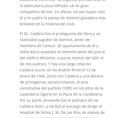
la dedicatoria puso Alfredo: «A mi gran
compañero de lid». En efecto, tal vez hayan sido
él y mi padre la pareja de dominó ganadora más
brillante en la historia del club.
El Dr. Caldera fue el prologuista del libro y un
razonable jugador de dominó, amén de
miembro de Camurí. (El apartamento de él y
Doña Alicia quedaba al extremo oeste del piso 6
del edificio Miramar, a pocos metros del 604, el
de mis padres). Y hay una larga relación
Caldera-Sucre; mi tío Andrés firmó el 13 de
enero de 1946, junto con Caldera y una docena
de primigenios socialcristianos, el acta
constitutiva del partido COPEI en los altos de la
Lavandería Ugarte en la Plaza de la Candelaria.
Por su parte, Armando fue el pediatra de los
Caldera-Pietri, y recibió el encargo de dirigir el
Hospital de Niños J. M. De Los Ríos de manos de