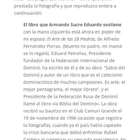
prestada la fotografía y que reproduzco entera a
continuación:
El libro que Armando Sucre Eduardo sostiene
con la mano izquierda está ahora en poder de
mi esposo:
El Arte de las 28 Piedras,
de Alfredo
Fernández Porras. (Muerto mi padre, mi mamá
se lo regaló). Eduard Petreñas, Presidente
fundador de la Federación Internacional de
Dominó, ha escrito de él y de su obra: “Sabio del
dominó y autor de un libro que es el catecismo
dominocístico de muchos campeones. Es arte, el
mejor pentagrama, el mejor libreto”, y el
Presidente de la Federación Rusa de Dominó
llamó al libro «la Biblia del Dominó». La obra
recibió su bautizo en el Club Camurí Grande el
19 de noviembre de 1996 (ocasión que registra
la fotografía), cuando ya el país había capeado
la crisis bancaria que debió enfrentar Rafael
Caldera al comenzar su segunda presidencia. En