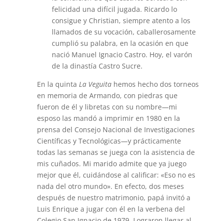
felicidad una difícil jugada. Ricardo lo
consigue y Christian, siempre atento a los
llamados de su vocación, caballerosamente
cumplió su palabra, en la ocasión en que
nació Manuel Ignacio Castro. Hoy, el varón
de la dinastía Castro Sucre.
En la quinta
La Veguita
hemos hecho dos torneos
en memoria de Armando, con piedras que
fueron de él y libretas con su nombre—mi
esposo las mandó a imprimir en 1980 en la
prensa del Consejo Nacional de Investigaciones
Científicas y Tecnológicas—y prácticamente
todas las semanas se juega con la asistencia de
mis cuñados. Mi marido admite que ya juego
mejor que él, cuidándose al calificar: «Eso no es
nada del otro mundo». En efecto, dos meses
después de nuestro matrimonio, papá invitó a
Luis Enrique a jugar con él en la verbena del
Colegio San Ignacio de 1979. Lograron llegar al