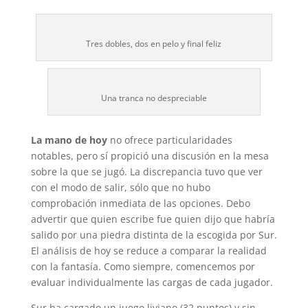
Tres dobles, dos en pelo y final feliz
Una tranca no despreciable
La mano de hoy
no ofrece particularidades
notables, pero sí propició una discusión en la mesa
sobre la que se jugó. La discrepancia tuvo que ver
con el modo de salir, sólo que no hubo
comprobación inmediata de las opciones. Debo
advertir que quien escribe fue quien dijo que habría
salido por una piedra distinta de la escogida por Sur.
El análisis de hoy se reduce a comparar la realidad
con la fantasía. Como siempre, comencemos por
evaluar individualmente las cargas de cada jugador.
Sur ha cargado un juego liviano (32 puntos) y sin