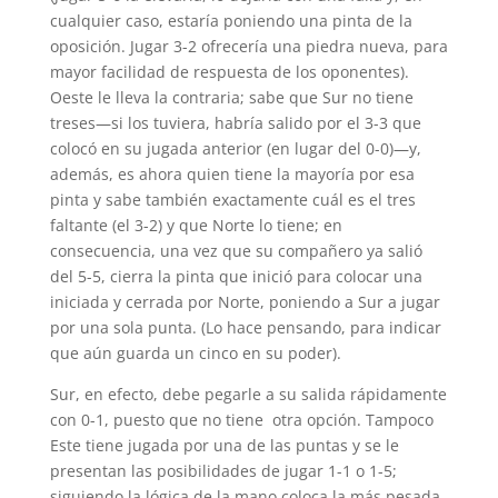
cualquier caso, estaría poniendo una pinta de la
oposición. Jugar 3-2 ofrecería una piedra nueva, para
mayor facilidad de respuesta de los oponentes).
Oeste le lleva la contraria; sabe que Sur no tiene
treses—si los tuviera, habría salido por el 3-3 que
colocó en su jugada anterior (en lugar del 0-0)—y,
además, es ahora quien tiene la mayoría por esa
pinta y sabe también exactamente cuál es el tres
faltante (el 3-2) y que Norte lo tiene; en
consecuencia, una vez que su compañero ya salió
del 5-5, cierra la pinta que inició para colocar una
iniciada y cerrada por Norte, poniendo a Sur a jugar
por una sola punta. (Lo hace pensando, para indicar
que aún guarda un cinco en su poder).
Sur, en efecto, debe pegarle a su salida rápidamente
con 0-1, puesto que no tiene otra opción. Tampoco
Este tiene jugada por una de las puntas y se le
presentan las posibilidades de jugar 1-1 o 1-5;
siguiendo la lógica de la mano coloca la más pesada,