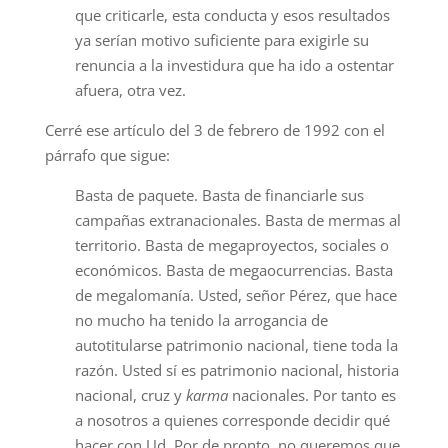
que criticarle, esta conducta y esos resultados
ya serían motivo suficiente para exigirle su
renuncia a la investidura que ha ido a ostentar
afuera, otra vez.
Cerré ese artículo del 3 de febrero de 1992 con el
párrafo que sigue:
Basta de paquete. Basta de financiarle sus
campañas extranacionales. Basta de mermas al
territorio. Basta de megaproyectos, sociales o
económicos. Basta de megaocurrencias. Basta
de megalomanía. Usted, señor Pérez, que hace
no mucho ha tenido la arrogancia de
autotitularse patrimonio nacional, tiene toda la
razón. Usted sí es patrimonio nacional, historia
nacional, cruz y
karma
nacionales. Por tanto es
a nosotros a quienes corresponde decidir qué
hacer con Ud. Por de pronto, no queremos que