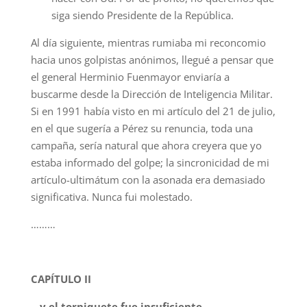
siga siendo Presidente de la República.
Al día siguiente, mientras rumiaba mi reconcomio
hacia unos golpistas anónimos, llegué a pensar que
el general Herminio Fuenmayor enviaría a
buscarme desde la Dirección de Inteligencia Militar.
Si en 1991 había visto en mi artículo del 21 de julio,
en el que sugería a Pérez su renuncia, toda una
campaña, sería natural que ahora creyera que yo
estaba informado del golpe; la sincronicidad de mi
artículo-ultimátum con la asonada era demasiado
significativa. Nunca fui molestado.
………
CAPÍTULO II
…y el torniquete fue insuficiente