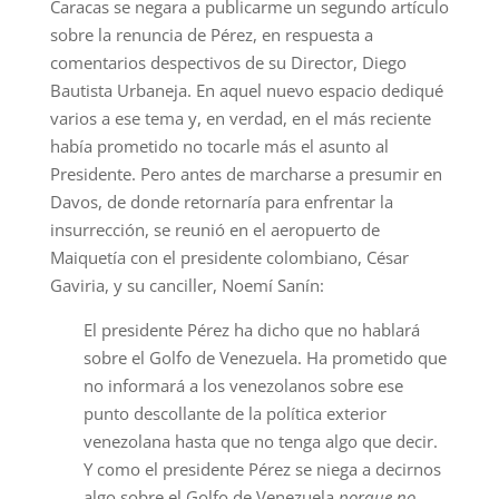
Caracas se negara a publicarme un segundo artículo
sobre la renuncia de Pérez, en respuesta a
comentarios despectivos de su Director, Diego
Bautista Urbaneja. En aquel nuevo espacio dediqué
varios a ese tema y, en verdad, en el más reciente
había prometido no tocarle más el asunto al
Presidente. Pero antes de marcharse a presumir en
Davos, de donde retornaría para enfrentar la
insurrección, se reunió en el aeropuerto de
Maiquetía con el presidente colombiano, César
Gaviria, y su canciller, Noemí Sanín:
El presidente Pérez ha dicho que no hablará
sobre el Golfo de Venezuela. Ha prometido que
no informará a los venezolanos sobre ese
punto descollante de la política exterior
venezolana hasta que no tenga algo que decir.
Y como el presidente Pérez se niega a decirnos
algo sobre el Golfo de Venezuela
porque no