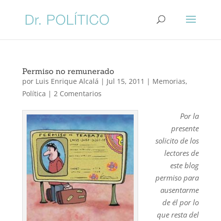
Permiso no remunerado
por
Luis Enrique Alcalá
|
Jul 15, 2011
|
Memorias
,
Política
|
2 Comentarios
Por la
presente
solicito de los
lectores de
este blog
permiso para
ausentarme
de él por lo
que resta del