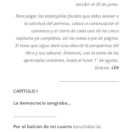
escribir el 20 de junio.
Para pagar las estampillas fiscales que debo anexar a
la solicitud del permiso, coloco a continuación el
comienzo y el cierre de cada uno de los cinco
capítulos ya completos, sin las notas a pie de página.
El texto que sigue dará una idea de la perspectiva del
libro y sus sabores. Entonces, con la venia de los
apreciados visitantes, hasta el lunes 1˚ de agosto.
Gracias.
LEA
_____________________________
CAPÍTULO I
La democracia sangraba…
_____________________
Por el balcón de mi cuarto
escuchaba las