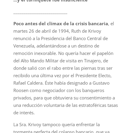
__________________________
Poco antes del clímax de la crisis bancaria
, el
martes 26 de abril de 1994, Ruth de Krivoy
renunció a la Presidencia del Banco Central de
Venezuela, adelantándose a un destino de
remoción inexorable. No quería hacer el papelón
del Alto Mando Militar de visita en Tinajero, de
donde salió con el rabo entre las piernas tras ser
recibido una última vez por el Presidente Electo,
Rafael Caldera. Éste había designado a Gustavo
Roosen como negociador con los banqueros
privados, para que obtuviera su consentimiento a
una reducción voluntaria de las estratoféricas tasas
de interés.
La Sra. Krivoy tampoco quería enfrentar la
tormenta perfecta del colapso bancario, que ya