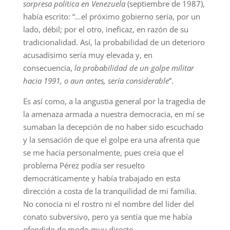
sorpresa política en Venezuela
(septiembre de 1987),
había escrito: “…el próximo gobierno sería, por un
lado, débil; por el otro, ineficaz, en razón de su
tradicionalidad. Así, la probabilidad de un deterioro
acusadísimo sería muy elevada y, en
consecuencia,
la probabilidad de un golpe militar
hacia 1991, o aun antes, sería considerable
”.
Es así como, a la angustia general por la tragedia de
la amenaza armada a nuestra democracia, en mí se
sumaban la decepción de no haber sido escuchado
y la sensación de que el golpe era una afrenta que
se me hacía personalmente, pues creía que el
problema Pérez podía ser resuelto
democráticamente y había trabajado en esta
dirección a costa de la tranquilidad de mi familia.
No conocía ni el rostro ni el nombre del líder del
conato subversivo, pero ya sentía que me había
ofendido de modo muy directo.