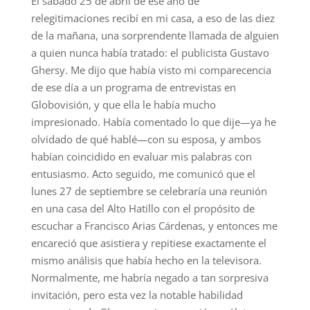
El sábado 25 de abril de ese año de
relegitimaciones recibí en mi casa, a eso de las diez
de la mañana, una sorprendente llamada de alguien
a quien nunca había tratado: el publicista Gustavo
Ghersy. Me dijo que había visto mi comparecencia
de ese día a un programa de entrevistas en
Globovisión, y que ella le había mucho
impresionado. Había comentado lo que dije—ya he
olvidado de qué hablé—con su esposa, y ambos
habían coincidido en evaluar mis palabras con
entusiasmo. Acto seguido, me comunicó que el
lunes 27 de septiembre se celebraría una reunión
en una casa del Alto Hatillo con el propósito de
escuchar a Francisco Arias Cárdenas, y entonces me
encareció que asistiera y repitiese exactamente el
mismo análisis que había hecho en la televisora.
Normalmente, me habría negado a tan sorpresiva
invitación, pero esta vez la notable habilidad