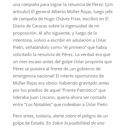
una
campaña
para lograr la renuncia de Pérez. (¡Un
artículo!) El general Alberto Müller Rojas, luego jefe
de campaña de Hugo Chávez Frías, escribió en El
Diario de Caracas sobre la ingenuidad de mi
proposición. Al año siguiente, y luego de la
intentona, volvió a escribir en adulación a Úslar
Pietri, señalándolo como “el primero” que había
solicitado la renuncia de Pérez. La verdad era que
un mes escaso antes del golpe Úslar proponía que
Pérez se pusiera al frente de ¡un gobierno de
emergencia nacional! El interés oportunista de
Müller Rojas era obvio: habiendo gravitado antes
por los predios de aquel “Frente Patriótico” que
lideraba Juan Liscano, quería ahora ser contado
entre “Los Notables” que rodeaban a Úslar Pietri.
Pero antes, todavía, alerté sobre el peligro de un
golpe de Estado. En
Sobre la posibilidad de una