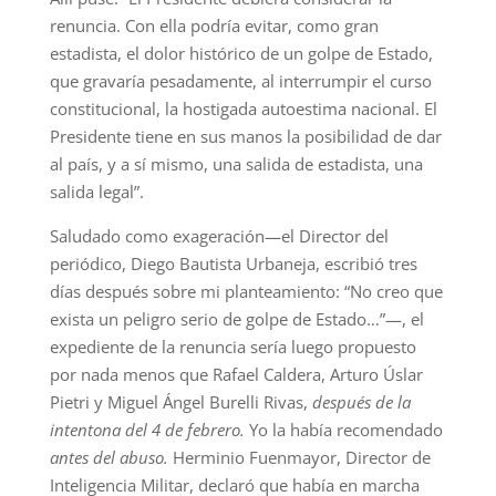
renuncia. Con ella podría evitar, como gran
estadista, el dolor histórico de un golpe de Estado,
que gravaría pesadamente, al interrumpir el curso
constitucional, la hostigada autoestima nacional. El
Presidente tiene en sus manos la posibilidad de dar
al país, y a sí mismo, una salida de estadista, una
salida legal”.
Saludado como exageración—el Director del
periódico, Diego Bautista Urbaneja, escribió tres
días después sobre mi planteamiento: “No creo que
exista un peligro serio de golpe de Estado…”—, el
expediente de la renuncia sería luego propuesto
por nada menos que Rafael Caldera, Arturo Úslar
Pietri y Miguel Ángel Burelli Rivas,
después de la
intentona del 4 de febrero.
Yo la había recomendado
antes del abuso.
Herminio Fuenmayor, Director de
Inteligencia Militar, declaró que había en marcha