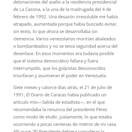
detonaciones del asalto a la residencia presidencial
de La Casona, a la una de la madrugada del 4 de
febrero de 1992. Una desazón irresoluble me había
atrapado, aumentada porque había buscado evitar,
sin éxito, lo que ahora se desarrollaba sin
clemencia. Varios venezolanos morirían abaleados
o bombardeados y no se tenía seguridad acerca del
desenlace. En esos momentos era todavía posible
que el sistema democrático fallara y fuera
interrumpido, que los golpistas desconocidos
triunfaran y asumieran el poder en Venezuela.
Siete meses y catorce días atrás, el 21 de julio de
1991, El Diario de Caracas había publicado un
artículo mío—Salida de estadista—, en el que
recomendaba la renuncia del presidente Pérez
como modo de eludir, justamente, lo que estaba
ocurriendo a pocas centenas de metros de mi casa.
Allí puse: “El Presidente debiera considerar la