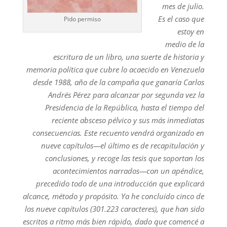
mes de julio.
Es el caso que
Pido permiso
estoy en
medio de la
escritura de un libro, una suerte de historia y
memoria política que cubre lo acaecido en Venezuela
desde 1988, año de la campaña que ganaría Carlos
Andrés Pérez para alcanzar por segunda vez la
Presidencia de la República, hasta el tiempo del
reciente absceso pélvico y sus más inmediatas
consecuencias. Este recuento vendrá organizado en
nueve capítulos—el último es de recapitulación y
conclusiones, y recoge las tesis que soportan los
acontecimientos narrados—con un apéndice,
precedido todo de una introducción que explicará
alcance, método y propósito. Ya he concluido cinco de
los nueve capítulos (301.223 caracteres), que han sido
escritos a ritmo más bien rápido, dado que comencé a