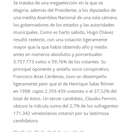
Se trataba de una megaelección en la que se
elegiría, además del Presidente, a los diputados de
una inédita Asamblea Nacional de una sola cámara,
los gobernadores de los estados y las autoridades
municipales. Como es harto sabido, Hugo Chávez
resultó reelecto, con una votación ligeramente
mayor que la que había obtenido año y medio
antes en números absolutos y porcentuales:
3.757.773 votos o 59,76% de los votantes. Su
principal oponente y antaño socio conspirativo,
Francisco Arias Cárdenas, tuvo un desempeño
ligeramente peor que el de Henrique Salas Römer
en 1998: captó 2.359.459 votantes o el 37,52% del
total de éstos. Un tercer candidato, Claudio Fermín,
obtuvo la ridícula suma del 2,7% de los sufragantes:
171.342 venezolanos votaron por su lastimosa
candidatura.