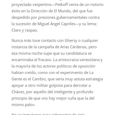
proyectado vespertino—Petkoff venía de un notorio
éxito en la Dirección de El Mundo, del que fue
despedido por presiones gubernamentales contra
la sucesión de Miguel Ángel Capriles—y su lema:
Claro y raspao.
Nunca más tuve contacto con Ghersy o cualquier
instancia de la campaña de Arias Cárdenas, pero
esa misma noche supe que su candidatura se
encaminaba al fracaso. La aristocracia venezolana y
la mayoría de los actores políticos de oposición
habían creído, como con el experimento de La
Gente es el Cambio, que sería muy astuta estrategia
apoyar a otro militar golpista para derrotar a
Chávez, por aquello del inteligente y profundo
principio de que «no hay mejor cuña que la del
mismo palo».
No se inmutaron para cohonestar de esta