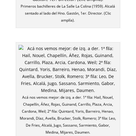
Primeros bachilleres de La Salle La Colina (1959). Alcalá
sentado al lado del Hno. Gastón, 1er. Director. (Clic
amplía).
Acá nos vemos mejor: de izq. a der. 1ª fila: Hail, Nouel,
Chapellín, Áñez, Rojas, Guinand, Carrillo, Plaza, Arcia,
Cardona, Weil; 2ª fila: Quintard, Yoris, Barreiro, Henao,
Morandi, Díaz, Avella, Brucker, Stolk, Romero; 3ª fila: Leo,
De Fries, Alcalá, Jugo, Sassano, Sarmiento, Gabor,
Medina, Mijares, Daumen.