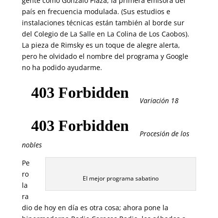
gente como Gonzalo Plaza, la primera emisora del
país en frecuencia modulada. (Sus estudios e
instalaciones técnicas están también al borde sur
del Colegio de La Salle en La Colina de Los Caobos).
La pieza de Rimsky es un toque de alegre alerta,
pero he olvidado el nombre del programa y Google
no ha podido ayudarme.
Variación 18
Procesión de los
nobles
Pe
ro
El mejor programa sabatino
la
ra
dio de hoy en día es otra cosa; ahora pone la