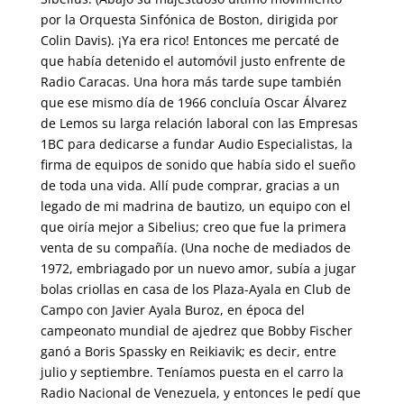
por la Orquesta Sinfónica de Boston, dirigida por
Colin Davis). ¡Ya era rico! Entonces me percaté de
que había detenido el automóvil justo enfrente de
Radio Caracas. Una hora más tarde supe también
que ese mismo día de 1966 concluía Oscar Álvarez
de Lemos su larga relación laboral con las Empresas
1BC para dedicarse a fundar Audio Especialistas, la
firma de equipos de sonido que había sido el sueño
de toda una vida. Allí pude comprar, gracias a un
legado de mi madrina de bautizo, un equipo con el
que oiría mejor a Sibelius; creo que fue la primera
venta de su compañía. (Una noche de mediados de
1972, embriagado por un nuevo amor, subía a jugar
bolas criollas en casa de los Plaza-Ayala en Club de
Campo con Javier Ayala Buroz, en época del
campeonato mundial de ajedrez que Bobby Fischer
ganó a Boris Spassky en Reikiavik; es decir, entre
julio y septiembre. Teníamos puesta en el carro la
Radio Nacional de Venezuela, y entonces le pedí que