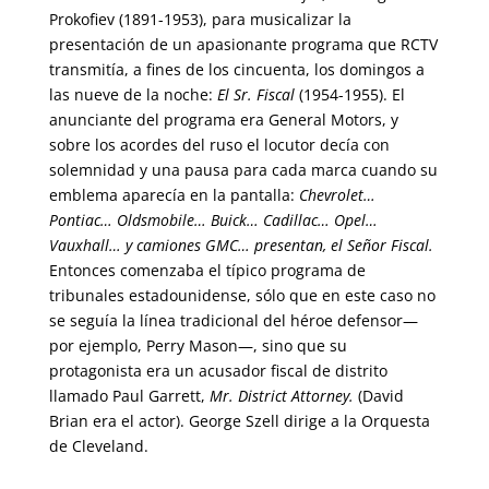
Prokofiev (1891-1953), para musicalizar la
presentación de un apasionante programa que RCTV
transmitía, a fines de los cincuenta, los domingos a
las nueve de la noche:
El Sr. Fiscal
(1954-1955). El
anunciante del programa era General Motors, y
sobre los acordes del ruso el locutor decía con
solemnidad y una pausa para cada marca cuando su
emblema aparecía en la pantalla:
Chevrolet…
Pontiac… Oldsmobile… Buick… Cadillac… Opel…
Vauxhall… y camiones GMC… presentan, el Señor Fiscal.
Entonces comenzaba el típico programa de
tribunales estadounidense, sólo que en este caso no
se seguía la línea tradicional del héroe defensor—
por ejemplo, Perry Mason—, sino que su
protagonista era un acusador fiscal de distrito
llamado Paul Garrett,
Mr. District Attorney.
(David
Brian era el actor). George Szell dirige a la Orquesta
de Cleveland.