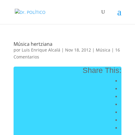
Música hertziana
por
Luis Enrique Alcalá
|
Nov 18, 2012
|
Música
|
16
Comentarios
Share This: