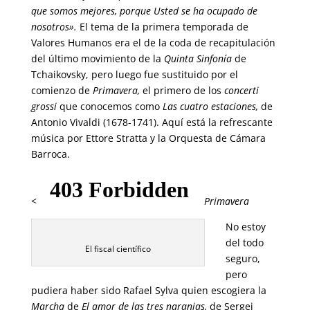
que somos mejores, porque Usted se ha ocupado de
nosotros».
El tema de la primera temporada de
Valores Humanos era el de la coda de recapitulación
del último movimiento de la
Quinta Sinfonía
de
Tchaikovsky, pero luego fue sustituido por el
comienzo de
Primavera,
el primero de los
concerti
grossi
que conocemos como
Las cuatro estaciones,
de
Antonio Vivaldi (1678-1741). Aquí está la refrescante
música por Ettore Stratta y la Orquesta de Cámara
Barroca.
<
Primavera
No estoy
del todo
El fiscal científico
seguro,
pero
pudiera haber sido Rafael Sylva quien escogiera la
Marcha
de
El amor de las tres naranjas,
de Sergei