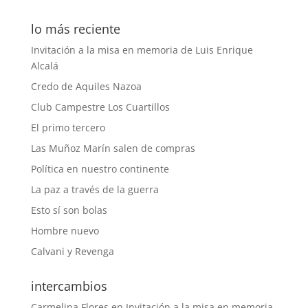
lo más reciente
Invitación a la misa en memoria de Luis Enrique
Alcalá
Credo de Aquiles Nazoa
Club Campestre Los Cuartillos
El primo tercero
Las Muñoz Marín salen de compras
Política en nuestro continente
La paz a través de la guerra
Esto sí son bolas
Hombre nuevo
Calvani y Revenga
intercambios
Carmelina Flores
en
Invitación a la misa en memoria