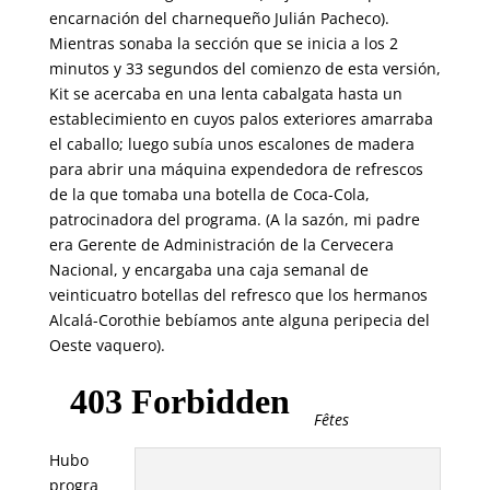
encarnación del charnequeño Julián Pacheco).
Mientras sonaba la sección que se inicia a los 2
minutos y 33 segundos del comienzo de esta versión,
Kit se acercaba en una lenta cabalgata hasta un
establecimiento en cuyos palos exteriores amarraba
el caballo; luego subía unos escalones de madera
para abrir una máquina expendedora de refrescos
de la que tomaba una botella de Coca-Cola,
patrocinadora del programa. (A la sazón, mi padre
era Gerente de Administración de la Cervecera
Nacional, y encargaba una caja semanal de
veinticuatro botellas del refresco que los hermanos
Alcalá-Corothie bebíamos ante alguna peripecia del
Oeste vaquero).
Fêtes
Hubo
progra