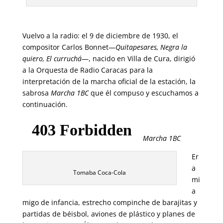
Vuelvo a la radio: el 9 de diciembre de 1930, el
compositor Carlos Bonnet—
Quitapesares, Negra la
quiero, El curruchá
—, nacido en Villa de Cura, dirigió
a la Orquesta de Radio Caracas para la
interpretación de la marcha oficial de la estación, la
sabrosa
Marcha 1BC
que él compuso y escuchamos a
continuación.
Marcha 1BC
Er
a
Tomaba Coca-Cola
mi
a
migo de infancia, estrecho compinche de barajitas y
partidas de béisbol, aviones de plástico y planes de