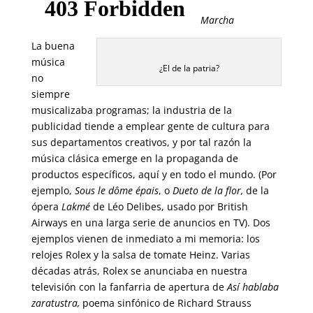
Marcha
La buena
música
¿El de la patria?
no
siempre
musicalizaba programas; la industria de la
publicidad tiende a emplear gente de cultura para
sus departamentos creativos, y por tal razón la
música clásica emerge en la propaganda de
productos específicos, aquí y en todo el mundo. (Por
ejemplo,
Sous le dôme épais
, o
Dueto de la flor,
de la
ópera
Lakmé
de Léo Delibes, usado por British
Airways en una larga serie de anuncios en TV). Dos
ejemplos vienen de inmediato a mi memoria: los
relojes Rolex y la salsa de tomate Heinz. Varias
décadas atrás, Rolex se anunciaba en nuestra
televisión con la fanfarria de apertura de
Así hablaba
zaratustra,
poema sinfónico de Richard Strauss