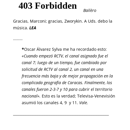
Baïlèro
Gracias, Marconi; gracias, Zworykin. A Uds. debo la
música.
LEA
………
*
Oscar Álvarez Sylva me ha recordado esto:
«Cuando empezó RCTV, el canal asignado fue el
canal 7; luego de un tiempo, fue cambiado por
solicitud de RCTV al canal 2, un canal en una
frecuencia más baja y de mejor propagación en la
complicada geografía de Caracas. Finalmente, los
canales fueron 2-3-7 y 10 para cubrir el territorio
nacional».
Esto es la verdad; Televisa-Venevisión
asumió los canales 4, 9 y 11.
Vale.
_______________________________________________________