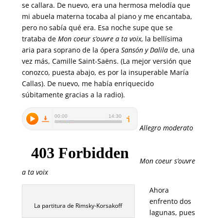
se callara. De nuevo, era una hermosa melodía que
mi abuela materna tocaba al piano y me encantaba,
pero no sabía qué era. Esa noche supe que se
trataba de
Mon coeur s’ouvre a ta voix,
la bellísima
aria para soprano de la ópera
Sansón y Dalila
de, una
vez más, Camille Saint-Saëns. (La mejor versión que
conozco, puesta abajo, es por la insuperable María
Callas). De nuevo, me había enriquecido
súbitamente gracias a la radio).
Allegro moderato
Mon coeur s’ouvre
a ta voix
Ahora
enfrento dos
La partitura de Rimsky-Korsakoff
lagunas, pues