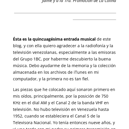
Jaime y a la 1ra. Promoción de La Colina
___________________________________________________________
_________________________
Ésta es la quincuagésima entrada musical
de este
blog, y con ella quiero agradecer a la radiofonía y la
televisión venezolanas, especialmente a las emisoras
del Grupo 1BC, por haberme descubierto la buena
música. Debo ayudarme de la memoria y la colección
almacenada en los archivos de iTunes en mi
computador, y la primera no es tan fiel.
Las piezas que he colocado aquí sonaron primero en
mis oídos, principalmente, por la posición de 750
KHz en el dial AM y el Canal 2 de la banda VHF en
televisión. No hubo televisión en Venezuela hasta
1952, cuando se estableciera el Canal 5 de la
Televisora Nacional. Yo tenía entonces nueve años, y