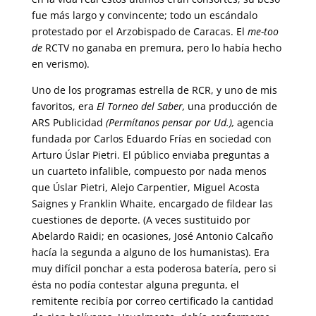
fue más largo y convincente; todo un escándalo
protestado por el Arzobispado de Caracas. El
me-too
de
RCTV no ganaba en premura, pero lo había hecho
en verismo).
Uno de los programas estrella de RCR, y uno de mis
favoritos, era
El Torneo del Saber,
una producción de
ARS Publicidad
(Permítanos pensar por Ud.),
agencia
fundada por Carlos Eduardo Frías en sociedad con
Arturo Úslar Pietri. El público enviaba preguntas a
un cuarteto infalible, compuesto por nada menos
que Úslar Pietri, Alejo Carpentier, Miguel Acosta
Saignes y Franklin Whaite, encargado de fildear las
cuestiones de deporte. (A veces sustituido por
Abelardo Raidi; en ocasiones, José Antonio Calcaño
hacía la segunda a alguno de los humanistas). Era
muy difícil ponchar a esta poderosa batería, pero si
ésta no podía contestar alguna pregunta, el
remitente recibía por correo certificado la cantidad