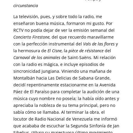
circunstancia
La televisión, pues, y sobre todo la radio, me
enseñaron buena música, formaron mi gusto. Por
RCTV no podía dejar de ver la emisión semanal del
Concierto Firestone,
del que recuerdo maravillarme
con la perfección instrumental del
Vals de las flores
y
la hermosura de
El Cisne,
la
pièce de résistance
del
Carnaval de los animales
de Saint-Saëns. Mi relación
con la radio es mágica, e incluye episodios de
sincronicidad jungiana. Viniendo una mañana de
Montalbán hacia Las Delicias de Sabana Grande,
decidí repentinamente estacionarme en la Avenida
Páez de El Paraíso para completar la audición de una
música cuyo nombre no poseía; la había oído antes y
apreciaba la nobleza de su tema principal, pero no
sabía cómo se llamaba. Al terminar la obra, el
locutor de Radio Nacional de Venezuela me informó
que acababa de escuchar la Segunda Sinfonía de Jan
Sibelius. (Abajo su majestuoso último movimiento