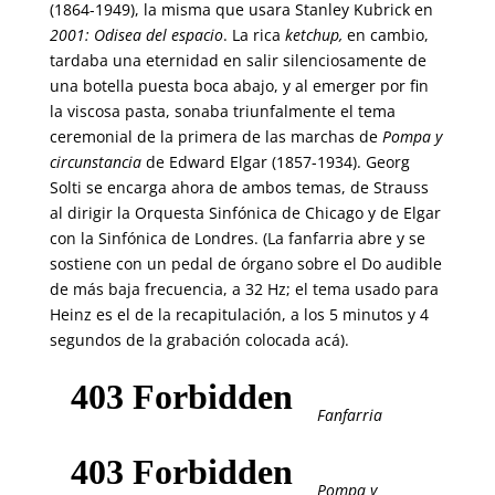
(1864-1949), la misma que usara Stanley Kubrick en
2001: Odisea del espacio
. La rica
ketchup,
en cambio,
tardaba una eternidad en salir silenciosamente de
una botella puesta boca abajo, y al emerger por fin
la viscosa pasta, sonaba triunfalmente el tema
ceremonial de la primera de las marchas de
Pompa y
circunstancia
de Edward Elgar (1857-1934). Georg
Solti se encarga ahora de ambos temas, de Strauss
al dirigir la Orquesta Sinfónica de Chicago y de Elgar
con la Sinfónica de Londres. (La fanfarria abre y se
sostiene con un pedal de órgano sobre el Do audible
de más baja frecuencia, a 32 Hz; el tema usado para
Heinz es el de la recapitulación, a los 5 minutos y 4
segundos de la grabación colocada acá).
Fanfarria
Pompa y