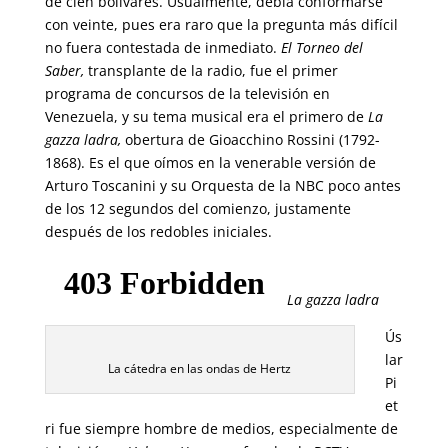
de cien bolívares. Usualmente, debía conformarse
con veinte, pues era raro que la pregunta más difícil
no fuera contestada de inmediato.
El Torneo del
Saber,
transplante de la radio, fue el primer
programa de concursos de la televisión en
Venezuela, y su tema musical era el primero de
La
gazza ladra,
obertura de Gioacchino Rossini (1792-
1868). Es el que oímos en la venerable versión de
Arturo Toscanini y su Orquesta de la NBC poco antes
de los 12 segundos del comienzo, justamente
después de los redobles iniciales.
La gazza ladra
Ús
lar
La cátedra en las ondas de Hertz
Pi
et
ri fue siempre hombre de medios, especialmente de