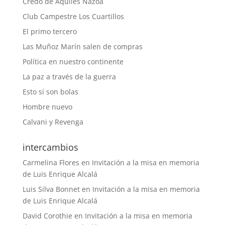
Credo de Aquiles Nazoa
Club Campestre Los Cuartillos
El primo tercero
Las Muñoz Marín salen de compras
Política en nuestro continente
La paz a través de la guerra
Esto sí son bolas
Hombre nuevo
Calvani y Revenga
intercambios
Carmelina Flores
en
Invitación a la misa en memoria
de Luis Enrique Alcalá
Luis Silva Bonnet
en
Invitación a la misa en memoria
de Luis Enrique Alcalá
David Corothie
en
Invitación a la misa en memoria