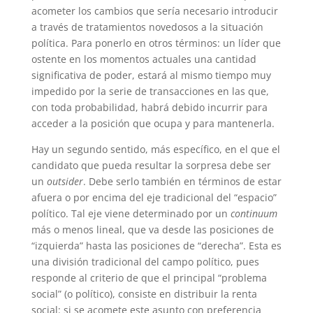
acometer los cambios que sería necesario introducir
a través de tratamientos novedosos a la situación
política. Para ponerlo en otros términos: un líder que
ostente en los momentos actuales una cantidad
significativa de poder, estará al mismo tiempo muy
impedido por la serie de transacciones en las que,
con toda probabilidad, habrá debido incurrir para
acceder a la posición que ocupa y para mantenerla.
Hay un segundo sentido, más específico, en el que el
candidato que pueda resultar la sorpresa debe ser
un
outsider
. Debe serlo también en términos de estar
afuera o por encima del eje tradicional del “espacio”
político. Tal eje viene determinado por un
continuum
más o menos lineal, que va desde las posiciones de
“izquierda” hasta las posiciones de “derecha”. Esta es
una división tradicional del campo político, pues
responde al criterio de que el principal “problema
social” (o político), consiste en distribuir la renta
social: si se acomete este asunto con preferencia