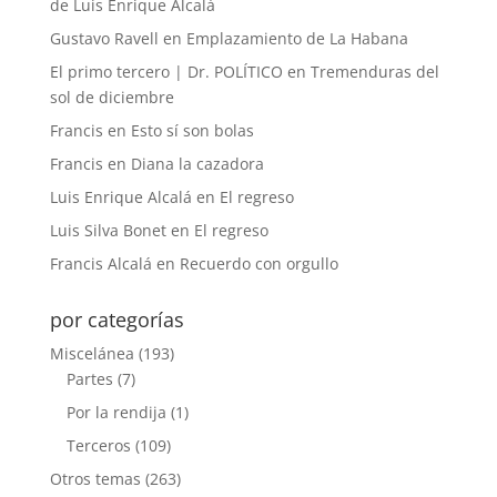
de Luis Enrique Alcalá
Gustavo Ravell
en
Emplazamiento de La Habana
El primo tercero | Dr. POLÍTICO
en
Tremenduras del
sol de diciembre
Francis
en
Esto sí son bolas
Francis
en
Diana la cazadora
Luis Enrique Alcalá
en
El regreso
Luis Silva Bonet
en
El regreso
Francis Alcalá
en
Recuerdo con orgullo
por categorías
Miscelánea
(193)
Partes
(7)
Por la rendija
(1)
Terceros
(109)
Otros temas
(263)