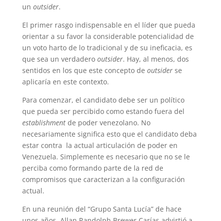
un
outsider
.
El primer rasgo indispensable en el líder que pueda
orientar a su favor la considerable potencialidad de
un voto harto de lo tradicional y de su ineficacia, es
que sea un verdadero
outsider
. Hay, al menos, dos
sentidos en los que este concepto de
outsider
se
aplicaría en este contexto.
Para comenzar, el candidato debe ser un político
que pueda ser percibido como estando fuera del
establishment
de poder venezolano. No
necesariamente significa esto que el candidato deba
estar contra la actual articulación de poder en
Venezuela. Simplemente es necesario que no se le
perciba como formando parte de la red de
compromisos que caracterizan a la configuración
actual.
En una reunión del “Grupo Santa Lucía” de hace
unos años, Allan Randolph Brewer Carías advirtió a