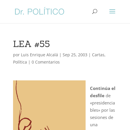
LEA #55
por
Luis Enrique Alcalá
|
Sep 25, 2003
|
Cartas
,
Política
|
0 Comentarios
Continúa el
desfile
de
«presidencia
bles» por las
sesiones de
una