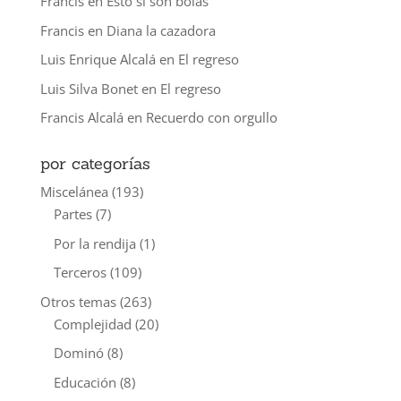
Francis
en
Esto sí son bolas
Francis
en
Diana la cazadora
Luis Enrique Alcalá
en
El regreso
Luis Silva Bonet
en
El regreso
Francis Alcalá
en
Recuerdo con orgullo
por categorías
Miscelánea
(193)
Partes
(7)
Por la rendija
(1)
Terceros
(109)
Otros temas
(263)
Complejidad
(20)
Dominó
(8)
Educación
(8)