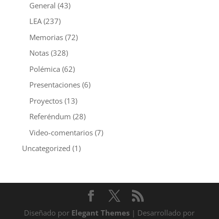
General
(43)
LEA
(237)
Memorias
(72)
Notas
(328)
Polémica
(62)
Presentaciones
(6)
Proyectos
(13)
Referéndum
(28)
Video-comentarios
(7)
Uncategorized
(1)
Diseñado por
Elegant Themes
| Desarrollado por