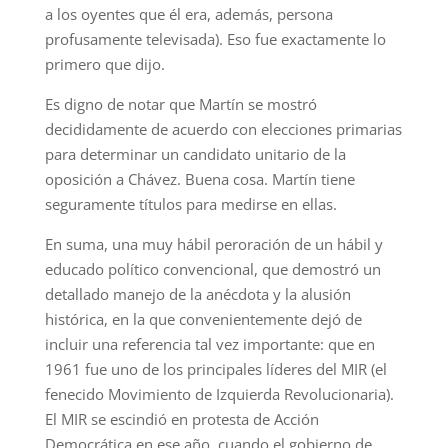
a los oyentes que él era, además, persona
profusamente televisada). Eso fue exactamente lo
primero que dijo.
Es digno de notar que Martín se mostró
decididamente de acuerdo con elecciones primarias
para determinar un candidato unitario de la
oposición a Chávez. Buena cosa. Martín tiene
seguramente títulos para medirse en ellas.
En suma, una muy hábil peroración de un hábil y
educado político convencional, que demostró un
detallado manejo de la anécdota y la alusión
histórica, en la que convenientemente dejó de
incluir una referencia tal vez importante: que en
1961 fue uno de los principales líderes del MIR (el
fenecido Movimiento de Izquierda Revolucionaria).
El MIR se escindió en protesta de Acción
Democrática en ese año, cuando el gobierno de