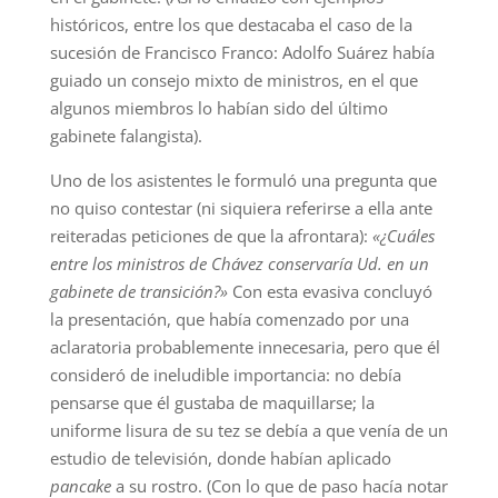
históricos, entre los que destacaba el caso de la
sucesión de Francisco Franco: Adolfo Suárez había
guiado un consejo mixto de ministros, en el que
algunos miembros lo habían sido del último
gabinete falangista).
Uno de los asistentes le formuló una pregunta que
no quiso contestar (ni siquiera referirse a ella ante
reiteradas peticiones de que la afrontara):
«¿Cuáles
entre los ministros de Chávez conservaría Ud. en un
gabinete de transición?»
Con esta evasiva concluyó
la presentación, que había comenzado por una
aclaratoria probablemente innecesaria, pero que él
consideró de ineludible importancia: no debía
pensarse que él gustaba de maquillarse; la
uniforme lisura de su tez se debía a que venía de un
estudio de televisión, donde habían aplicado
pancake
a su rostro. (Con lo que de paso hacía notar