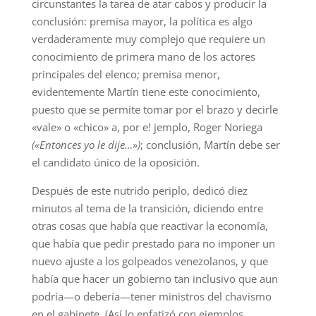
circunstantes la tarea de atar cabos y producir la
conclusión: premisa mayor, la política es algo
verdaderamente muy complejo que requiere un
conocimiento de primera mano de los actores
principales del elenco; premisa menor,
evidentemente Martín tiene este conocimiento,
puesto que se permite tomar por el brazo y decirle
«vale» o «chico» a, por e! jemplo, Roger Noriega
(«Entonces yo le dije…»)
; conclusión, Martín debe ser
el candidato único de la oposición.
Después de este nutrido periplo, dedicó diez
minutos al tema de la transición, diciendo entre
otras cosas que había que reactivar la economía,
que había que pedir prestado para no imponer un
nuevo ajuste a los golpeados venezolanos, y que
había que hacer un gobierno tan inclusivo que aun
podría—o debería—tener ministros del chavismo
en el gabinete. (Así lo enfatizó con ejemplos