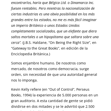
encontrarlos, haría que Bélgica Ltd. o Dinamarca Inc.
fue­sen rentables. Pero mientras la nacionalización de
ciertas industrias es una obvia posibilidad en los más
grandes entre los estados, no me es más fácil imaginar
un Imperio Británico o unos Estados Unidos
completamente socializados, que un elefante que diera
saltos mortales o un hipopótamo que saltara sobre una
cerca”.
(J.B.S. Haldane, “On Being the Right Size”, en
“Gateway to the Great Books”, en edición de la
Enciclopedia Británica.)
Somos enjambre humano. De nosotros como
mercado, de nosotros como democracia, surge
orden, sin necesidad de que una autoridad general
nos lo imponga.
Kevin Kelly refiere (en “Out of Control”, Perseus
Books, 1994) la expe­riencia de 5.000 personas en un
gran auditorio. A esta cantidad de gente se pidió
dividirse en dos mitades y se le advirtió que 2.500