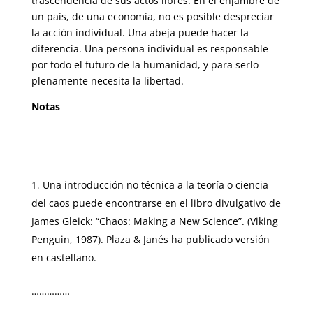
trascendencia de sus actos libres. En el enjambre de
un país, de una economía, no es posible despreciar
la acción individual. Una abeja puede hacer la
diferencia. Una persona individual es responsable
por todo el futuro de la humanidad, y para serlo
plenamente necesita la libertad.
Notas
Una introducción no técnica a la teoría o ciencia
del caos puede encon­trarse en el libro divulgativo de
James Gleick: “Chaos: Making a New Science”. (Viking
Penguin, 1987). Plaza & Janés ha publicado versión
en castellano.
……………