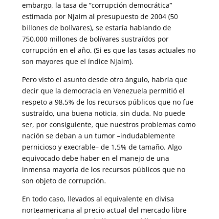
embargo, la tasa de “corrupción democrática”
estimada por Njaim al presupuesto de 2004 (50
billones de bolívares), se estaría hablando de
750.000 millones de bolívares sustraídos por
corrupción en el año. (Si es que las tasas actuales no
son mayores que el índice Njaim).
Pero visto el asunto desde otro ángulo, habría que
decir que la democra­cia en Venezuela permitió el
respeto a 98,5% de los recursos públicos que no fue
sustraído, una buena noticia, sin duda. No puede
ser, por consiguiente, que nuestros problemas como
nación se deban a un tumor –indudablemente
pernicioso y execrable– de 1,5% de tamaño. Algo
equi­vocado debe haber en el manejo de una
inmensa mayoría de los recursos públicos que no
son objeto de corrupción.
En todo caso, llevados al equivalente en divisa
norteamericana al precio actual del mercado libre