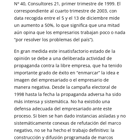
Nº 40, Consultores 21, primer trimestre de 1999. El
correspon­diente al cuarto trimestre de 2003, con
data recogida entre el 5 y el 13 de diciembre mide
un aumento a 50%, lo que significa que una mitad
aún opina que los empresarios trabajan poco o nada
“por resolver los proble­mas del país”).
En gran medida este insatisfactorio estado de la
opinión se debe a una deliberada actividad de
propaganda contra la libre empresa, que ha te­nido
importante grado de éxito en “enmarcar” la idea e
imagen del em­presariado o el empresario de
manera negativa. Desde la campaña electo­ral de
1998 hasta la fecha la propaganda adversa ha sido
más intensa y sistemática. No ha existido una
defensa adecuada del empresariado ante este
proceso. Si bien se han dado instancias aisladas y no
sistemática­mente conexas de refutación del marco
negativo, no se ha hecho el tra­bajo definitivo: la
construcción y difusión programada de marcos