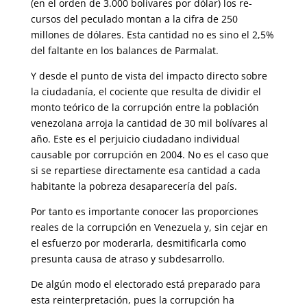
(en el orden de 3.000 bolívares por dólar) los re­
cursos del peculado montan a la cifra de 250
millones de dólares. Esta cantidad no es sino el 2,5%
del faltante en los balances de Parmalat.
Y desde el punto de vista del impacto directo sobre
la ciudadanía, el co­ciente que resulta de dividir el
monto teórico de la corrupción entre la población
venezolana arroja la cantidad de 30 mil bolívares al
año. Este es el perjuicio ciudadano individual
causable por corrupción en 2004. No es el caso que
si se repartiese directamente esa cantidad a cada
habi­tante la pobreza desaparecería del país.
Por tanto es importante conocer las proporciones
reales de la corrupción en Venezuela y, sin cejar en
el esfuerzo por moderarla, desmitificarla como
presunta causa de atraso y subdesarrollo.
De algún modo el electorado está preparado para
esta reinterpretación, pues la corrupción ha