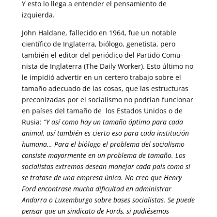
Y esto lo llega a entender el pensamiento de
izquierda.
John Haldane, fallecido en 1964, fue un notable
científico de Inglaterra, biólogo, genetista, pero
también el editor del periódico del Partido Comu­
nista de Inglaterra (The Daily Worker). Esto último no
le impidió advertir en un certero trabajo sobre el
tamaño adecuado de las cosas, que las es­tructuras
preconizadas por el socialismo no podrían funcionar
en países del tamaño de los Estados Unidos o de
Rusia:
“Y así como hay un ta­maño óptimo para cada
animal, así también es cierto eso para cada insti­tución
humana… Para el biólogo el problema del socialismo
consiste ma­yormente en un problema de tamaño. Los
socialistas extremos desean manejar cada país como si
se tratase de una empresa única. No creo que Henry
Ford encontrase mucha dificultad en administrar
Andorra o Luxem­burgo sobre bases socialistas. Se puede
pensar que un sindicato de Fords, si pudiésemos