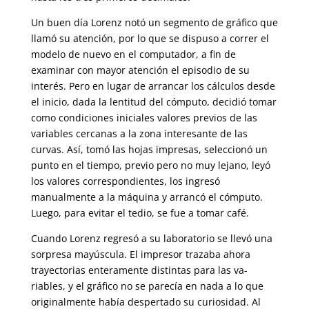
Un buen día Lorenz notó un segmento de gráfico que
llamó su atención, por lo que se dispuso a correr el
modelo de nuevo en el computador, a fin de
examinar con mayor atención el episodio de su
interés. Pero en lugar de arrancar los cálculos desde
el inicio, dada la lentitud del cómputo, de­cidió tomar
como condiciones iniciales valores previos de las
variables cercanas a la zona interesante de las
curvas. Así, tomó las hojas impre­sas, seleccionó un
punto en el tiempo, previo pero no muy lejano, leyó
los valores correspondientes, los ingresó
manualmente a la máquina y arrancó el cómputo.
Luego, para evitar el tedio, se fue a tomar café.
Cuando Lorenz regresó a su laboratorio se llevó una
sorpresa mayúscula. El impresor trazaba ahora
trayectorias enteramente distintas para las va­
riables, y el gráfico no se parecía en nada a lo que
originalmente había despertado su curiosidad. Al