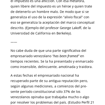
el impuesto es una aflicción. Con esa metá­fora,
quien libere del impuesto es un héroe y quien trate
de detenerlo un hombre malo. De modo que si se
generaliza el uso de la expresión “alivio fiscal” con
eso se generaliza la aceptación del marco conceptual
descrito. (Ejemplo del profesor George Lakoff, de la
Universidad de California en Berkeley).
——
No cabe duda de que una parte significativa del
empresariado venezolano
“has been framed”
en
tiempos recientes. Se la ha presentado y enmar­cado
como insensible, delincuente, amotinada y traidora.
A estas fechas el empresariado nacional ha
recuperado parte de su anti­gua reputación pero,
según algunas mediciones, a comienzos del pre­
sente período constitucional sólo 37% de los
venezolanos opinaba que trabajaba mucho o algo
por resolver los problemas del país. (Estudio Per­fil 21