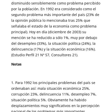
disminuido sensiblemente como problema perci­bido
por la población. En 1992 era considerado como el
segundo pro­blema más importante del país (23% de
la opinión pública lo mencionaba tras 25% que
señalaba el estado de la economía como problema
princi­pal). Hoy en día (diciembre de 2003) su
mención se ha reducido a sólo 1%, muy por debajo
del desempleo (33%), la situación política (24%), la
delincuencia (17%) y la situación económica (16%).
(Estudio Perfil 21 Nº 57, Consultores 21).
Notas
1. Para 1992 los principales problemas del país se
ordenaban así: mala situa­ción económica 25%,
corrupción 23%, delincuencia 11%, desempleo 7%,
situa­ción política 5%. Obviamente ha habido
desplazamientos muy significativos en la percepción
nacional de los problemas más importantes.