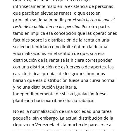
intrínsecamente malo en la existencia de perso­nas
que perciban elevadas rentas, o que esto en
principio se deba impe­dir
por el solo hecho de que el
resto de la población no las perciba.
Por otra parte,
también implica esa concepción que las operaciones
factibles sobre la distribución de la renta en una
sociedad tendrían como límite óptimo la de una
«normalización», en el sentido de que, si a esa
distribu­ción de la renta se la hiciera corresponder
con una distribución de es­fuerzos o de aportes, las
características propias de los grupos humanos
harían que esa distribución fuese una curva normal
y no una distribu­ción igualitaria,
independientemente de si esa igualación fuese
planteada hacia «arriba» o hacia «abajo».
No es la normalización de una sociedad una tarea
pequeña, sin embargo. La actual distribución de la
riqueza en Venezuela dista mucho de pare­cerse a