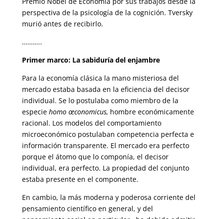
Premio Nobel de Economía por sus trabajos desde la
perspectiva de la psicología de la cognición. Tversky
murió antes de recibirlo.
………..
Primer marco: La sabiduría del enjambre
Para la economía clásica la mano misteriosa del
mercado estaba basada en la eficiencia del decisor
individual. Se lo postulaba como miembro de la
especie
homo œconomicus,
hombre económicamente
racional. Los mo­delos del comportamiento
microeconómico postulaban competencia per­fecta e
información transparente. El mercado era perfecto
porque el átomo que lo componía, el decisor
individual, era perfecto. La propiedad del conjunto
estaba presente en el componente.
En cambio, la más moderna y poderosa corriente del
pensamiento cientí­fico en general, y del