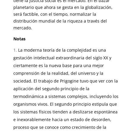
tiene la justicia social es el mercado. En el bazar
planetario que ahora se gesta en la globalización,
será factible, con el tiempo, normalizar la
distribución mundial de la ri­queza a través del
mercado.
Notas
La moderna teoría de la complejidad es una
gestación intelectual extra­ordinaria del siglo XX y
ciertamente es la nueva base para una mejor
compren­sión de la realidad, del universo y la
sociedad. El trabajo de Prigogine tuvo que ver con la
aplicación del segundo principio de la
termodinámica a sistemas complejos, incluyendo los
organismos vivos. El segundo principio estipula que
los sistemas físicos tienden a deslizarse espontánea
e inexorablemente hacia un estado de desorden,
proceso que se conoce como crecimiento de la