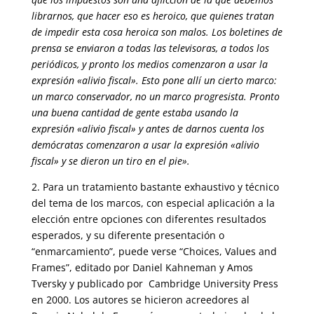
librarnos, que hacer eso es heroico, que quienes tratan
de impedir esta cosa heroica son malos. Los boletines de
prensa se enviaron a todas las televisoras, a todos los
periódi­cos, y pronto los medios comenzaron a usar la
expresión «alivio fiscal». Esto pone allí un cierto marco:
un marco conservador, no un marco progresista. Pronto
una buena cantidad de gente estaba usando la
expresión «alivio fiscal» y antes de darnos cuenta los
demócratas comenzaron a usar la expresión «alivio
fiscal» y se dieron un tiro en el pie».
2. Para un tratamiento bastante exhaustivo y técnico
del tema de los marcos, con especial aplicación a la
elección entre opciones con diferentes resultados
espe­rados, y su diferente presentación o
“enmarcamiento”, puede verse “Choices, Values and
Frames”, editado por Daniel Kahneman y Amos
Tversky y publicado por Cambridge University Press
en 2000. Los autores se hicieron acreedores al