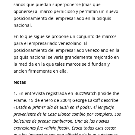
sanos que puedan superponerse (más que
oponerse) al marco pernicioso y permitan un nuevo
posicionamiento del empresariado en la psiquis
nacional.
En lo que sigue se propone un conjunto de marcos
para el empresariado venezolano. El
posicionamiento del empresariado venezolano en la
psi­quis nacional se vería grandemente mejorado en
la medida en la que ta­les marcos se difundan y
anclen firmemente en ella.
Notas
1. En entrevista registrada en BuzzWatch (Inside the
Frame, 15 de enero de 2004) George Lakoff describe:
«Desde el primer día de Bush en el poder, el len­guaje
proveniente de la Casa Blanca cambió por completo. Los
boletines de prensa cambiaron. Una de las nuevas
expresiones fue «alivio fiscal». Evoca todas esas cosas:
que los impuestos son una aflicción de la que debemos