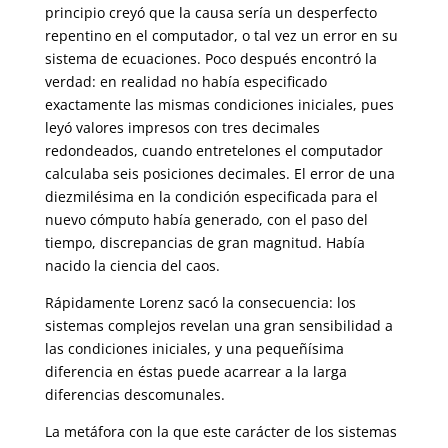
principio creyó que la causa sería un des­perfecto
repentino en el computador, o tal vez un error en su
sistema de ecuaciones. Poco después encontró la
verdad: en realidad no había espe­cificado
exactamente las mismas condiciones iniciales, pues
leyó valores impresos con tres decimales
redondeados, cuando entretelones el com­putador
calculaba seis posiciones decimales. El error de una
diezmilé­sima en la condición especificada para el
nuevo cómputo había generado, con el paso del
tiempo, discrepancias de gran magnitud. Había
nacido la ciencia del caos.
Rápidamente Lorenz sacó la consecuencia: los
sistemas complejos reve­lan una gran sensibilidad a
las condiciones iniciales, y una pequeñísima
diferencia en éstas puede acarrear a la larga
diferencias descomunales.
La metáfora con la que este carácter de los sistemas