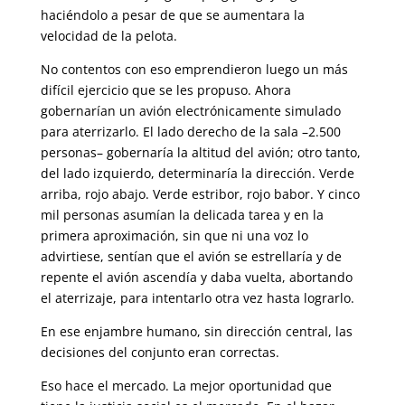
haciéndolo a pesar de que se aumentara la
velocidad de la pelota.
No contentos con eso emprendieron luego un más
difícil ejercicio que se les propuso. Ahora
gobernarían un avión electrónicamente simulado
para aterrizarlo. El lado derecho de la sala –2.500
personas– gobernaría la al­titud del avión; otro tanto,
del lado izquierdo, determinaría la dirección. Verde
arriba, rojo abajo. Verde estribor, rojo babor. Y cinco
mil personas asumían la delicada tarea y en la
primera aproximación, sin que ni una voz lo
advirtiese, sentían que el avión se estrellaría y de
repente el avión ascendía y daba vuelta, abortando
el aterrizaje, para intentarlo otra vez hasta lograrlo.
En ese enjambre humano, sin dirección central, las
decisiones del con­junto eran correctas.
Eso hace el mercado. La mejor oportunidad que