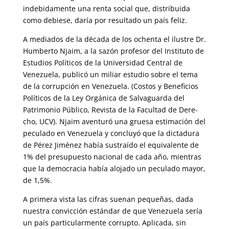
indebidamente una renta social que, distribuida
como debiese, daría por resultado un país feliz.
A mediados de la década de los ochenta el ilustre Dr.
Humberto Njaim, a la sazón profesor del Instituto de
Estudios Políticos de la Universidad Central de
Venezuela, publicó un miliar estudio sobre el tema
de la co­rrupción en Venezuela. (Costos y Beneficios
Políticos de la Ley Orgánica de Salvaguarda del
Patrimonio Público, Revista de la Facultad de Dere­
cho, UCV). Njaim aventuró una gruesa estimación del
peculado en Vene­zuela y concluyó que la dictadura
de Pérez Jiménez había sustraído el equivalente de
1% del presupuesto nacional de cada año, mientras
que la democracia había alojado un peculado mayor,
de 1,5%.
A primera vista las cifras suenan pequeñas, dada
nuestra convicción es­tándar de que Venezuela sería
un país particularmente corrupto. Apli­cada, sin