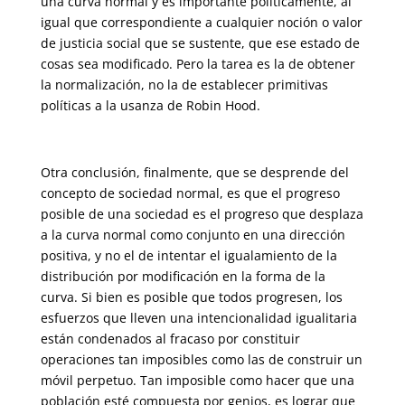
una curva normal y es importante políticamente, al
igual que co­rrespondiente a cualquier noción o valor
de justicia social que se sus­tente, que ese estado de
cosas sea modificado. Pero la tarea es la de ob­tener
la normalización, no la de establecer primitivas
políticas a la usanza de Robin Hood.
Otra conclusión, finalmente, que se desprende del
concepto de sociedad normal, es que el progreso
posible de una sociedad es el progreso que desplaza
a la curva normal como conjunto en una dirección
positiva, y no el de intentar el igualamiento de la
distribución por modificación en la forma de la
curva. Si bien es posible que todos progresen, los
esfuerzos que lleven una intencionalidad igualitaria
están condenados al fracaso por constituir
operaciones tan imposibles como las de construir un
móvil perpetuo. Tan imposible como hacer que una
población esté compuesta por genios, es lograr que