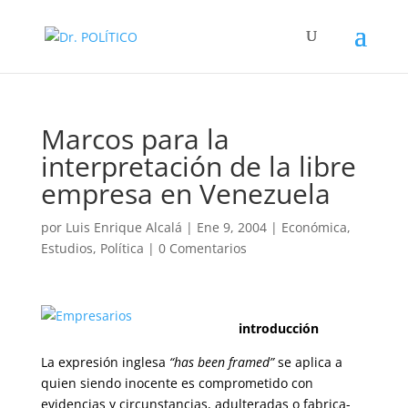
Marcos para la
interpretación de la libre
empresa en Venezuela
por
Luis Enrique Alcalá
|
Ene 9, 2004
|
Económica
,
Estudios
,
Política
|
0 Comentarios
introducción
La expresión inglesa
“has been framed”
se aplica a
quien siendo inocente es comprometido con
evidencias y circunstancias, adulteradas o fabrica­