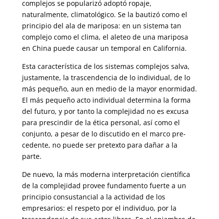
complejos se popu­larizó adoptó ropaje,
naturalmente, climatológico. Se la bautizó como el
principio del ala de mariposa: en un sistema tan
complejo como el clima, el aleteo de una mariposa
en China puede causar un temporal en Cali­fornia.
Esta característica de los sistemas complejos salva,
justamente, la tras­cendencia de lo individual, de lo
más pequeño, aun en medio de la mayor enormidad.
El más pequeño acto individual determina la forma
del fu­turo, y por tanto la complejidad no es excusa
para prescindir de la ética personal, así como el
conjunto, a pesar de lo discutido en el marco pre­
cedente, no puede ser pretexto para dañar a la
parte.
De nuevo, la más moderna interpretación científica
de la complejidad provee fundamento fuerte a un
principio consustancial a la actividad de los
empresarios: el respeto por el individuo, por la