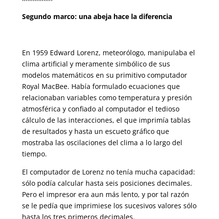
Segundo marco: una abeja hace la diferencia
En 1959 Edward Lorenz, meteorólogo, manipulaba el
clima artificial y meramente simbólico de sus
modelos matemáticos en su primitivo com­putador
Royal MacBee. Había formulado ecuaciones que
relacionaban variables como temperatura y presión
atmosférica y confiado al compu­tador el tedioso
cálculo de las interacciones, el que imprimía tablas
de resultados y hasta un escueto gráfico que
mostraba las oscilaciones del clima a lo largo del
tiempo.
El computador de Lorenz no tenía mucha capacidad:
sólo podía calcular hasta seis posiciones decimales.
Pero el impresor era aun más lento, y por tal razón
se le pedía que imprimiese los sucesivos valores sólo
hasta los tres primeros decimales.