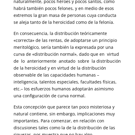
naturalmente, pocos héroes y pocos santos, como
habrá también pocos felones, y en medio de esos
extremos la gran masa de personas cuya conducta
se aleja tanto de la heroicidad como de la felonía.
En consecuencia, la distribución teóricamente
«correcta» de las rentas, de adoptarse un principio
meritológico, sería también la expresada por una
curva de «distribución normal», dado que en virtud
de lo anteriormente anotado sobre la distribución
de la heroicidad y en virtud de la distribu­ción
observable de las capacidades humanas –
inteligencia, talentos espe­ciales, facultades físicas,
etc.– los esfuerzos humanos adoptarán asi­mismo
una configuración de curva normal.
Esta concepción que parece tan poco misteriosa y
natural contiene, sin embargo, implicaciones muy
importantes. Para comenzar, en relación con
discusiones tales como la de la distribución de las
riquezas, nos muestra que no hay algo