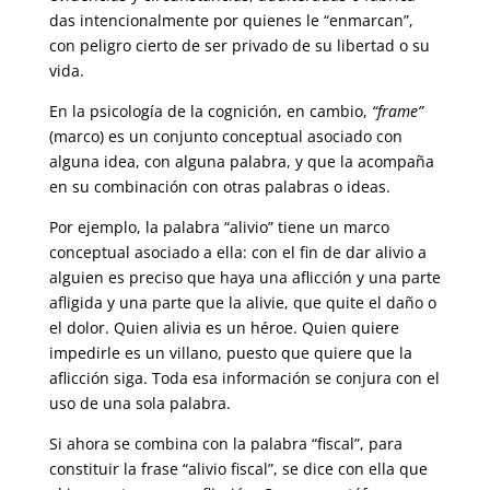
das intencionalmente por quienes le “enmarcan”,
con peligro cierto de ser privado de su libertad o su
vida.
En la psicología de la cognición, en cambio,
“frame”
(marco) es un con­junto conceptual asociado con
alguna idea, con alguna palabra, y que la acompaña
en su combinación con otras palabras o ideas.
Por ejemplo, la palabra “alivio” tiene un marco
conceptual asociado a ella: con el fin de dar alivio a
alguien es preciso que haya una aflicción y una parte
afligida y una parte que la alivie, que quite el daño o
el dolor. Quien alivia es un héroe. Quien quiere
impedirle es un villano, puesto que quiere que la
aflicción siga. Toda esa información se conjura con el
uso de una sola palabra.
Si ahora se combina con la palabra “fiscal”, para
constituir la frase “alivio fiscal”, se dice con ella que