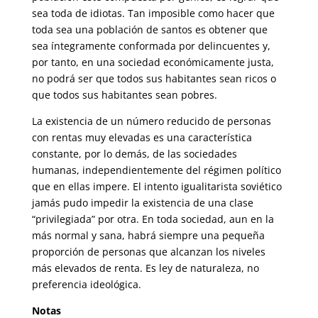
sea toda de idiotas. Tan imposible como hacer que
toda sea una población de santos es obtener que
sea íntegramente conformada por delincuentes y,
por tanto, en una sociedad económica­mente justa,
no podrá ser que todos sus habitantes sean ricos o
que to­dos sus habitantes sean pobres.
La existencia de un número reducido de personas
con rentas muy eleva­das es una característica
constante, por lo demás, de las sociedades
humanas, independientemente del régimen político
que en ellas impere. El intento igualitarista soviético
jamás pudo impedir la existencia de una clase
“privilegiada” por otra. En toda sociedad, aun en la
más normal y sana, habrá siempre una pequeña
proporción de personas que alcanzan los niveles
más elevados de renta. Es ley de naturaleza, no
preferencia ideológica.
Notas