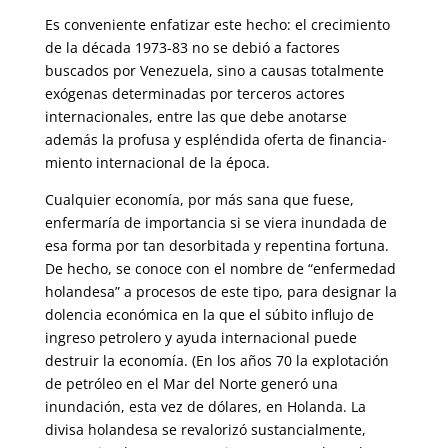
Es conveniente enfatizar este hecho: el crecimiento
de la década 1973-83 no se debió a factores
buscados por Venezuela, sino a causas totalmente
exógenas determinadas por terceros actores
internacionales, entre las que debe anotarse
además la profusa y espléndida oferta de financia­
miento internacional de la época.
Cualquier economía, por más sana que fuese,
enfermaría de importancia si se viera inundada de
esa forma por tan desorbitada y repentina for­tuna.
De hecho, se conoce con el nombre de “enfermedad
holandesa” a procesos de este tipo, para designar la
dolencia económica en la que el súbito influjo de
ingreso petrolero y ayuda internacional puede
destruir la economía. (En los años 70 la explotación
de petróleo en el Mar del Norte generó una
inundación, esta vez de dólares, en Holanda. La
divisa holandesa se revalorizó sustancialmente,