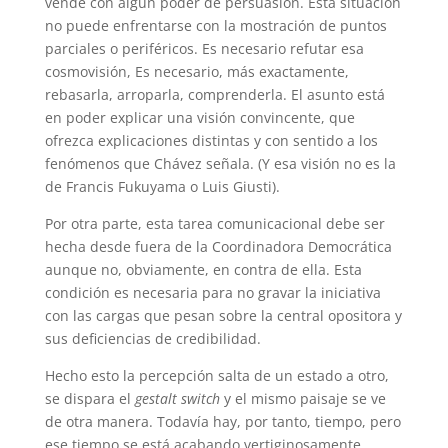
vende con algún poder de persuasión. Esta situación
no puede enfrentarse con la mostración de puntos
parciales o periféricos. Es necesario refutar esa
cosmovisión, Es necesario, más exactamente,
rebasarla, arroparla, comprenderla. El asunto está
en poder explicar una visión convincente, que
ofrezca explicaciones distintas y con sentido a los
fenómenos que Chávez señala. (Y esa visión no es la
de Francis Fukuyama o Luis Giusti).
Por otra parte, esta tarea comunicacional debe ser
hecha desde fuera de la Coordinadora Democrática
aunque no, obviamente, en contra de ella. Esta
condición es necesaria para no gravar la iniciativa
con las cargas que pesan sobre la central opositora y
sus deficiencias de credibilidad.
Hecho esto la percepción salta de un estado a otro,
se dispara el
gestalt switch
y el mismo paisaje se ve
de otra manera. Todavía hay, por tanto, tiempo, pero
ese tiempo se está acabando vertiginosamente.