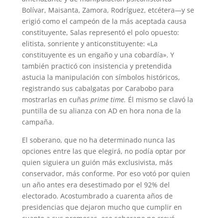
Bolívar, Maisanta, Zamora, Rodríguez, etcétera—y se
erigió como el campeón de la más aceptada causa
constituyente, Salas representó el polo opuesto:
elitista, sonriente y anticonstituyente: «La
constituyente es un engaño y una cobardía». Y
también practicó con insistencia y pretendida
astucia la manipulación con símbolos históricos,
registrando sus cabalgatas por Carabobo para
mostrarlas en cuñas
prime time.
Él mismo se clavó la
puntilla de su alianza con AD en hora nona de la
campaña.
El soberano, que no ha determinado nunca las
opciones entre las que elegirá, no podía optar por
quien siguiera un guión más exclusivista, más
conservador, más conforme. Por eso votó por quien
un año antes era desestimado por el 92% del
electorado. Acostumbrado a cuarenta años de
presidencias que dejaron mucho que cumplir en