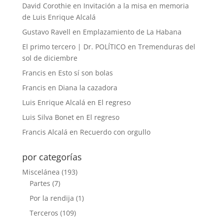
David Corothie
en
Invitación a la misa en memoria
de Luis Enrique Alcalá
Gustavo Ravell
en
Emplazamiento de La Habana
El primo tercero | Dr. POLÍTICO
en
Tremenduras del
sol de diciembre
Francis
en
Esto sí son bolas
Francis
en
Diana la cazadora
Luis Enrique Alcalá
en
El regreso
Luis Silva Bonet
en
El regreso
Francis Alcalá
en
Recuerdo con orgullo
por categorías
Miscelánea
(193)
Partes
(7)
Por la rendija
(1)
Terceros
(109)