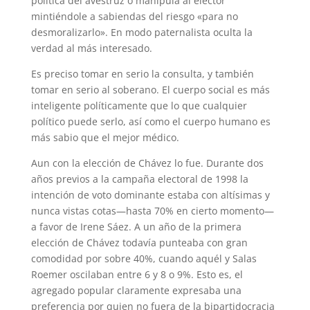
política del avestruz o manipula al elector
mintiéndole a sabiendas del riesgo «para no
desmoralizarlo». En modo paternalista oculta la
verdad al más interesado.
Es preciso tomar en serio la consulta, y también
tomar en serio al soberano. El cuerpo social es más
inteligente políticamente que lo que cualquier
político puede serlo, así como el cuerpo humano es
más sabio que el mejor médico.
Aun con la elección de Chávez lo fue. Durante dos
años previos a la campaña electoral de 1998 la
intención de voto dominante estaba con altísimas y
nunca vistas cotas—hasta 70% en cierto momento—
a favor de Irene Sáez. A un año de la primera
elección de Chávez todavía punteaba con gran
comodidad por sobre 40%, cuando aquél y Salas
Roemer oscilaban entre 6 y 8 o 9%. Esto es, el
agregado popular claramente expresaba una
preferencia por quien no fuera de la bipartidocracia