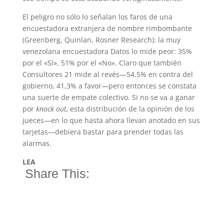
El peligro no sólo lo señalan los faros de una
encuestadora extranjera de nombre rimbombante
(Greenberg, Quinlan, Rosner Research): la muy
venezolana encuestadora Datos lo mide peor: 35%
por el «Sí», 51% por el «No». Claro que también
Consultores 21 mide al revés—54,5% en contra del
gobierno, 41,3% a favor—pero entonces se constata
una suerte de empate colectivo. Si no se va a ganar
por
knock out,
esta distribución de la opinión de los
jueces—en lo que hasta ahora llevan anotado en sus
tarjetas—debiera bastar para prender todas las
alarmas.
LEA
Share This: