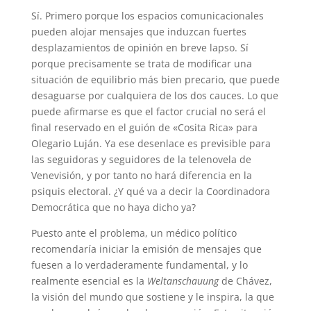
Sí. Primero porque los espacios comunicacionales
pueden alojar mensajes que induzcan fuertes
desplazamientos de opinión en breve lapso. Sí
porque precisamente se trata de modificar una
situación de equilibrio más bien precario, que puede
desaguarse por cualquiera de los dos cauces. Lo que
puede afirmarse es que el factor crucial no será el
final reservado en el guión de «Cosita Rica» para
Olegario Luján. Ya ese desenlace es previsible para
las seguidoras y seguidores de la telenovela de
Venevisión, y por tanto no hará diferencia en la
psiquis electoral. ¿Y qué va a decir la Coordinadora
Democrática que no haya dicho ya?
Puesto ante el problema, un médico político
recomendaría iniciar la emisión de mensajes que
fuesen a lo verdaderamente fundamental, y lo
realmente esencial es la
Weltanschauung
de Chávez,
la visión del mundo que sostiene y le inspira, la que