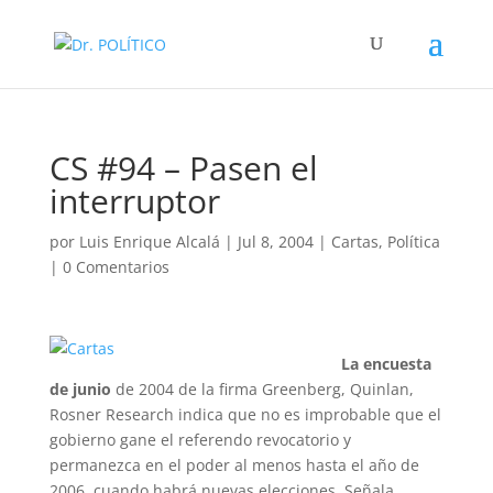
CS #94 – Pasen el
interruptor
por
Luis Enrique Alcalá
|
Jul 8, 2004
|
Cartas
,
Política
|
0 Comentarios
La encuesta
de junio
de 2004 de la firma Greenberg, Quinlan,
Rosner Research indica que no es improbable que el
gobierno gane el referendo revocatorio y
permanezca en el poder al menos hasta el año de
2006, cuando habrá nuevas elecciones. Señala