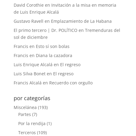
David Corothie
en
Invitación a la misa en memoria
de Luis Enrique Alcalá
Gustavo Ravell
en
Emplazamiento de La Habana
El primo tercero | Dr. POLÍTICO
en
Tremenduras del
sol de diciembre
Francis
en
Esto sí son bolas
Francis
en
Diana la cazadora
Luis Enrique Alcalá
en
El regreso
Luis Silva Bonet
en
El regreso
Francis Alcalá
en
Recuerdo con orgullo
por categorías
Miscelánea
(193)
Partes
(7)
Por la rendija
(1)
Terceros
(109)