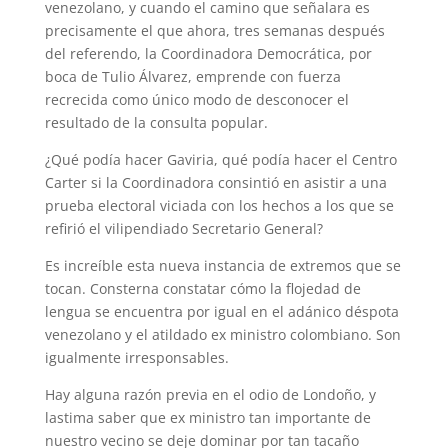
venezolano, y cuando el camino que señalara es
precisamente el que ahora, tres semanas después
del referendo, la Coordinadora Democrática, por
boca de Tulio Álvarez, emprende con fuerza
recrecida como único modo de desconocer el
resultado de la consulta popular.
¿Qué podía hacer Gaviria, qué podía hacer el Centro
Carter si la Coordinadora consintió en asistir a una
prueba electoral viciada con los hechos a los que se
refirió el vilipendiado Secretario General?
Es increíble esta nueva instancia de extremos que se
tocan. Consterna constatar cómo la flojedad de
lengua se encuentra por igual en el adánico déspota
venezolano y el atildado ex ministro colombiano. Son
igualmente irresponsables.
Hay alguna razón previa en el odio de Londoño, y
lastima saber que ex ministro tan importante de
nuestro vecino se deje dominar por tan tacaño