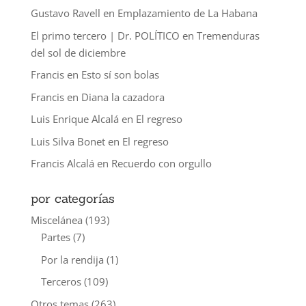
Gustavo Ravell
en
Emplazamiento de La Habana
El primo tercero | Dr. POLÍTICO
en
Tremenduras
del sol de diciembre
Francis
en
Esto sí son bolas
Francis
en
Diana la cazadora
Luis Enrique Alcalá
en
El regreso
Luis Silva Bonet
en
El regreso
Francis Alcalá
en
Recuerdo con orgullo
por categorías
Miscelánea
(193)
Partes
(7)
Por la rendija
(1)
Terceros
(109)
Otros temas
(263)