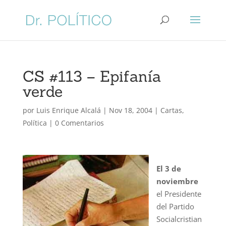
CS #113 – Epifanía
verde
por
Luis Enrique Alcalá
|
Nov 18, 2004
|
Cartas
,
Política
|
0 Comentarios
El 3 de
noviembre
el Presidente
del Partido
Socialcristian