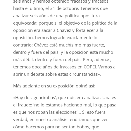
seis años y hemos obtenido fracasos y fracasos,
hasta el último, el 31 de octubre. Tenemos que
analizar seis años de una política opositora
equivocada: porque si el objetivo de la política de la
oposición era sacar a Chávez y fortalecer a la
oposición, hemos logrado exactamente lo
contrario: Chávez está muchísimo más fuerte,
dentro y fuera del país, y la oposición está mucho
más débil, dentro y fuera del país. Pero, además,
tenemos doce años de fracasos en COPEI. Vamos a
abrir un debate sobre estas circunstancias».
Más adelante en su exposición opinó así:
«Hay dos ‘guarimbas’, que quisiera analizar. Una es
el fraude: ‘no lo estamos haciendo mal, lo que pasa
es que nos roban las elecciones’… Si eso fuera
verdad, en nuestro análisis tendríamos que ver
cómo hacemos para no ser tan bobos, que