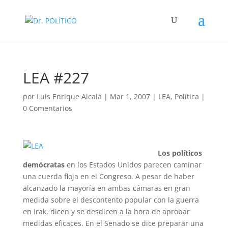
LEA #227
por
Luis Enrique Alcalá
|
Mar 1, 2007
|
LEA
,
Política
|
0 Comentarios
Los políticos
demócratas
en los Estados Unidos parecen caminar
una cuerda floja en el Congreso. A pesar de haber
alcanzado la mayoría en ambas cámaras en gran
medida sobre el descontento popular con la guerra
en Irak, dicen y se desdicen a la hora de aprobar
medidas eficaces. En el Senado se dice preparar una