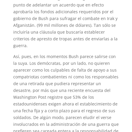
punto de adelantar un acuerdo que en efecto
aprobaría los fondos adicionales requeridos por el
gobierno de Bush para sufragar el combate en Irak y
Afganistán. (99 mil millones de dólares). Tan sólo se
incluiría una cláusula que buscaría establecer
criterios de apresto de tropas antes de enviarlas a la
guerra.
Así, pues, en los momentos Bush parece salirse con
la suya. Los demócratas, por un lado, no quieren
aparecer como los culpables de falta de apoyo a sus
compatriotas combatientes ni como los responsables
de una retirada que pudiera representar un
desastre, por más que una reciente encuesta del
Washington Post registre que 53% de los
estadounidenses exigen ahora el establecimiento de
una fecha fija y a corto plazo para el regreso de sus
soldados. De algún modo, parecen eludir el verse
involucrados en la administración de una guerra que
prefieren sea cargada entera a la responsabilidad de