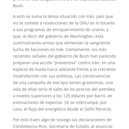
Bush.
A esto se suma la tensa situación con Irán, país que
no se somete a resoluciones de la ONU en lo tocante
a sus programas de enriquecimiento de uranio, y
que, al decir del gobierno de Washington, está
suministrando armas que alimentan la sangrienta
lucha de facciones en Irak. Ciertamente, las más
recientes señales del gobierno de Bush han parecido
preparar una acción “preventiva” contra Irán, en una
especie de huida hacia adelante frente a la creciente
insatisfacción con sus políticas. Las consecuencias
de una campaña de ese tipo serían gravísimas; una
sola de ellas sería el salto de los precios del petróleo
a niveles superiores a los 125 dólares por barril, en
estimaciones de expertos. (Si se interrumpe, por
caso, el flujo del energético desde el Golfo Pérsico).
Por esto traen algo de sosiego las declaraciones de
Condoleezza Rice, Secretaria de Estado, al anunciar