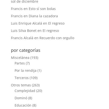
sol de diciembre
Francis
en
Esto sí son bolas
Francis
en
Diana la cazadora
Luis Enrique Alcalá
en
El regreso
Luis Silva Bonet
en
El regreso
Francis Alcalá
en
Recuerdo con orgullo
por categorías
Miscelánea
(193)
Partes
(7)
Por la rendija
(1)
Terceros
(109)
Otros temas
(263)
Complejidad
(20)
Dominó
(8)
Educación
(8)