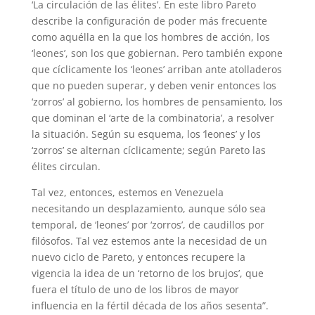
‘La circulación de las élites’. En este libro Pareto
describe la configuración de poder más frecuente
como aquélla en la que los hombres de acción, los
‘leones’, son los que gobiernan. Pero también expone
que cíclicamente los ‘leones’ arriban ante atolladeros
que no pueden superar, y deben venir entonces los
‘zorros’ al gobierno, los hombres de pensamiento, los
que dominan el ‘arte de la combinatoria’, a resolver
la situación. Según su esquema, los ‘leones’ y los
‘zorros’ se alternan cíclicamente; según Pareto las
élites circulan.
Tal vez, entonces, estemos en Venezuela
necesitando un desplazamiento, aunque sólo sea
temporal, de ‘leones’ por ‘zorros’, de caudillos por
filósofos. Tal vez estemos ante la necesidad de un
nuevo ciclo de Pareto, y entonces recupere la
vigencia la idea de un ‘retorno de los brujos’, que
fuera el título de uno de los libros de mayor
influencia en la fértil década de los años sesenta”.