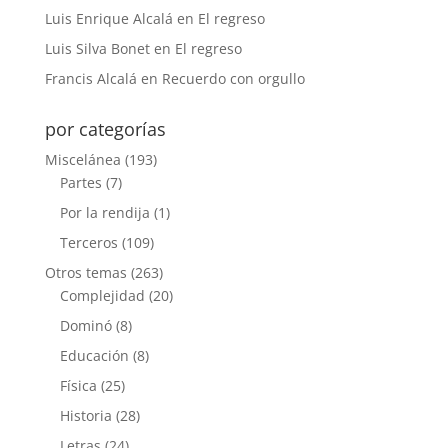
Luis Enrique Alcalá
en
El regreso
Luis Silva Bonet
en
El regreso
Francis Alcalá
en
Recuerdo con orgullo
por categorías
Miscelánea
(193)
Partes
(7)
Por la rendija
(1)
Terceros
(109)
Otros temas
(263)
Complejidad
(20)
Dominó
(8)
Educación
(8)
Física
(25)
Historia
(28)
Letras
(24)