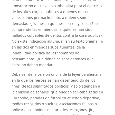
Constitución de 1961 sólo inhabilita para el ejercicio
de los altos cargos públicos a quienes no son
venezolanos por nacimiento, a quienes son
demasiado jóvenes, a quienes son religiosos. (Si se
comprende las enmiendas, a quienes han sido
hallados culpables de delitos contra la cosa pública).
No existe indicación alguna, ni en su texto original ni
en las dos enmiendas subsiguientes, de la
inhabilidad política de los “hombres de
pensamiento”. ¿De dónde se saca entonces que
éstos no deben mandar?
Debe ser de la versión criolla de la leyenda alemana
en la que los héroes se han desentendido de los
fines, de los significados políticos, y sólo atienden a
la emisión de señales, que pueden ser cabalgatas en
Carabobo, patadas de fútbol en atuendo deportivo,
moños recogidos o sueltos, asociaciones felinas o
bolivarianas, boinas militaroides, eslóganes, jingles,