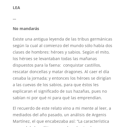
LEA
…
No mandarás
Existe una antigua leyenda de las tribus germánicas
según la cual al comienzo del mundo sólo había dos
clases de hombres: héroes y sabios. Según el mito,
los héroes se levantaban todas las mañanas
dispuestos para la faena: conquistar castillos,
rescatar doncellas y matar dragones. Al caer el día
cesaba la jornada; y entonces los héroes se dirigían
a las cuevas de los sabios, para que éstos les
explicaran el significado de sus hazañas, pues no
sabían ni por qué ni para qué las emprendían.
El recuerdo de este relato vino a mi mente al leer, a
mediados del año pasado, un análisis de Argenis
Martínez, el que encabezaba así: “La característica