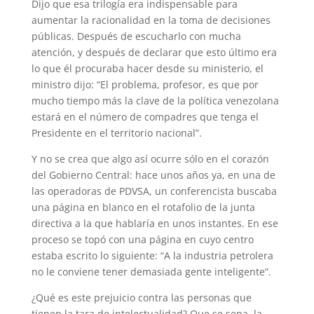
Dijo que esa trilogía era indispensable para
aumentar la racionalidad en la toma de decisiones
públicas. Después de escucharlo con mucha
atención, y después de declarar que esto último era
lo que él procuraba hacer desde su ministerio, el
ministro dijo: “El problema, profesor, es que por
mucho tiempo más la clave de la política venezolana
estará en el número de compadres que tenga el
Presidente en el territorio nacional”.
Y no se crea que algo así ocurre sólo en el corazón
del Gobierno Central: hace unos años ya, en una de
las operadoras de PDVSA, un conferencista buscaba
una página en blanco en el rotafolio de la junta
directiva a la que hablaría en unos instantes. En ese
proceso se topó con una página en cuyo centro
estaba escrito lo siguiente: “A la industria petrolera
no le conviene tener demasiada gente inteligente”.
¿Qué es este prejuicio contra las personas que
tienen la tara de intelectualidad? Que se sepa, la