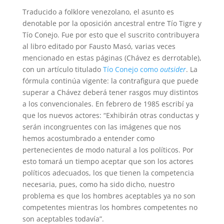
Traducido a folklore venezolano, el asunto es
denotable por la oposición ancestral entre Tío Tigre y
Tío Conejo. Fue por esto que el suscrito contribuyera
al libro editado por Fausto Masó, varias veces
mencionado en estas páginas (Chávez es derrotable),
con un artículo titulado
Tío Conejo como
outsider
. La
fórmula continúa vigente: la contrafigura que puede
superar a Chávez deberá tener rasgos muy distintos
a los convencionales. En febrero de 1985 escribí ya
que los nuevos actores: “Exhibirán otras conductas y
serán incongruentes con las imágenes que nos
hemos acostumbrado a entender como
pertenecientes de modo natural a los políticos. Por
esto tomará un tiempo aceptar que son los actores
políticos adecuados, los que tienen la competencia
necesaria, pues, como ha sido dicho, nuestro
problema es que los hombres aceptables ya no son
competentes mientras los hombres competentes no
son aceptables todavía”.