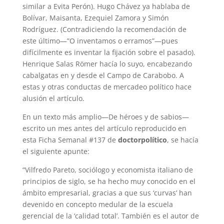
similar a Evita Perón). Hugo Chávez ya hablaba de
Bolívar, Maisanta, Ezequiel Zamora y Simón
Rodríguez. (Contradiciendo la recomendación de
este último—”O inventamos o erramos”—pues
difícilmente es inventar la fijación sobre el pasado).
Henrique Salas Römer hacía lo suyo, encabezando
cabalgatas en y desde el Campo de Carabobo. A
estas y otras conductas de mercadeo político hace
alusión el artículo.
En un texto más amplio—De héroes y de sabios—
escrito un mes antes del artículo reproducido en
esta Ficha Semanal #137 de
doctorpolítico
, se hacía
el siguiente apunte:
“Vilfredo Pareto, sociólogo y economista italiano de
principios de siglo, se ha hecho muy conocido en el
ámbito empresarial, gracias a que sus ‘curvas’ han
devenido en concepto medular de la escuela
gerencial de la ‘calidad total’. También es el autor de