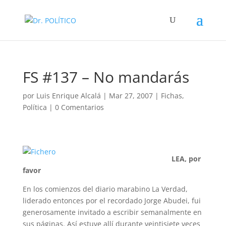
FS #137 – No mandarás
por
Luis Enrique Alcalá
|
Mar 27, 2007
|
Fichas
,
Política
|
0 Comentarios
LEA, por
favor
En los comienzos del diario marabino La Verdad,
liderado entonces por el recordado Jorge Abudei, fui
generosamente invitado a escribir semanalmente en
sus páginas. Así estuve allí durante veintisiete veces