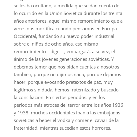
se les ha ocultado; a medida que se dan cuenta de
lo ocurrido en la Unión Soviética durante los treinta
años anteriores, aquel mismo remordimiento que a
veces nos mortifica cuando pensamos en Europa
Occidental, fundando su nuevo poder industrial
sobre el niños de ocho años, ese mismo
remordimiento—digo—, embargará, a su vez, el
ánimo de las jóvenes generaciones soviéticas. Y
debemos temer que nos pidan cuentas a nosotros
también, porque no dijimos nada, porque dejamos
hacer, porque evocando pretextos de paz, muy
legítimos sin duda, hemos fraternizado y buscado
la conciliación. En ciertos períodos. y en los
períodos más atroces del terror entre los años 1936
y 1938, muchos occidentales iban a las embajadas
soviéticas a beber el vodka y comer el caviar de la
fraternidad, mientras sucedían estos horrores.