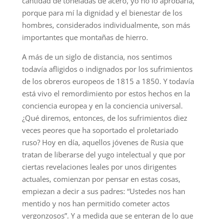
cantidad de toneladas de acero, yo no lo aprobaría,
porque para mí la dignidad y el bienestar de los
hombres, considerados individualmente, son más
importantes que montañas de hierro.
A más de un siglo de distancia, nos sentimos
todavía afligidos o indignados por los sufrimientos
de los obreros europeos de 1815 a 1850. Y todavía
está vivo el remordimiento por estos hechos en la
conciencia europea y en la conciencia universal.
¿Qué diremos, entonces, de los sufrimientos diez
veces peores que ha soportado el proletariado
ruso? Hoy en día, aquellos jóvenes de Rusia que
tratan de liberarse del yugo intelectual y que por
ciertas revelaciones leales por unos dirigentes
actuales, comienzan por pensar en estas cosas,
empiezan a decir a sus padres: “Ustedes nos han
mentido y nos han permitido cometer actos
vergonzosos”. Y a medida que se enteran de lo que