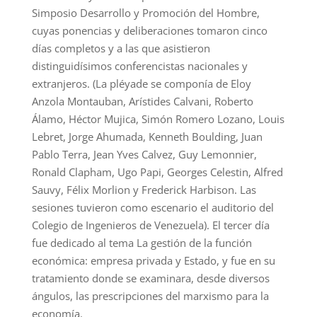
Simposio Desarrollo y Promoción del Hombre,
cuyas ponencias y deliberaciones tomaron cinco
días completos y a las que asistieron
distinguidísimos conferencistas nacionales y
extranjeros. (La pléyade se componía de Eloy
Anzola Montauban, Arístides Calvani, Roberto
Álamo, Héctor Mujica, Simón Romero Lozano, Louis
Lebret, Jorge Ahumada, Kenneth Boulding, Juan
Pablo Terra, Jean Yves Calvez, Guy Lemonnier,
Ronald Clapham, Ugo Papi, Georges Celestin, Alfred
Sauvy, Félix Morlion y Frederick Harbison. Las
sesiones tuvieron como escenario el auditorio del
Colegio de Ingenieros de Venezuela). El tercer día
fue dedicado al tema La gestión de la función
económica: empresa privada y Estado, y fue en su
tratamiento donde se examinara, desde diversos
ángulos, las prescripciones del marxismo para la
economía.