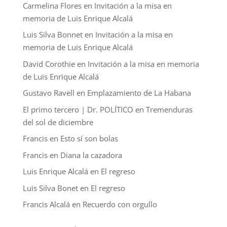
Carmelina Flores
en
Invitación a la misa en
memoria de Luis Enrique Alcalá
Luis Silva Bonnet
en
Invitación a la misa en
memoria de Luis Enrique Alcalá
David Corothie
en
Invitación a la misa en memoria
de Luis Enrique Alcalá
Gustavo Ravell
en
Emplazamiento de La Habana
El primo tercero | Dr. POLÍTICO
en
Tremenduras
del sol de diciembre
Francis
en
Esto sí son bolas
Francis
en
Diana la cazadora
Luis Enrique Alcalá
en
El regreso
Luis Silva Bonet
en
El regreso
Francis Alcalá
en
Recuerdo con orgullo