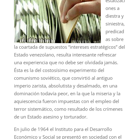
estatizaci
ones a
diestra y
siniestra,
predicad
as sobre
la coartada de supuestos “intereses estratégicos” del
Estado venezolano, resulta interesante refrescar
una experiencia que no debe ser olvidada jamás.
Ésta es la del costosísimo experimento del
comunismo soviético, que convirtió al antiguo
imperio zarista, absolutista y desalmado, en una
dominación todavía peor, en la que la miseria y la
aquiescencia fueron impuestas con el empleo del
terror sistemático, como resultado de los crímenes
de un Estado asesino y torturador.
En julio de 1964 el Instituto para el Desarrollo
Económico y Social se presentó en sociedad con el