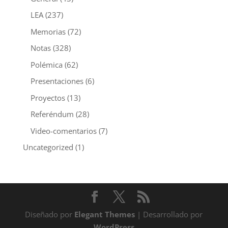
LEA
(237)
Memorias
(72)
Notas
(328)
Polémica
(62)
Presentaciones
(6)
Proyectos
(13)
Referéndum
(28)
Video-comentarios
(7)
Uncategorized
(1)
Diseñado por
Elegant Themes
| Desarrollado por
WordPress