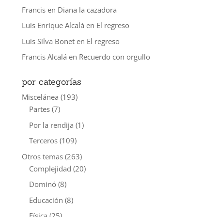
Francis
en
Diana la cazadora
Luis Enrique Alcalá
en
El regreso
Luis Silva Bonet
en
El regreso
Francis Alcalá
en
Recuerdo con orgullo
por categorías
Miscelánea
(193)
Partes
(7)
Por la rendija
(1)
Terceros
(109)
Otros temas
(263)
Complejidad
(20)
Dominó
(8)
Educación
(8)
Física
(25)