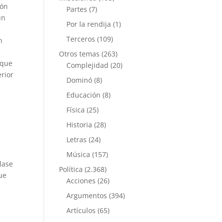
ión
Partes
(7)
un
Por la rendija
(1)
Terceros
(109)
n
Otros temas
(263)
 que
Complejidad
(20)
erior
Dominó
(8)
Educación
(8)
Física
(25)
Historia
(28)
Letras
(24)
Música
(157)
lase
Política
(2.368)
ue
Acciones
(26)
Argumentos
(394)
Artículos
(65)