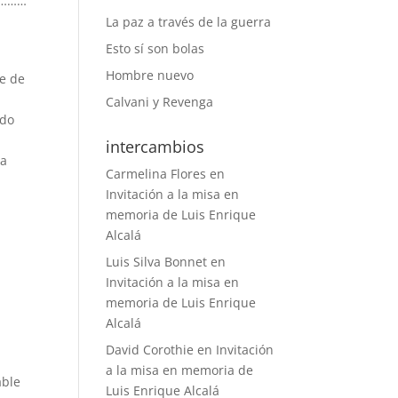
………
La paz a través de la guerra
Esto sí son bolas
Hombre nuevo
te de
Calvani y Revenga
ido
intercambios
ia
Carmelina Flores
en
Invitación a la misa en
memoria de Luis Enrique
Alcalá
Luis Silva Bonnet
en
Invitación a la misa en
memoria de Luis Enrique
Alcalá
David Corothie
en
Invitación
a la misa en memoria de
able
Luis Enrique Alcalá