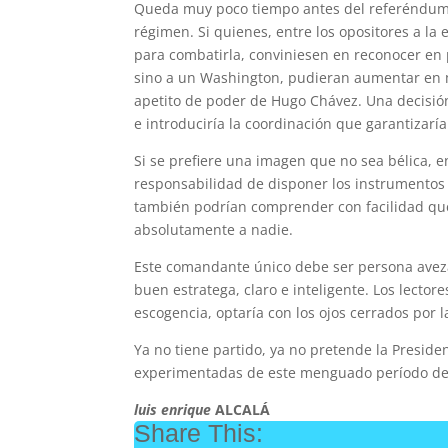
Queda muy poco tiempo antes del referéndum b
régimen. Si quienes, entre los opositores a l
para combatirla, conviniesen en reconocer en
sino a un Washington, pudieran aumentar en m
apetito de poder de Hugo Chávez. Una decisión
e introduciría la coordinación que garantizaría 
Si se prefiere una imagen que no sea bélica, e
responsabilidad de disponer los instrumentos y
también podrían comprender con facilidad que
absolutamente a nadie.
Este comandante único debe ser persona avezad
buen estratega, claro e inteligente. Los lector
escogencia, optaría con los ojos cerrados por 
Ya no tiene partido, ya no pretende la Preside
experimentadas de este menguado período de la
luis enrique
ALCALÁ
Share This: