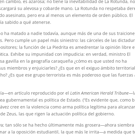
 en cambio, es azarosa; no tiene la inevitabilidad de La Rotunda, n
scargará su alevosa y cobarde mano. La Rotunda no respetaba der
do asesinato, pero era al menos un elemento de orden público. El
a sabido a qué atenerse.
 no ha matado a nadie todavía, aunque más de una de sus traicione
. Pero cumple un papel más siniestro: las cárceles de las dictadu
ositores; la función de La Piedrita es amedrentar la opinión libre 
tica. Exhibe su impunidad con impudicia: en verdad, ministro El
esa gavilla en la geografía caraqueña ¿cómo es que usted no ha
us miembros y enjuiciarles? ¿Es que en el exiguo ámbito territoria
cho? ¿Es que ese grupo terrorista es más poderoso que las fuerzas 
ía—en artículo reproducido por el
Latin American Herald Tribune
—l
ínea gubernamental es política de Estado. (“Es evidente que, como 
ávez cree en la violencia como arma política legítima para alcanza
 de Zeus, las que rigen la actuación política del gobierno.
ueva; tan sólo se ha hecho últimamente más grosera—ahora siembra
nar a la oposición estudiantil, la que más le irrita—a medida que 