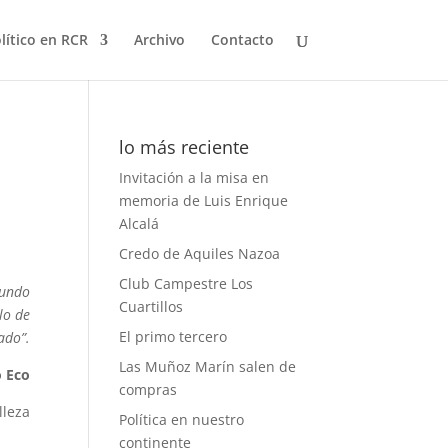
olítico en RCR
Archivo
Contacto
lo más reciente
Invitación a la misa en
memoria de Luis Enrique
Alcalá
Credo de Aquiles Nazoa
Club Campestre Los
mundo
Cuartillos
lo de
El primo tercero
ado”.
Las Muñoz Marín salen de
 Eco
compras
lleza
Política en nuestro
continente