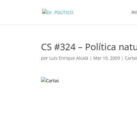
In
CS #324 – Política nat
por
Luis Enrique Alcalá
|
Mar 19, 2009
|
Carta