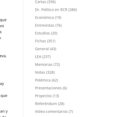
Cartas
(336)
Dr. Político en RCR
(286)
Económica
(19)
 que
Entrevistas
(76)
evo
a
Estudios
(20)
n
Fichas
(351)
General
(43)
eva,
LEA
(237)
Memorias
(72)
Notas
(328)
Polémica
(62)
hay
Presentaciones
(6)
 que
Proyectos
(13)
Referéndum
(28)
ran y
Video-comentarios
(7)