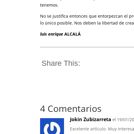
tenemos.
No se justifica entonces que entorpezcan el p
lo único posible. Nos deben la libertad de cre
luis enrique
ALCALÁ
____________________________________________________
Share This:
4 Comentarios
Jokin Zubizarreta
el 19/01/2
Excelente artículo. Muy interesa