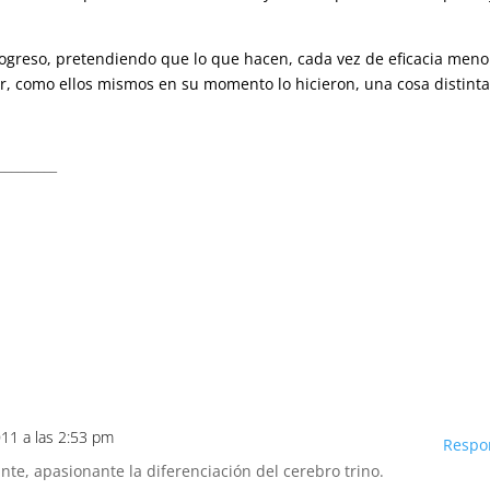
rogreso, pretendiendo que lo que hacen, cada vez de eficacia meno
ar, como ellos mismos en su momento lo hicieron, una cosa distinta
_________
011 a las 2:53 pm
Respo
nte, apasionante la diferenciación del cerebro trino.