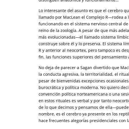
Lo interesante del asunto es que el cerebro qu
llamado por MacLean el Complejo R—rodea a 
funcionando en el sistema nervioso central de
reino de la zoología. A pesar de que más adela
más evolucionadas—el llamado sistema límbico
construye sobre él y lo preserva. El sistema l
R y anterior al neocortex, pero tampoco es de
fin, las funciones superiores del pensamiento a
No deja de parecer a Sagan divertido que Mac
la conducta agresiva, la territorialidad, el rit
pesar de bienvenidas excepciones ocasionales
burocrática y política moderna. No quiero dec
convención política norteamericana o una ses
en estos rituales es verbal y por tanto neocor
de lo que decimos y pensamos de ella—puede ser
nombre, es el cerebro ya presente en los repti
hace frecuentes alegorías presidenciales con 