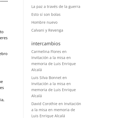
………
La paz a través de la guerra
Esto sí son bolas
Hombre nuevo
Calvani y Revenga
to
seres
intercambios
Carmelina Flores
en
rebro
Invitación a la misa en
memoria de Luis Enrique
Alcalá
Luis Silva Bonnet
en
ue
Invitación a la misa en
res
memoria de Luis Enrique
Alcalá
ia,
David Corothie
en
Invitación
a la misa en memoria de
Luis Enrique Alcalá