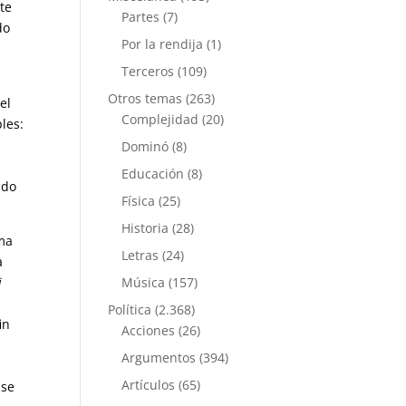
te
Partes
(7)
do
Por la rendija
(1)
Terceros
(109)
Otros temas
(263)
el
Complejidad
(20)
les:
Dominó
(8)
Educación
(8)
ndo
Física
(25)
Historia
(28)
sma
Letras
(24)
a
i
Música
(157)
Política
(2.368)
in
Acciones
(26)
Argumentos
(394)
Artículos
(65)
 se