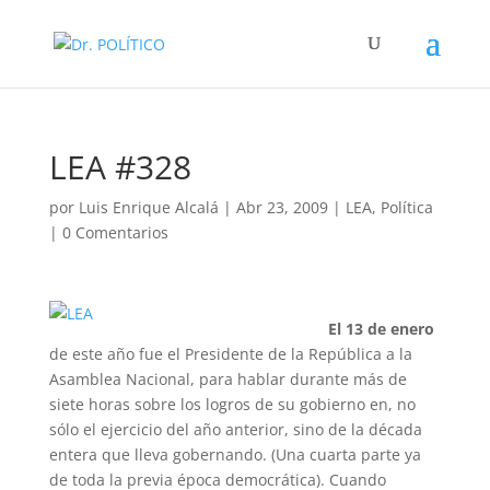
LEA #328
por
Luis Enrique Alcalá
|
Abr 23, 2009
|
LEA
,
Política
|
0 Comentarios
El 13 de enero
de este año fue el Presidente de la República a la
Asamblea Nacional, para hablar durante más de
siete horas sobre los logros de su gobierno en, no
sólo el ejercicio del año anterior, sino de la década
entera que lleva gobernando. (Una cuarta parte ya
de toda la previa época democrática). Cuando