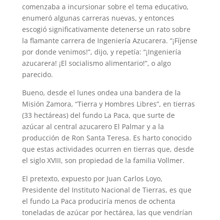
comenzaba a incursionar sobre el tema educativo,
enumeró algunas carreras nuevas, y entonces
escogió significativamente detenerse un rato sobre
la flamante carrera de Ingeniería Azucarera. “¡Fíjense
por donde venimos!”, dijo, y repetía: “¡Ingeniería
azucarera! ¡El socialismo alimentario!”, o algo
parecido.
Bueno, desde el lunes ondea una bandera de la
Misión Zamora, “Tierra y Hombres Libres”, en tierras
(33 hectáreas) del fundo La Paca, que surte de
azúcar al central azucarero El Palmar y a la
producción de Ron Santa Teresa. Es harto conocido
que estas actividades ocurren en tierras que, desde
el siglo XVIII, son propiedad de la familia Vollmer.
El pretexto, expuesto por Juan Carlos Loyo,
Presidente del Instituto Nacional de Tierras, es que
el fundo La Paca produciría menos de ochenta
toneladas de azúcar por hectárea, las que vendrían