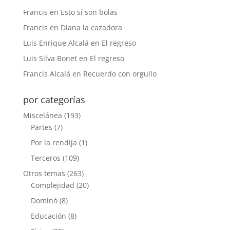
Francis
en
Esto sí son bolas
Francis
en
Diana la cazadora
Luis Enrique Alcalá
en
El regreso
Luis Silva Bonet
en
El regreso
Francis Alcalá
en
Recuerdo con orgullo
por categorías
Miscelánea
(193)
Partes
(7)
Por la rendija
(1)
Terceros
(109)
Otros temas
(263)
Complejidad
(20)
Dominó
(8)
Educación
(8)