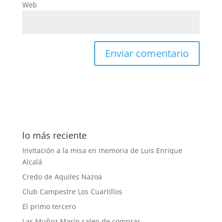
Web
lo más reciente
Invitación a la misa en memoria de Luis Enrique
Alcalá
Credo de Aquiles Nazoa
Club Campestre Los Cuartillos
El primo tercero
Las Muñoz Marín salen de compras