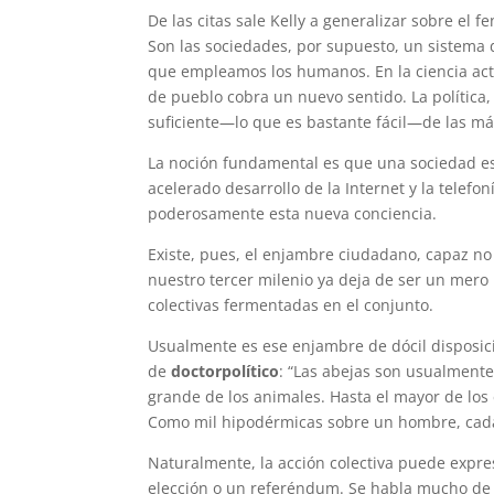
De las citas sale Kelly a generalizar sobre e
Son las sociedades, por supuesto, un sistema
que empleamos los humanos. En la ciencia actua
de pueblo cobra un nuevo sentido. La política
suficiente—lo que es bastante fácil—de las má
La noción fundamental es que una sociedad e
acelerado desarrollo de la Internet y la telefo
poderosamente esta nueva conciencia.
Existe, pues, el enjambre ciudadano, capaz no
nuestro tercer milenio ya deja de ser un mero
colectivas fermentadas en el conjunto.
Usualmente es ese enjambre de dócil disposici
de
doctorpolítico
: “Las abejas son usualmente
grande de los animales. Hasta el mayor de lo
Como mil hipodérmicas sobre un hombre, cada 
Naturalmente, la acción colectiva puede expre
elección o un referéndum. Se habla mucho de 