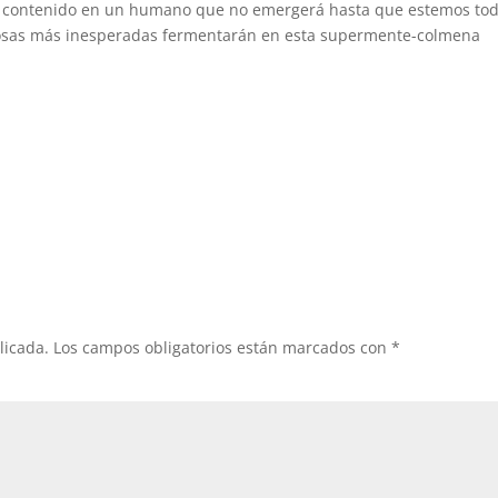
stá contenido en un humano que no emergerá hasta que estemos to
 cosas más inesperadas fermentarán en esta supermente-colmena
licada.
Los campos obligatorios están marcados con
*