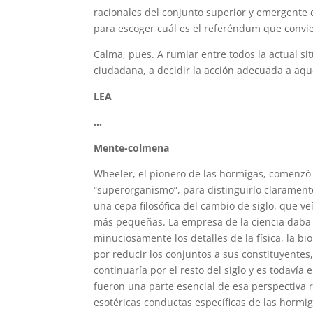
racionales del conjunto superior y emergente
para escoger cuál es el referéndum que convi
Calma, pues. A rumiar entre todos la actual si
ciudadana, a decidir la acción adecuada a aqu
LEA
…
Mente-colmena
Wheeler, el pionero de las hormigas, comenzó 
“superorganismo”, para distinguirlo claramente
una cepa filosófica del cambio de siglo, que v
más pequeñas. La empresa de la ciencia daba
minuciosamente los detalles de la física, la bi
por reducir los conjuntos a sus constituyente
continuaría por el resto del siglo y es todavía
fueron una parte esencial de esa perspectiva 
esotéricas conductas específicas de las hormi