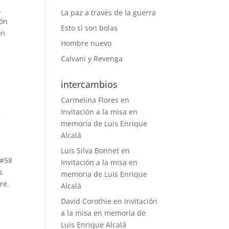
.
La paz a través de la guerra
ión
Esto sí son bolas
ón
Hombre nuevo
Calvani y Revenga
intercambios
Carmelina Flores
en
Invitación a la misa en
e
memoria de Luis Enrique
Alcalá
Luis Silva Bonnet
en
 #58
Invitación a la misa en
s
memoria de Luis Enrique
re.
Alcalá
David Corothie
en
Invitación
a la misa en memoria de
Luis Enrique Alcalá