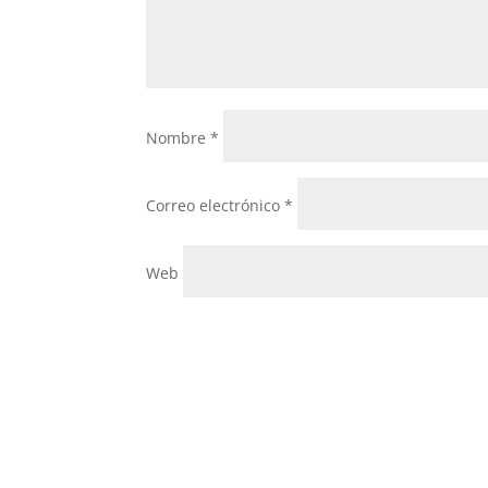
Nombre
*
Correo electrónico
*
Web