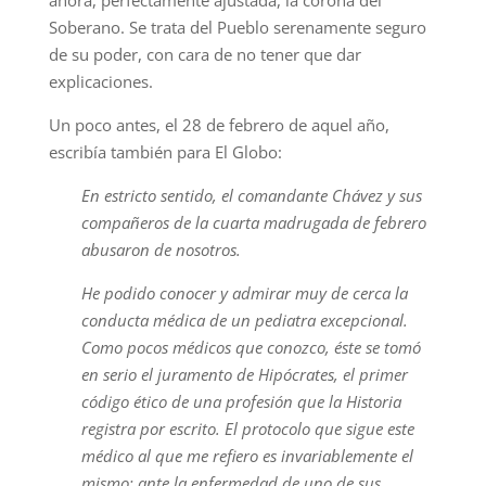
ahora, perfectamente ajustada, la corona del
Soberano. Se trata del Pueblo serenamente seguro
de su poder, con cara de no tener que dar
explicaciones.
Un poco antes, el 28 de febrero de aquel año,
escribía también para El Globo:
En estricto sentido, el comandante Chávez y sus
compañeros de la cuarta madrugada de febrero
abusaron de nosotros.
He podido conocer y admirar muy de cerca la
conducta médica de un pediatra excepcional.
Como pocos médicos que conozco, éste se tomó
en serio el juramento de Hipócrates, el primer
código ético de una profesión que la Historia
registra por escrito. El protocolo que sigue este
médico al que me refiero es invariablemente el
mismo: ante la enfermedad de uno de sus