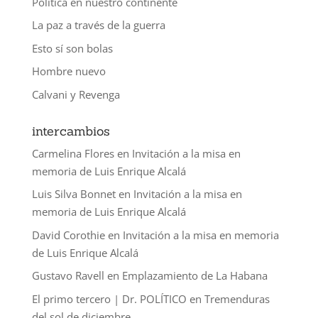
Política en nuestro continente
La paz a través de la guerra
Esto sí son bolas
Hombre nuevo
Calvani y Revenga
intercambios
Carmelina Flores
en
Invitación a la misa en
memoria de Luis Enrique Alcalá
Luis Silva Bonnet
en
Invitación a la misa en
memoria de Luis Enrique Alcalá
David Corothie
en
Invitación a la misa en memoria
de Luis Enrique Alcalá
Gustavo Ravell
en
Emplazamiento de La Habana
El primo tercero | Dr. POLÍTICO
en
Tremenduras
del sol de diciembre