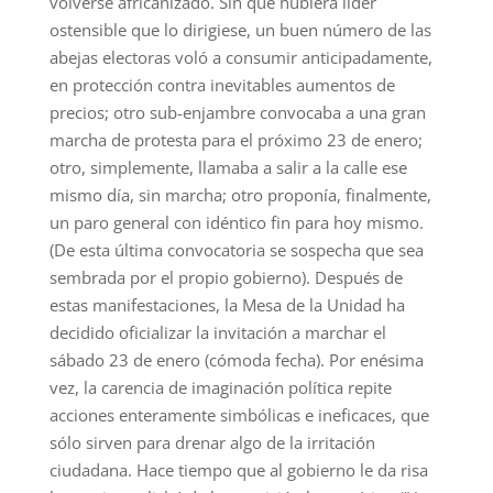
volverse africanizado. Sin que hubiera líder
ostensible que lo dirigiese, un buen número de las
abejas electoras voló a consumir anticipadamente,
en protección contra inevitables aumentos de
precios; otro sub-enjambre convocaba a una gran
marcha de protesta para el próximo 23 de enero;
otro, simplemente, llamaba a salir a la calle ese
mismo día, sin marcha; otro proponía, finalmente,
un paro general con idéntico fin para hoy mismo.
(De esta última convocatoria se sospecha que sea
sembrada por el propio gobierno). Después de
estas manifestaciones, la Mesa de la Unidad ha
decidido oficializar la invitación a marchar el
sábado 23 de enero (cómoda fecha). Por enésima
vez, la carencia de imaginación política repite
acciones enteramente simbólicas e ineficaces, que
sólo sirven para drenar algo de la irritación
ciudadana. Hace tiempo que al gobierno le da risa