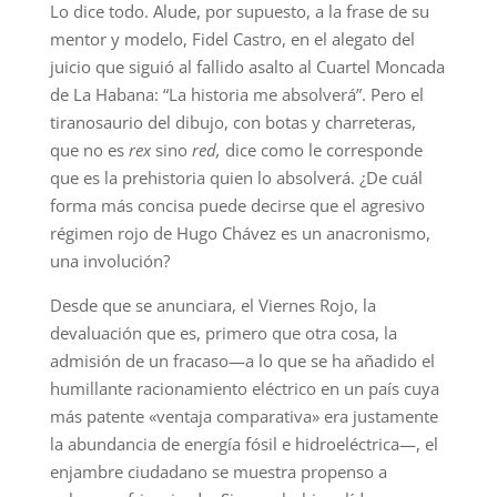
Lo dice todo. Alude, por supuesto, a la frase de su
mentor y modelo, Fidel Castro, en el alegato del
juicio que siguió al fallido asalto al Cuartel Moncada
de La Habana: “La historia me absolverá”. Pero el
tiranosaurio del dibujo, con botas y charreteras,
que no es
rex
sino
red,
dice como le corresponde
que es la prehistoria quien lo absolverá. ¿De cuál
forma más concisa puede decirse que el agresivo
régimen rojo de Hugo Chávez es un anacronismo,
una involución?
Desde que se anunciara, el Viernes Rojo, la
devaluación que es, primero que otra cosa, la
admisión de un fracaso—a lo que se ha añadido el
humillante racionamiento eléctrico en un país cuya
más patente «ventaja comparativa» era justamente
la abundancia de energía fósil e hidroeléctrica—, el
enjambre ciudadano se muestra propenso a