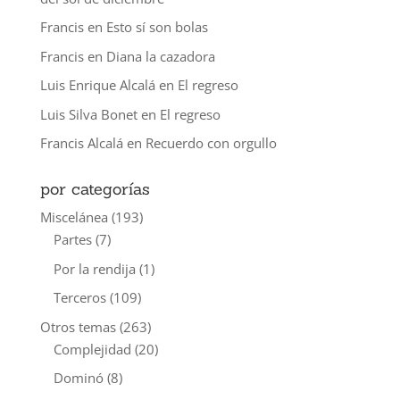
Francis
en
Esto sí son bolas
Francis
en
Diana la cazadora
Luis Enrique Alcalá
en
El regreso
Luis Silva Bonet
en
El regreso
Francis Alcalá
en
Recuerdo con orgullo
por categorías
Miscelánea
(193)
Partes
(7)
Por la rendija
(1)
Terceros
(109)
Otros temas
(263)
Complejidad
(20)
Dominó
(8)