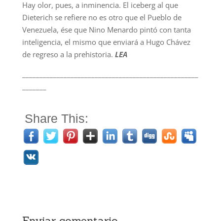
Hay olor, pues, a inminencia. El iceberg al que
Dieterich se refiere no es otro que el Pueblo de
Venezuela, ése que Nino Menardo pintó con tanta
inteligencia, el mismo que enviará a Hugo Chávez
de regreso a la prehistoria.
LEA
___________________________________________________
_______
Share This:
Enviar comentario