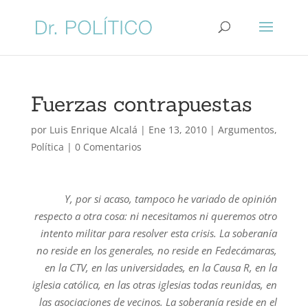
Fuerzas contrapuestas
por
Luis Enrique Alcalá
|
Ene 13, 2010
|
Argumentos
,
Política
|
0 Comentarios
Y, por si acaso, tampoco he variado de opinión
respecto a otra cosa: ni necesitamos ni queremos otro
intento militar para resolver esta crisis. La soberanía
no reside en los generales, no reside en Fedecámaras,
en la CTV, en las universidades, en la Causa R, en la
iglesia católica, en las otras iglesias todas reunidas, en
las asociaciones de vecinos. La soberanía reside en el