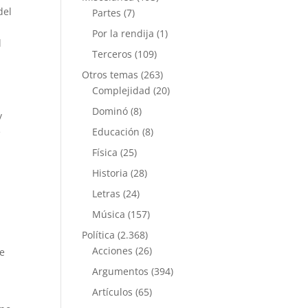
del
Partes
(7)
Por la rendija
(1)
l
Terceros
(109)
Otros temas
(263)
Complejidad
(20)
Dominó
(8)
y
e
Educación
(8)
Física
(25)
Historia
(28)
Letras
(24)
Música
(157)
Política
(2.368)
Acciones
(26)
de
Argumentos
(394)
Artículos
(65)
a