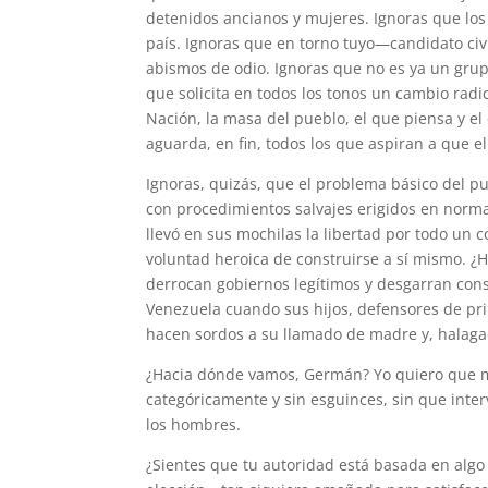
detenidos ancianos y mujeres. Ignoras que los
país. Ignoras que en torno tuyo—candidato ci
abismos de odio. Ignoras que no es ya un grup
que solicita en todos los tonos un cambio radi
Nación, la masa del pueblo, el que piensa y el
aguarda, en fin, todos los que aspiran a que e
Ignoras, quizás, que el problema básico del p
con procedimientos salvajes erigidos en norma
llevó en sus mochilas la libertad por todo un con
voluntad heroica de construirse a sí mismo. ¿
derrocan gobiernos legítimos y desgarran cons
Venezuela cuando sus hijos, defensores de princ
hacen sordos a su llamado de madre y, halagad
¿Hacia dónde vamos, Germán? Yo quiero que 
categóricamente y sin esguinces, sin que inter
los hombres.
¿Sientes que tu autoridad está basada en algo d