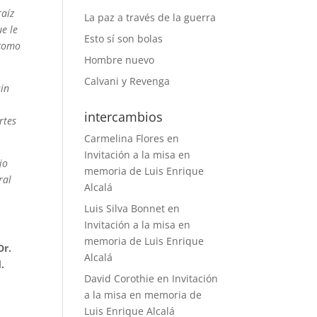
raíz
La paz a través de la guerra
e le
Esto sí son bolas
 como
Hombre nuevo
Calvani y Revenga
sin
intercambios
rtes
Carmelina Flores
en
Invitación a la misa en
jo
memoria de Luis Enrique
ral
Alcalá
Luis Silva Bonnet
en
Invitación a la misa en
memoria de Luis Enrique
Dr.
Alcalá
.
David Corothie
en
Invitación
a la misa en memoria de
Luis Enrique Alcalá