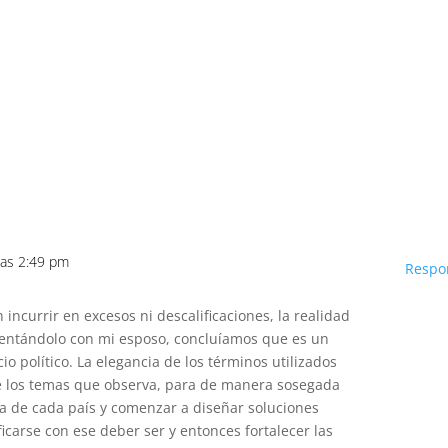
las 2:49 pm
Respo
n incurrir en excesos ni descalificaciones, la realidad
mentándolo con mi esposo, concluíamos que es un
io político. La elegancia de los términos utilizados
 de los temas que observa, para de manera sosegada
na de cada país y comenzar a diseñar soluciones
icarse con ese deber ser y entonces fortalecer las