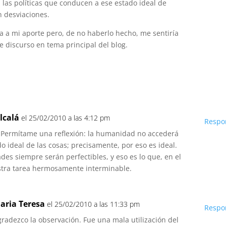
 las políticas que conducen a ese estado ideal de
en desviaciones.
a a mi aporte pero, de no haberlo hecho, me sentiría
e discurso en tema principal del blog.
lcalá
el 25/02/2010 a las 4:12 pm
Respo
 Permítame una reflexión: la humanidad no accederá
o ideal de las cosas; precisamente, por eso es ideal.
des siempre serán perfectibles, y eso es lo que, en el
stra tarea hermosamente interminable.
aria Teresa
el 25/02/2010 a las 11:33 pm
Respo
gradezco la observación. Fue una mala utilización del