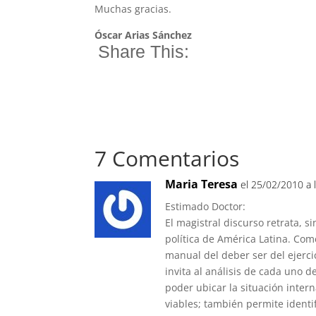
Muchas gracias.
Óscar Arias Sánchez
Share This:
7 Comentarios
Maria Teresa
el 25/02/2010 a 
Estimado Doctor:
El magistral discurso retrata, si
política de América Latina. Co
manual del deber ser del ejercic
invita al análisis de cada uno
poder ubicar la situación inter
viables; también permite identif