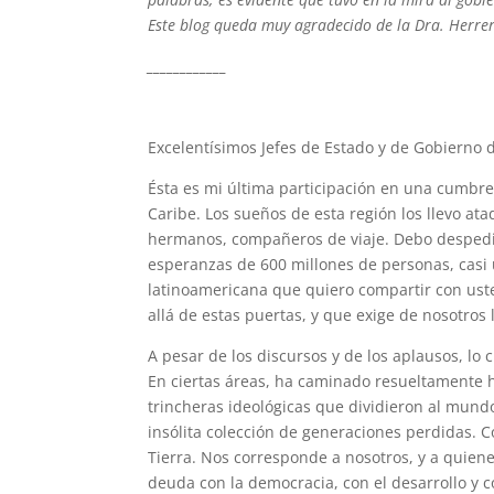
Este blog queda muy agradecido de la Dra. Herrer
____________
Excelentísimos Jefes de Estado y de Gobierno d
Ésta es mi última participación en una cumbre
Caribe. Los sueños de esta región los llevo at
hermanos, compañeros de viaje. Debo despedir
esperanzas de 600 millones de personas, casi
latinoamericana que quiero compartir con ust
allá de estas puertas, y que exige de nosotros 
A pesar de los discursos y de los aplausos, lo
En ciertas áreas, ha caminado resueltamente 
trincheras ideológicas que dividieron al mund
insólita colección de generaciones perdidas. C
Tierra. Nos corresponde a nosotros, y a quien
deuda con la democracia, con el desarrollo y 