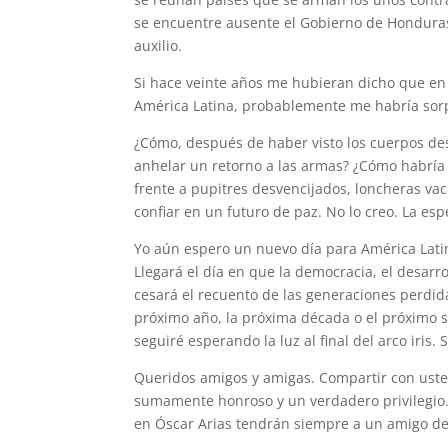
se encuentre ausente el Gobierno de Honduras,
auxilio.
Si hace veinte años me hubieran dicho que en 
América Latina, probablemente me habría sor
¿Cómo, después de haber visto los cuerpos des
anhelar un retorno a las armas? ¿Cómo habría d
frente a pupitres desvencijados, loncheras va
confiar en un futuro de paz. No lo creo. La e
Yo aún espero un nuevo día para América Latin
Llegará el día en que la democracia, el desarrol
cesará el recuento de las generaciones perdid
próximo año, la próxima década o el próximo si
seguiré esperando la luz al final del arco iris.
Queridos amigos y amigas. Compartir con usted
sumamente honroso y un verdadero privilegio. 
en Óscar Arias tendrán siempre a un amigo de