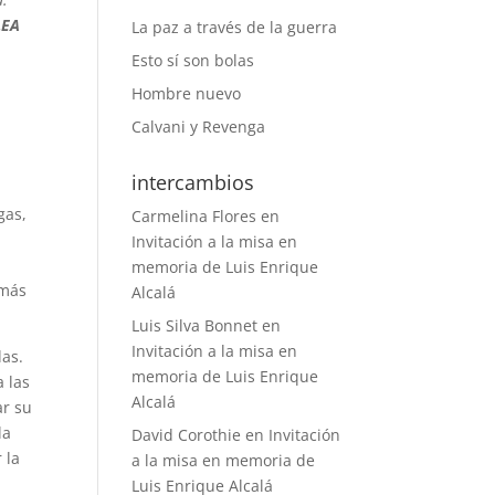
LEA
La paz a través de la guerra
Esto sí son bolas
Hombre nuevo
Calvani y Revenga
intercambios
gas,
Carmelina Flores
en
Invitación a la misa en
memoria de Luis Enrique
 más
Alcalá
Luis Silva Bonnet
en
Invitación a la misa en
das.
memoria de Luis Enrique
 las
Alcalá
ar su
la
David Corothie
en
Invitación
 la
a la misa en memoria de
Luis Enrique Alcalá