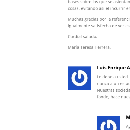
bases sobre las que se asientan
cosas, evitando así el incurrir 
Muchas gracias por la referenci
igualmente satisfecha de ver es
Cordial saludo.
María Teresa Herrera.
Luis Enrique A
Lo debo a usted.
nunca a un estad
Nuestras socieda
fondo, hace nue
M
A