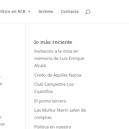
olítico en RCR
Archivo
Contacto
lo más reciente
Invitación a la misa en
memoria de Luis Enrique
Alcalá
Credo de Aquiles Nazoa
o
ir
Club Campestre Los
Cuartillos
El primo tercero
Las Muñoz Marín salen de
a
compras
 se
Política en nuestro