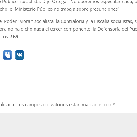
 Público” socialista. Dijo Ortega: “No queremos especular nada, 
o, el Ministerio Público no trabaja sobre presunciones”.
Poder “Moral” socialista, la Contraloría y la Fiscalía socialistas, 
hora no ha dicho nada el tercer componente: la Defensoría del Pue
ntos.
LEA
blicada.
Los campos obligatorios están marcados con
*