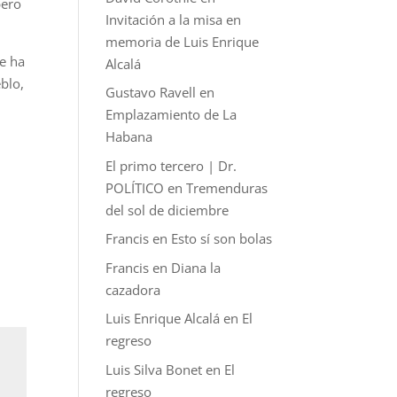
pero
Invitación a la misa en
memoria de Luis Enrique
se ha
Alcalá
blo,
Gustavo Ravell
en
Emplazamiento de La
Habana
El primo tercero | Dr.
POLÍTICO
en
Tremenduras
del sol de diciembre
Francis
en
Esto sí son bolas
Francis
en
Diana la
cazadora
Luis Enrique Alcalá
en
El
regreso
Luis Silva Bonet
en
El
regreso