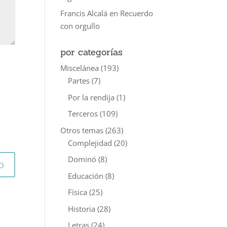
Francis Alcalá
en
Recuerdo
con orgullo
por categorías
Miscelánea
(193)
Partes
(7)
Por la rendija
(1)
Terceros
(109)
Otros temas
(263)
Complejidad
(20)
Dominó
(8)
Educación
(8)
Física
(25)
Historia
(28)
Letras
(24)