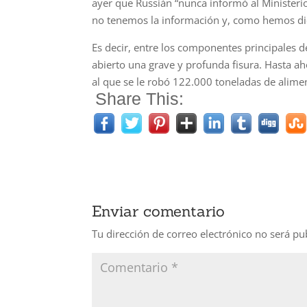
ayer que Russián “nunca informó al Ministerio
no tenemos la información y, como hemos dich
Es decir, entre los componentes principales del 
abierto una grave y profunda fisura. Hasta a
al que se le robó 122.000 toneladas de alime
Share This:
Enviar comentario
Tu dirección de correo electrónico no será pu