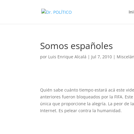
In
Somos españoles
por
Luis Enrique Alcalá
|
Jul 7, 2010
|
Miscelá
Quién sabe cuánto tiempo estará acá este video
anteriores fueron bloqueados por la FIFA. Este
única que proporcione la alegría. La peor de la
Internet. Es pelear contra la humanidad.