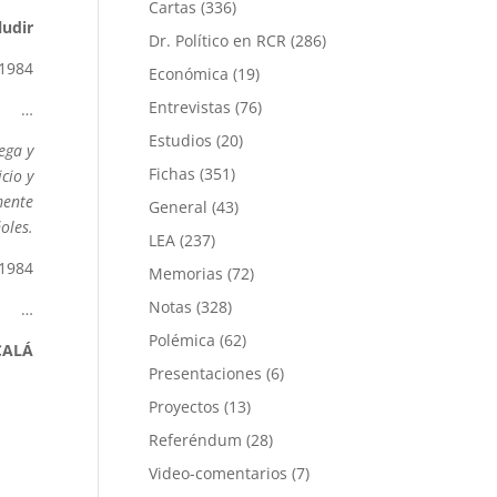
Cartas
(336)
ludir
Dr. Político en RCR
(286)
 1984
Económica
(19)
Entrevistas
(76)
…
Estudios
(20)
tega y
Fichas
(351)
cio y
mente
General
(43)
oles.
LEA
(237)
 1984
Memorias
(72)
Notas
(328)
…
Polémica
(62)
CALÁ
Presentaciones
(6)
Proyectos
(13)
Referéndum
(28)
Video-comentarios
(7)