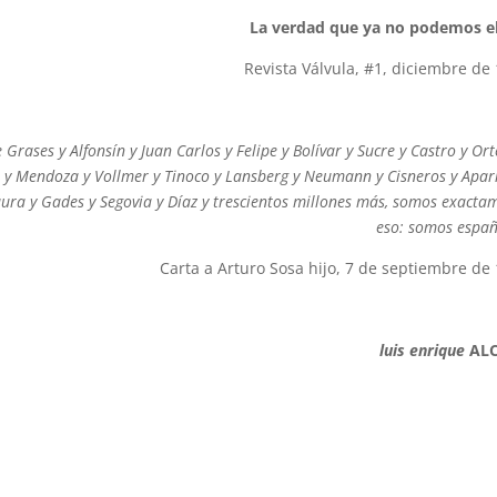
La verdad que ya no podemos e
Revista Válvula, #1, diciembre de
e Grases y Alfonsín y Juan Carlos y Felipe y Bolívar y Sucre y Castro y Or
 y Mendoza y Vollmer y Tinoco y Lansberg y Neumann y Cisneros y Apari
ura y Gades y Segovia y Díaz y trescientos millones más, somos exacta
eso: somos españ
Carta a Arturo Sosa hijo, 7 de septiembre de
luis enrique
AL