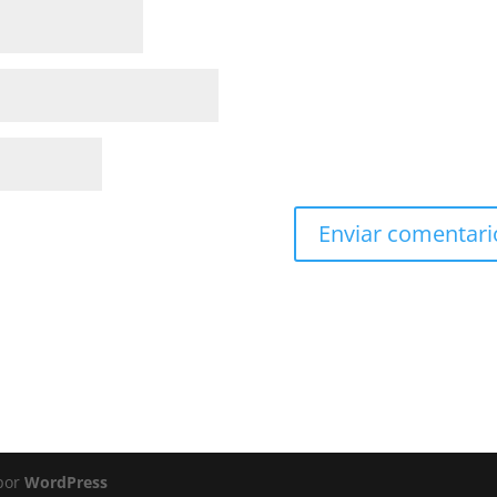
 por
WordPress