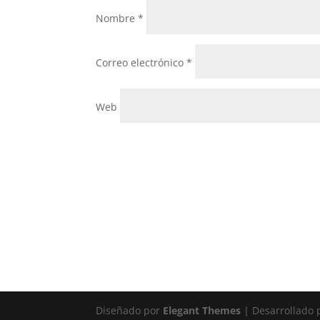
Nombre
*
Correo electrónico
*
Web
Diseñado por
Elegant Themes
| Desarrollado