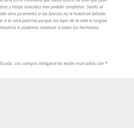
uárez y Felipe González han podido completar. Sueño al
ado otro juramento si las fuerzas no le hubieran faltado.
r a la casa paterna porque las leyes de la vida le exigían
Nosotros sí podemos convocar a todos los hermanos.
licada.
Los campos obligatorios están marcados con
*