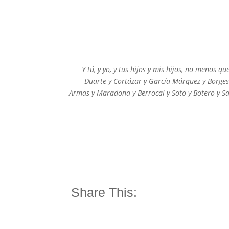
Y tú, y yo, y tus hijos y mis hijos, no menos qu
Duarte y Cortázar y García Márquez y Borges
Armas y Maradona y Berrocal y Soto y Botero y Sa
_________
Share This: