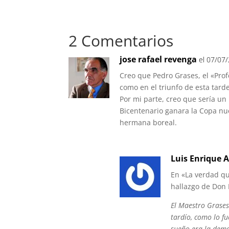
2 Comentarios
jose rafael revenga
el 07/07
Creo que Pedro Grases, el «Prof
como en el triunfo de esta tarde
Por mi parte, creo que sería un
Bicentenario ganara la Copa nu
hermana boreal.
Luis Enrique A
En «La verdad qu
hallazgo de Don 
El Maestro Grases
tardío, como lo fu
sueño era la demo