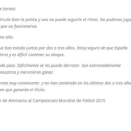
e torneo.
ircula bien la pelota y uno no puede seguirle el ritmo. No pudimos jug
 que no funcionaron.
imo año.
e han estado juntos por dos o tres años. Estoy seguro de que España
es y es difícil contener su ataque.
ada pase. Difícilmente se les puede derrotar. Son extremadamente
 nosotros y merecieron ganar.
rma muy convincente y no han cambiado en los últimos dos o tres año
n que ganarán el título.
ión de Alemania al Campeonato Mundial de Fútbol 2010