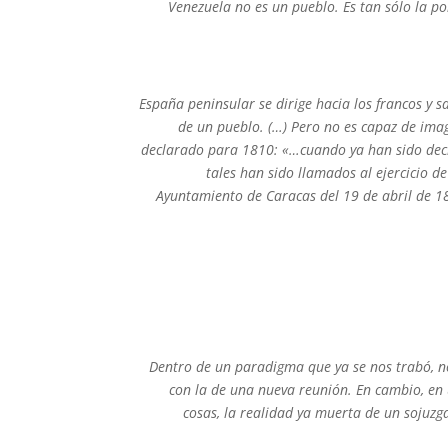
Venezuela no es un pueblo. Es tan sólo la p
España peninsular se dirige hacia los francos y
de un pueblo. (…) Pero no es capaz de im
declarado para 1810: «…cuando ya han sido decl
tales han sido llamados al ejercicio d
Ayuntamiento de Caracas del 19 de abril de 18
Dentro de un paradigma que ya se nos trabó, no
con la de una nueva reunión. En cambio, en 
cosas, la realidad ya muerta de un sojuzg