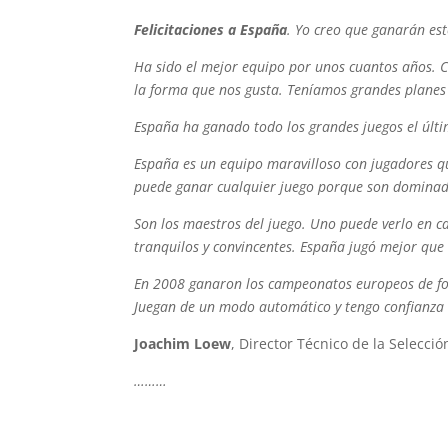
Felicitaciones a España
. Yo creo que ganarán est
Ha sido el mejor equipo por unos cuantos años. C
la forma que nos gusta. Teníamos grandes planes
España ha ganado todo los grandes juegos el últ
España es un equipo maravilloso con jugadores qu
puede ganar cualquier juego porque son dominador
Son los maestros del juego. Uno puede verlo en c
tranquilos y convincentes. España jugó mejor que
En 2008 ganaron los campeonatos europeos de fo
Juegan de un modo automático y tengo confianza e
Joachim Loew
, Director Técnico de la Selecc
………