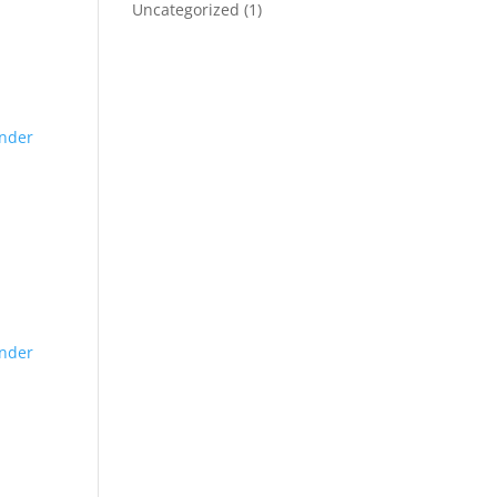
Uncategorized
(1)
nder
nder