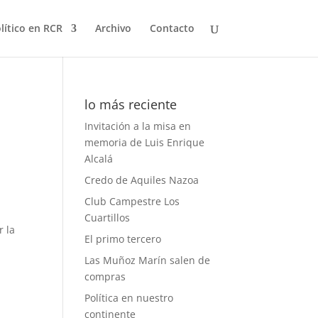
olítico en RCR
Archivo
Contacto
lo más reciente
Invitación a la misa en
memoria de Luis Enrique
Alcalá
Credo de Aquiles Nazoa
Club Campestre Los
Cuartillos
r la
El primo tercero
a
Las Muñoz Marín salen de
compras
Política en nuestro
continente