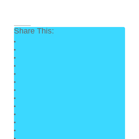
_________
Share This: