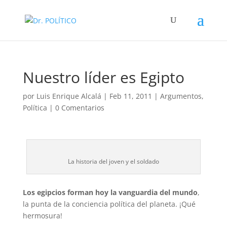
Nuestro líder es Egipto
por
Luis Enrique Alcalá
|
Feb 11, 2011
|
Argumentos
,
Política
|
0 Comentarios
La historia del joven y el soldado
Los egipcios forman hoy la vanguardia del mundo
,
la punta de la conciencia política del planeta. ¡Qué
hermosura!