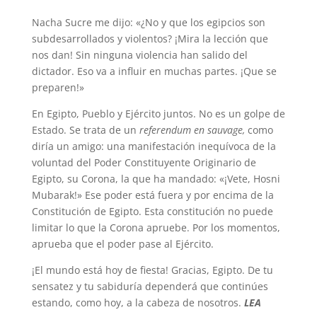
Nacha Sucre me dijo: «¿No y que los egipcios son
subdesarrollados y violentos? ¡Mira la lección que
nos dan! Sin ninguna violencia han salido del
dictador. Eso va a influir en muchas partes. ¡Que se
preparen!»
En Egipto, Pueblo y Ejército juntos. No es un golpe de
Estado. Se trata de un
referendum en sauvage,
como
diría un amigo: una manifestación inequívoca de la
voluntad del Poder Constituyente Originario de
Egipto, su Corona, la que ha mandado: «¡Vete, Hosni
Mubarak!» Ese poder está fuera y por encima de la
Constitución de Egipto. Esta constitución no puede
limitar lo que la Corona apruebe. Por los momentos,
aprueba que el poder pase al Ejército.
¡El mundo está hoy de fiesta! Gracias, Egipto. De tu
sensatez y tu sabiduría dependerá que continúes
estando, como hoy, a la cabeza de nosotros.
LEA