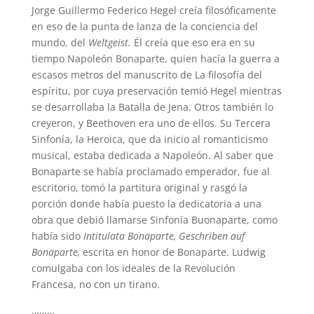
Jorge Guillermo Federico Hegel creía filosóficamente
en eso de la punta de lanza de la conciencia del
mundo, del
Weltgeist.
Él creía que eso era en su
tiempo Napoleón Bonaparte, quien hacía la guerra a
escasos metros del manuscrito de La filosofía del
espíritu, por cuya preservación temió Hegel mientras
se desarrollaba la Batalla de Jena. Otros también lo
creyeron, y Beethoven era uno de ellos. Su Tercera
Sinfonía, la Heroica, que da inicio al romanticismo
musical, estaba dedicada a Napoleón. Al saber que
Bonaparte se había proclamado emperador, fue al
escritorio, tomó la partitura original y rasgó la
porción donde había puesto la dedicatoria a una
obra que debió llamarse Sinfonía Buonaparte, como
había sido
Intitulata Bonaparte, Geschriben auf
Bonaparte,
escrita en honor de Bonaparte. Ludwig
comulgaba con los ideales de la Revolución
Francesa, no con un tirano.
………