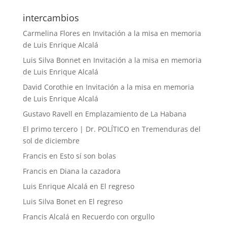
intercambios
Carmelina Flores
en
Invitación a la misa en memoria
de Luis Enrique Alcalá
Luis Silva Bonnet
en
Invitación a la misa en memoria
de Luis Enrique Alcalá
David Corothie
en
Invitación a la misa en memoria
de Luis Enrique Alcalá
Gustavo Ravell
en
Emplazamiento de La Habana
El primo tercero | Dr. POLÍTICO
en
Tremenduras del
sol de diciembre
Francis
en
Esto sí son bolas
Francis
en
Diana la cazadora
Luis Enrique Alcalá
en
El regreso
Luis Silva Bonet
en
El regreso
Francis Alcalá
en
Recuerdo con orgullo