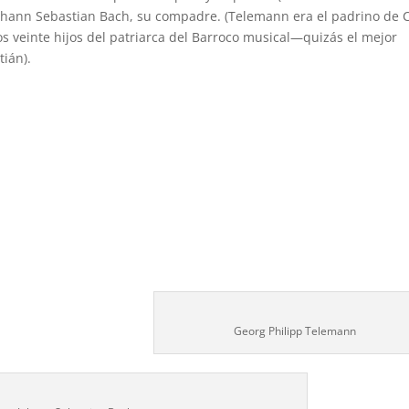
Johann Sebastian Bach, su compadre. (Telemann era el padrino de C
s veinte hijos del patriarca del Barroco musical—quizás el mejor
ián).
Georg Philipp Telemann