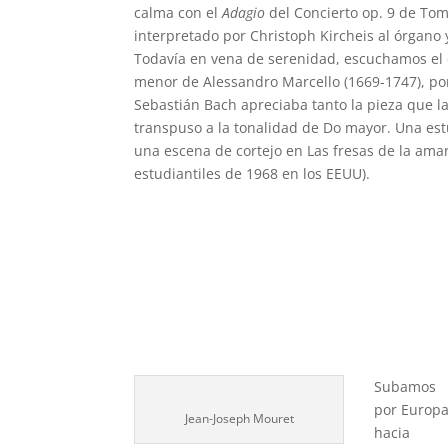
calma con el
Adagio
del Concierto op. 9 de Tom
interpretado por Christoph Kircheis al órgano 
Todavía en vena de serenidad, escuchamos el 
menor de Alessandro Marcello (1669-1747), po
Sebastián Bach apreciaba tanto la pieza que la
transpuso a la tonalidad de Do mayor. Una es
una escena de cortejo en Las fresas de la am
estudiantiles de 1968 en los EEUU).
Subamos
por Europa
Jean-Joseph Mouret
hacia