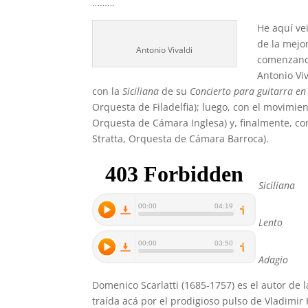
………
He aquí ve
de la mejor
Antonio Vivaldi
comenzando
Antonio Vi
con la
Siciliana
de su
Concierto para guitarra e
Orquesta de Filadelfia); luego, con el movimie
Orquesta de Cámara Inglesa) y, finalmente, co
Stratta, Orquesta de Cámara Barroca).
Siciliana
Lento
Adagio
Domenico Scarlatti (1685-1757) es el autor de
traída acá por el prodigioso pulso de Vladimir