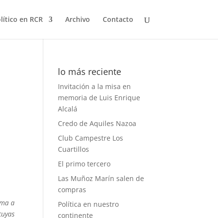
olítico en RCR
Archivo
Contacto
lo más reciente
Invitación a la misa en
memoria de Luis Enrique
Alcalá
Credo de Aquiles Nazoa
Club Campestre Los
Cuartillos
El primo tercero
Las Muñoz Marín salen de
compras
lma a
Política en nuestro
cuyas
continente