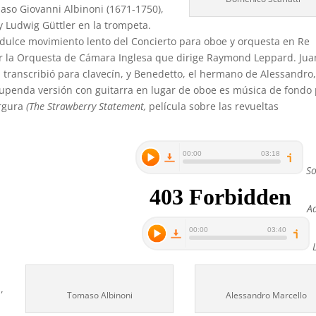
aso Giovanni Albinoni (1671-1750),
y Ludwig Güttler en la trompeta.
dulce movimiento lento del Concierto para oboe y orquesta en Re
r la Orquesta de Cámara Inglesa que dirige Raymond Leppard. Jua
 transcribió para clavecín, y Benedetto, el hermano de Alessandro,
tupenda versión con guitarra en lugar de oboe es música de fondo
argura
(The Strawberry Statement,
película sobre las revueltas
S
A
,
Tomaso Albinoni
Alessandro Marcello