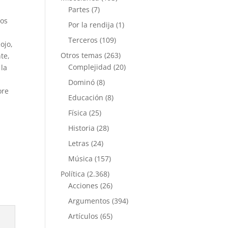
Partes
(7)
tos
Por la rendija
(1)
Terceros
(109)
ojo,
Otros temas
(263)
te,
Complejidad
(20)
 la
Dominó
(8)
ore
Educación
(8)
Física
(25)
Historia
(28)
Letras
(24)
Música
(157)
Política
(2.368)
Acciones
(26)
Argumentos
(394)
Artículos
(65)