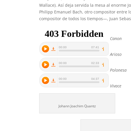
Wallace). Así deja servida la mesa al enorme 
Philipp Emanuel Bach, otro compositor entre lo
compositor de todos los tiempos—, Juan Sebast
Canon
Arioso
Polonesa
Vivace
Johann Joachim Quantz