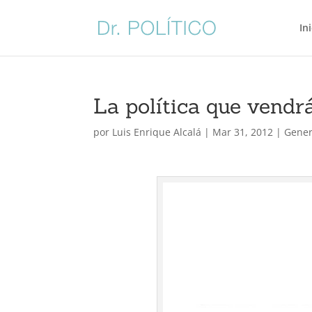
In
La política que vendr
por
Luis Enrique Alcalá
|
Mar 31, 2012
|
Gener