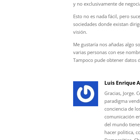
y no exclusivamente de negocia
Esto no es nada fácil, pero su
sociedades donde existan dirig
visión.
Me gustaría nos añadas algo s
varias personas con ese nombre
Tampoco pude obtener datos de
Luis Enrique A
Gracias, Jorge.
paradigma vend
conciencia de lo
comunicación en 
del mundo tiene
hacer politica, 
Democrática. Ch