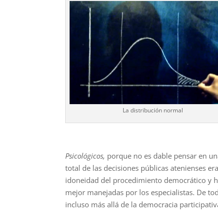
La distribución normal
Psicológicos,
porque no es dable pensar en una 
total de las decisiones públicas atenienses er
idoneidad del procedimiento democrático y ha
mejor manejadas por los especia­listas. De t
incluso más allá de la democracia participativ