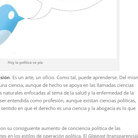
Hoy la política se pía
esión
. Es un arte, un oficio. Como tal, puede aprenderse. Del mi
una ciencia, aunque de he­cho se apoya en las llamadas ciencias
s naturales enfocadas al tema de la salud y la enfermedad de la
ser entendida como profesión, aunque existan ciencias políticas,
sentido en que el derecho es una ciencia y la abogacía es lo que
con su consiguiente au­mento de conciencia política de las
s en los estilos de operación po­lítica. El
Glasnost
(transparencia