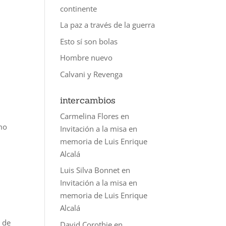
continente
La paz a través de la guerra
Esto sí son bolas
Hombre nuevo
Calvani y Revenga
intercambios
Carmelina Flores
en
smo
Invitación a la misa en
memoria de Luis Enrique
Alcalá
Luis Silva Bonnet
en
Invitación a la misa en
memoria de Luis Enrique
Alcalá
) de
David Corothie
en