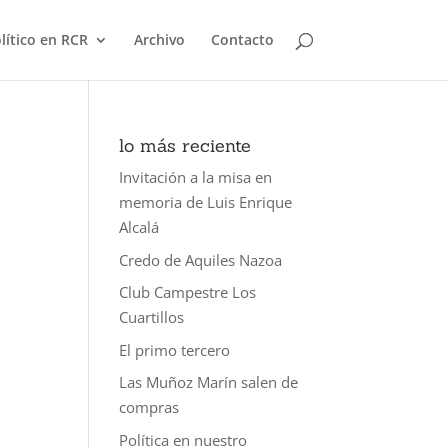
olítico en RCR
Archivo
Contacto
lo más reciente
Invitación a la misa en
memoria de Luis Enrique
Alcalá
Credo de Aquiles Nazoa
Club Campestre Los
Cuartillos
El primo tercero
Las Muñoz Marín salen de
compras
Política en nuestro