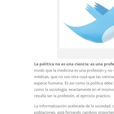
La política no es una ciencia: es una prof
modo que la medicina es una pro­fesión y no 
médicas, que no son otra cosa que las ciencia
especie humana. Es así como la política debe 
como la sociología, exactamente en el mismo 
resulta ser la profesión, el ejercicio práctico.
La informatización acelerada de la sociedad, 
poblaciones, está forzando cambios im­portante