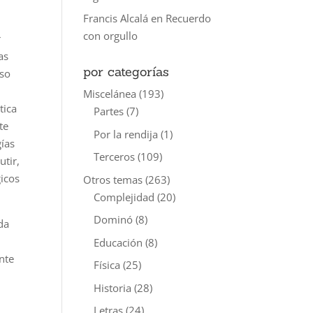
Francis Alcalá
en
Recuerdo
con orgullo
r
as
por categorías
eso
n
Miscelánea
(193)
tica
Partes
(7)
te
Por la rendija
(1)
gías
Terceros
(109)
utir,
gicos
Otros temas
(263)
Complejidad
(20)
Dominó
(8)
da
Educación
(8)
nte
Física
(25)
Historia
(28)
Letras
(24)