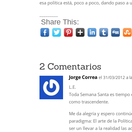
esa política está, poco a poco, dando paso a u
_________
Share This:
2 Comentarios
Jorge Correa
el 31/03/2012 a l
L.E.
Toda Semana Santa es tiempo e
como trascendente.
Me da alegría y espero contin
paradigma: El arte de la Políti
ser un llevar a la realidad las 