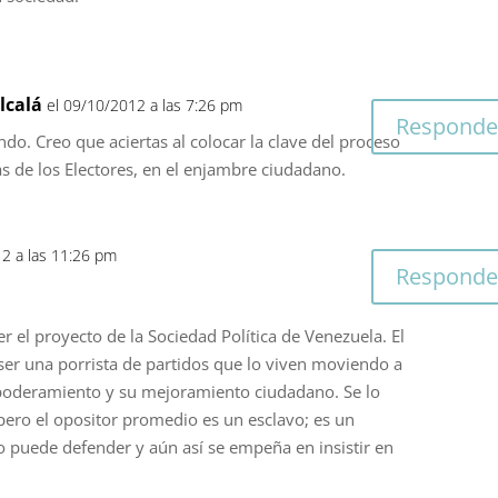
lcalá
el 09/10/2012 a las 7:26 pm
Responde
ndo. Creo que aciertas al colocar la clave del proceso
as de los Electores, en el enjambre ciudadano.
12 a las 11:26 pm
Responde
 el proyecto de la Sociedad Política de Venezuela. El
ser una porrista de partidos que lo viven moviendo a
poderamiento y su mejoramiento ciudadano. Se lo
pero el opositor promedio es un esclavo; es un
 puede defender y aún así se empeña en insistir en