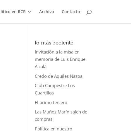
olítico en RCR
Archivo
Contacto
lo más reciente
Invitación a la misa en
memoria de Luis Enrique
Alcalá
Credo de Aquiles Nazoa
Club Campestre Los
Cuartillos
El primo tercero
Las Muñoz Marín salen de
compras
Política en nuestro