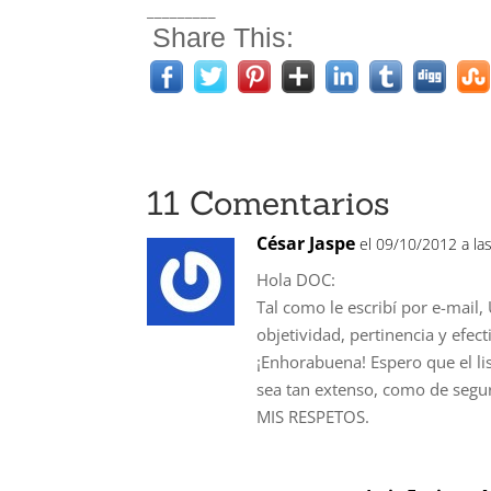
_________
Share This:
11 Comentarios
César Jaspe
el 09/10/2012 a la
Hola DOC:
Tal como le escribí por e-mail
objetividad, pertinencia y efect
¡Enhorabuena! Espero que el lis
sea tan extenso, como de segu
MIS RESPETOS.