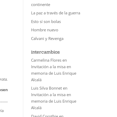
continente
La paz a través de la guerra
Esto sí son bolas
Hombre nuevo
Calvani y Revenga
intercambios
Carmelina Flores
en
Invitación a la misa en
memoria de Luis Enrique
rota.
Alcalá
Luis Silva Bonnet
en
bsen
Invitación a la misa en
_____
memoria de Luis Enrique
Alcalá
Día
David Corothie
en