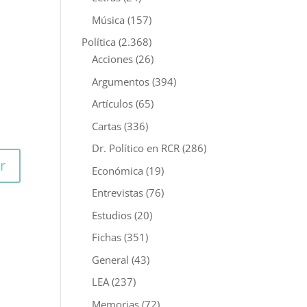
Música
(157)
Política
(2.368)
Acciones
(26)
Argumentos
(394)
Artículos
(65)
Cartas
(336)
Dr. Político en RCR
(286)
r
Económica
(19)
Entrevistas
(76)
Estudios
(20)
Fichas
(351)
General
(43)
LEA
(237)
Memorias
(72)