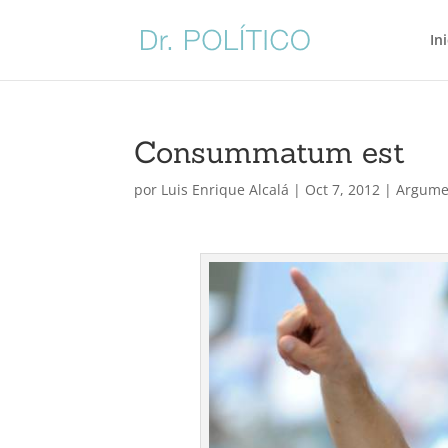
In
Consummatum est
por
Luis Enrique Alcalá
|
Oct 7, 2012
|
Argume