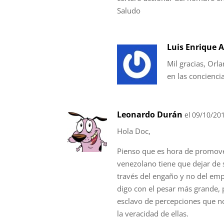
Saludo
Luis Enrique A
Mil gracias, Orla
en las concienci
Leonardo Durán
el 09/10/20
Hola Doc,
Pienso que es hora de promover
venezolano tiene que dejar de 
través del engaño y no del em
digo con el pesar más grande, 
esclavo de percepciones que no
la veracidad de ellas.