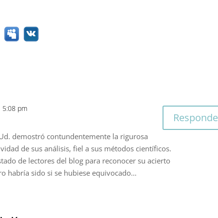
s 5:08 pm
Responde
, Ud. demostró contundentemente la rigurosa
ividad de sus análisis, fiel a sus métodos científicos.
tado de lectores del blog para reconocer su acierto
ro habría sido si se hubiese equivocado…