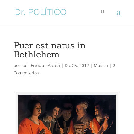
Puer est natus in
Bethlehem
por
Luis Enrique Alcalá
|
Dic 25, 2012
|
Música
|
2
Comentarios