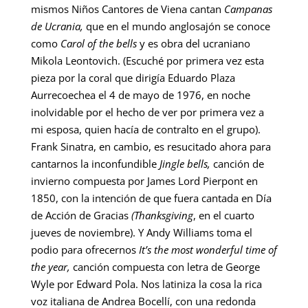
mismos Niños Cantores de Viena cantan
Campanas
de Ucrania,
que en el mundo anglosajón se conoce
como
Carol of the bells
y es obra del ucraniano
Mikola Leontovich. (Escuché por primera vez esta
pieza por la coral que dirigía Eduardo Plaza
Aurrecoechea el 4 de mayo de 1976, en noche
inolvidable por el hecho de ver por primera vez a
mi esposa, quien hacía de contralto en el grupo).
Frank Sinatra, en cambio, es resucitado ahora para
cantarnos la inconfundible
Jingle bells,
canción de
invierno compuesta por James Lord Pierpont en
1850, con la intención de que fuera cantada en Día
de Acción de Gracias
(Thanksgiving
, en el cuarto
jueves de noviembre). Y Andy Williams toma el
podio para ofrecernos
It’s the most wonderful time of
the year,
canción compuesta con letra de George
Wyle por Edward Pola. Nos latiniza la cosa la rica
voz italiana de Andrea Bocellí, con una redonda