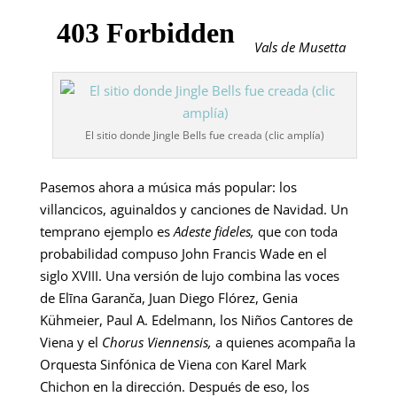
Vals de Musetta
El sitio donde Jingle Bells fue creada (clic amplía)
Pasemos ahora a música más popular: los
villancicos, aguinaldos y canciones de Navidad. Un
temprano ejemplo es
Adeste fideles,
que con toda
probabilidad compuso John Francis Wade en el
siglo XVIII. Una versión de lujo combina las voces
de Elīna Garanča, Juan Diego Flórez, Genia
Kühmeier, Paul A. Edelmann, los Niños Cantores de
Viena y el
Chorus Viennensis,
a quienes acompaña la
Orquesta Sinfónica de Viena con Karel Mark
Chichon en la dirección. Después de eso, los