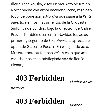
Illyich Tchaikovsky, cuyo Primer Acto ocurre en
Nochebuena con árbol navideño, cena, regalos y
todo. Se pone acá la
Marcha
que sigue a la
Petite
ouverture
en los instrumentos de la Orquesta
Sinfónica de Londres bajo la dirección de André
Previn. También ocurren en Navidad los actos
primero y segundo de
La bohème,
la apreciable
ópera de Giacomo Puccini. En el segundo acto,
Musetta canta su famoso
Vals,
y es lo que acá
escuchamos en la privilegiada voz de Renée
Fleming.
El adiós de los
pastores
Marcha