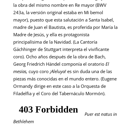
la obra del mismo nombre en Re mayor (BWV
243a, la versión original estaba en Mi bemol
mayor), puesto que esta salutación a Santa Isabel,
madre de Juan el Bautista, es proferida por María la
Madre de Jesús, y ella es protagonista
principalísima de la Navidad. (La Cantoría
Gächhinger de Stuttgart interpreta el vivificante
coro). Ocho años después de la obra de Bach,
Georg Friedrich Händel componía el oratorio
El
mesías,
cuyo coro
¡
Aleluya!
es sin duda una de las
piezas más conocidas en el mundo entero. (Eugene
Ormandy dirige en este caso a la Orquesta de
Filadelfia y el Coro del Tabernáculo Mormón).
Puer est natus in
Bethlehem