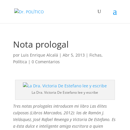
Nota prologal
por
Luis Enrique Alcalá
|
Abr 5, 2013
|
Fichas
,
Política
|
0 Comentarios
La Dra. Victoria De Estefano lee y escribe
Tres notas prologales introducen mi libro Las élites
culposas (Libros Marcados, 2012): las de Ramón J.
Velásquez, José Rafael Revenga y Victoria De Estefano. Es
a ésta dulce e inteligente amiga
escritora
a quien