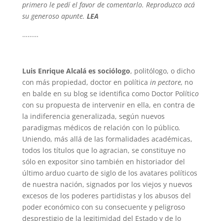
primero le pedí el favor de comentarlo.
Reproduzco acá
su generoso apunte.
LEA
………
Luis Enrique Alcalá es sociólogo
, politólogo, o dicho
con más propiedad, doctor en política
in pectore,
no
en balde en su blog se identifica como Doctor Polític
o
con su propuesta de intervenir en ella, en contra de
la indiferencia generalizada, según nuevos
paradigmas médicos de relación con lo público
.
Uniendo, más allá de las formalidades académicas,
todos los títulos que lo agracian, se constituye no
sólo en expositor sino también en historiador del
último arduo cuarto de siglo de los avatares políticos
de nuestra nación, signados por los viejos y nuevos
excesos de los poderes partidistas y los abusos del
poder económico con su consecuente y peligroso
desprestigio de la legitimidad del Estado y de lo