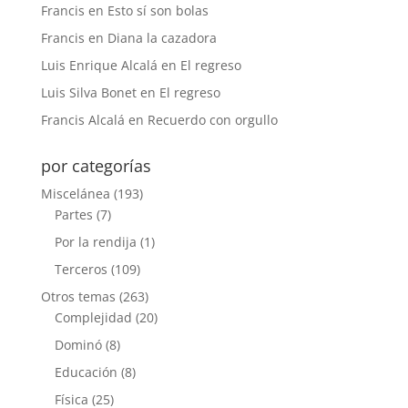
Francis
en
Esto sí son bolas
Francis
en
Diana la cazadora
Luis Enrique Alcalá
en
El regreso
Luis Silva Bonet
en
El regreso
Francis Alcalá
en
Recuerdo con orgullo
por categorías
Miscelánea
(193)
Partes
(7)
Por la rendija
(1)
Terceros
(109)
Otros temas
(263)
Complejidad
(20)
Dominó
(8)
Educación
(8)
Física
(25)