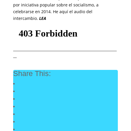
por iniciativa popular sobre el socialismo, a
celebrarse en 2014. He aquí el audio del
intercambio.
LEA
___________________________________________________________
__
Share This: