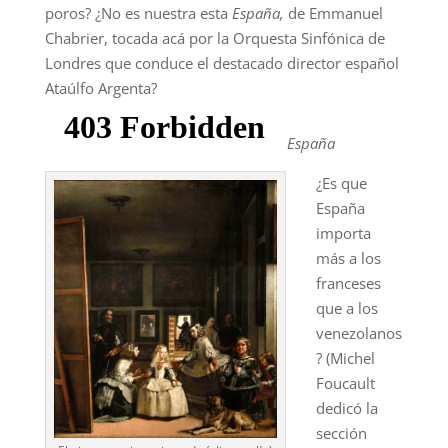
poros? ¿No es nuestra esta
España,
de Emmanuel
Chabrier, tocada acá por la Orquesta Sinfónica de
Londres que conduce el destacado director español
Ataúlfo Argenta?
España
¿Es que
España
importa
más a los
franceses
que a los
venezolanos
? (Michel
Foucault
dedicó la
sección