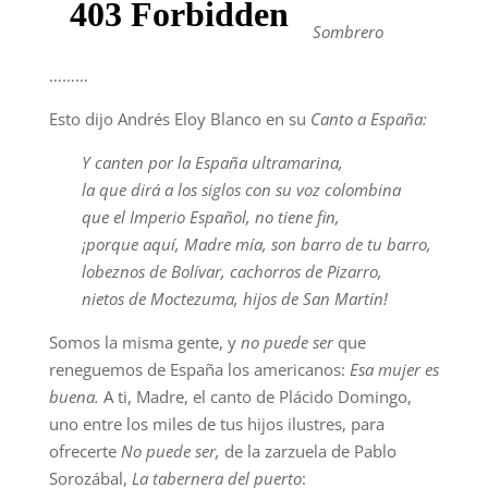
Sombrero
………
Esto dijo Andrés Eloy Blanco en su
Canto a España:
Y canten por la España ultramarina,
la que dirá a los siglos con su voz colombina
que el Imperio Español, no tiene fin,
¡porque aquí, Madre mía, son barro de tu barro,
lobeznos de Bolívar, cachorros de Pizarro,
nietos de Moctezuma, hijos de San Martín!
Somos la misma gente, y
no puede ser
que
reneguemos de España los americanos:
Esa mujer es
buena.
A ti, Madre, el canto de Plácido Domingo,
uno entre los miles de tus hijos ilustres, para
ofrecerte
No puede ser,
de la zarzuela de Pablo
Sorozábal,
La tabernera del puerto
: