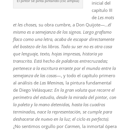
El pintor se pinta pintando (clic amplía)
inicial del
capítulo III
de
Les mots
et les choses,
su obra cumbre, a Don Quijote—
…él
mismo es a semejanza de los signos. Largo grafismo
flaco como una letra, acaba de escapar directamente
del bostezo de los libros. Todo su ser no es otra cosa
que lenguaje, texto, hojas impresas, historia ya
transcrita. Está hecho de palabras entrecruzadas;
pertenece a la escritura errante por el mundo entre la
semejanza de las cosas
—, y todo el capítulo primero
al análisis de
Las Meninas,
la pintura fundamental
de Diego Velásquez:
En la gran voluta que recorre el
perímetro del estudio, desde la mirada del pintor, con
la paleta y la mano detenidas, hasta los cuadros
terminados, nace la representación, se cumple para
deshacerse de nuevo en la luz; el ciclo es perfecto).
¿No sentimos orgullo por
Carmen,
la inmortal ópera