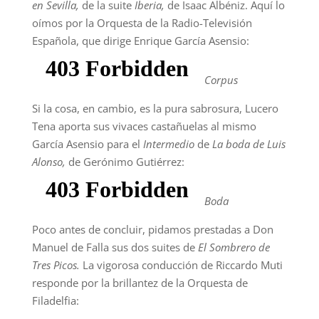
en
Sevilla,
de la suite
Iberia,
de Isaac Albéniz. Aquí lo
oímos por la Orquesta de la Radio-Televisión
Española, que dirige Enrique García Asensio:
Corpus
Si la cosa, en cambio, es la pura sabrosura, Lucero
Tena aporta sus vivaces castañuelas al mismo
García Asensio para el
Intermedio
de
La boda de Luis
Alonso,
de Gerónimo Gutiérrez:
Boda
Poco antes de concluir, pidamos prestadas a Don
Manuel de Falla sus dos suites de
El Sombrero de
Tres Picos.
La vigorosa conducción de Riccardo Muti
responde por la brillantez de la Orquesta de
Filadelfia: