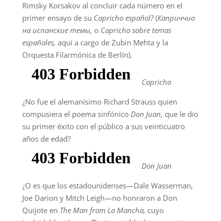
Rimsky Korsakov al concluir cada número en el
primer ensayo de su
Capricho español?
(
Каприччио
на испанские темы,
o
Capricho sobre temas
españoles,
aquí a cargo de Zubin Mehta y la
Orquesta Filarmónica de Berlín).
Capricho
¿No fue el alemanísimo Richard Strauss quien
compusiera el poema sinfónico
Don Juan,
que le dio
su primer éxito con el público a sus veinticuatro
años de edad?
Don Juan
¿O es que los estadounidenses—Dale Wasserman,
Joe Darion y Mitch Leigh—no honraron a Don
Quijote en
The Man from La Mancha,
cuyo