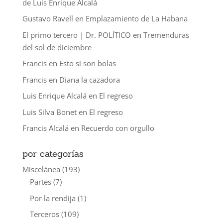
de Luis Enrique Alcalá
Gustavo Ravell
en
Emplazamiento de La Habana
El primo tercero | Dr. POLÍTICO
en
Tremenduras
del sol de diciembre
Francis
en
Esto sí son bolas
Francis
en
Diana la cazadora
Luis Enrique Alcalá
en
El regreso
Luis Silva Bonet
en
El regreso
Francis Alcalá
en
Recuerdo con orgullo
por categorías
Miscelánea
(193)
Partes
(7)
Por la rendija
(1)
Terceros
(109)