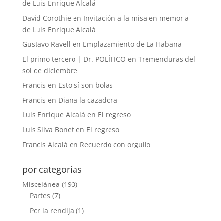
de Luis Enrique Alcalá
David Corothie
en
Invitación a la misa en memoria
de Luis Enrique Alcalá
Gustavo Ravell
en
Emplazamiento de La Habana
El primo tercero | Dr. POLÍTICO
en
Tremenduras del
sol de diciembre
Francis
en
Esto sí son bolas
Francis
en
Diana la cazadora
Luis Enrique Alcalá
en
El regreso
Luis Silva Bonet
en
El regreso
Francis Alcalá
en
Recuerdo con orgullo
por categorías
Miscelánea
(193)
Partes
(7)
Por la rendija
(1)