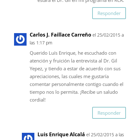
estará el Dr. Gil en mi programa en RCR.
Responder
Carlos J. Faillace Carreño
el 25/02/2015 a
las 1:17 pm
Querido Luís Enrique, he escuchado con
atención y fruición la entrevista al Dr. Gil
Yepez, y tiendo a estar de acuerdo con sus
apreciaciones, las cuales me gustaría
comentar personalmente contigo cuando el
tiempo nos lo permita. ¡Recibe un saludo
cordial!
Responder
Luis Enrique Alcalá
el 25/02/2015 a las