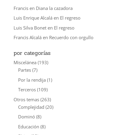
Francis
en
Diana la cazadora
Luis Enrique Alcalá
en
El regreso
Luis Silva Bonet
en
El regreso
Francis Alcalá
en
Recuerdo con orgullo
por categorías
Miscelánea
(193)
Partes
(7)
Por la rendija
(1)
Terceros
(109)
Otros temas
(263)
Complejidad
(20)
Dominó
(8)
Educación
(8)