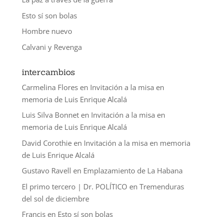
Esto sí son bolas
Hombre nuevo
Calvani y Revenga
intercambios
Carmelina Flores
en
Invitación a la misa en
memoria de Luis Enrique Alcalá
Luis Silva Bonnet
en
Invitación a la misa en
memoria de Luis Enrique Alcalá
David Corothie
en
Invitación a la misa en memoria
de Luis Enrique Alcalá
Gustavo Ravell
en
Emplazamiento de La Habana
El primo tercero | Dr. POLÍTICO
en
Tremenduras
del sol de diciembre
Francis
en
Esto sí son bolas