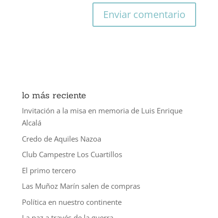
lo más reciente
Invitación a la misa en memoria de Luis Enrique
Alcalá
Credo de Aquiles Nazoa
Club Campestre Los Cuartillos
El primo tercero
Las Muñoz Marín salen de compras
Política en nuestro continente
La paz a través de la guerra