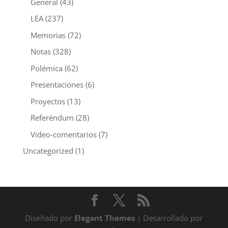
General
(43)
LEA
(237)
Memorias
(72)
Notas
(328)
Polémica
(62)
Presentaciones
(6)
Proyectos
(13)
Referéndum
(28)
Video-comentarios
(7)
Uncategorized
(1)
Diseñado por
Elegant Themes
| Desarrollado por