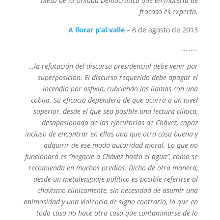
Mesa de la Unidad Democrática que en materia de
fracaso es experta.
A llorar p’al valle
– 8 de agosto de 2013
………
…la refutación del discurso presidencial debe venir por
superposición. El discurso requerido debe apagar el
incendio por asfixia, cubriendo las llamas con una
cobija. Su eficacia dependerá de que ocurra a un nivel
superior, desde el que sea posible una lectura clínica,
desapasionada de las ejecutorias de Chávez, capaz
incluso de encontrar en ellas una que otra cosa buena y
adquirir de ese modo autoridad moral. Lo que no
funcionará es “negarle a Chávez hasta el agua”, como se
recomienda en muchos predios. Dicho de otra manera,
desde un metalenguaje político es posible referirse al
chavismo clínicamente, sin necesidad de asumir una
animosidad y una violencia de signo contrario, lo que en
todo caso no hace otra cosa que contaminarse de lo