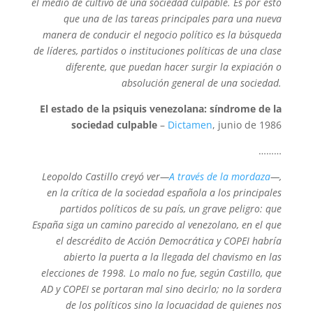
el medio de cultivo de una sociedad culpable. Es por esto
que una de las tareas principales para una nueva
manera de conducir el negocio político es la búsqueda
de líderes, partidos o instituciones políticas de una clase
diferente, que puedan hacer surgir la expiación o
absolución general de una sociedad.
El estado de la psiquis venezolana: síndrome de la
sociedad culpable
–
Dictamen
, junio de 1986
………
Leopoldo Castillo creyó ver—
A través de la mordaza
—,
en la crítica de la sociedad española a los principales
partidos políticos de su país, un grave peligro: que
España siga un camino parecido al venezolano, en el que
el descrédito de Acción Democrática y COPEI habría
abierto la puerta a la llegada del chavismo en las
elecciones de 1998. Lo malo no fue, según Castillo, que
AD y COPEI se portaran mal sino decirlo; no la sordera
de los políticos sino la locuacidad de quienes nos