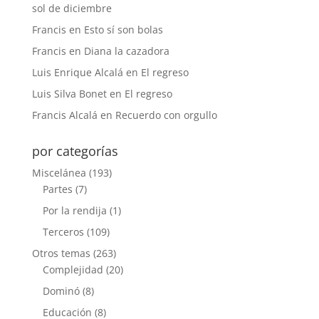
sol de diciembre
Francis
en
Esto sí son bolas
Francis
en
Diana la cazadora
Luis Enrique Alcalá
en
El regreso
Luis Silva Bonet
en
El regreso
Francis Alcalá
en
Recuerdo con orgullo
por categorías
Miscelánea
(193)
Partes
(7)
Por la rendija
(1)
Terceros
(109)
Otros temas
(263)
Complejidad
(20)
Dominó
(8)
Educación
(8)