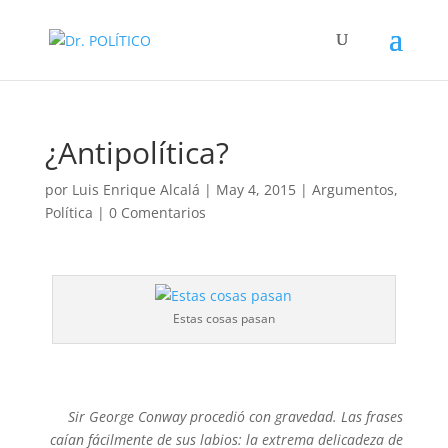
¿Antipolítica?
por
Luis Enrique Alcalá
|
May 4, 2015
|
Argumentos
,
Política
|
0 Comentarios
Estas cosas pasan
Sir George Conway procedió con gravedad. Las frases
caían fácilmente de sus labios: la extrema delicadeza de