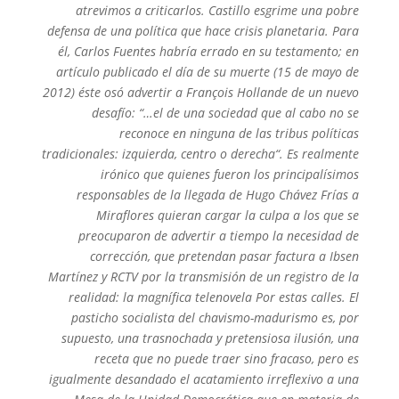
atrevimos a criticarlos. Castillo esgrime una pobre
defensa de una política que hace crisis planetaria. Para
él, Carlos Fuentes habría errado en su testamento; en
artículo publicado el día de su muerte (15 de mayo de
2012) éste osó advertir a François Hollande de un nuevo
desafío: “…el de una sociedad que al cabo no se
reconoce en ninguna de las tribus políticas
tradicionales: izquierda, centro o derecha“. Es realmente
irónico que quienes fueron los principalísimos
responsables de la llegada de Hugo Chávez Frías a
Miraflores quieran cargar la culpa a los que se
preocuparon de advertir a tiempo la necesidad de
corrección, que pretendan pasar factura a Ibsen
Martínez y RCTV por la transmisión de un registro de la
realidad: la magnífica telenovela Por estas calles. El
pasticho socialista del chavismo-madurismo es, por
supuesto, una trasnochada y pretensiosa ilusión, una
receta que no puede traer sino fracaso, pero es
igualmente desandado el acatamiento irreflexivo a una