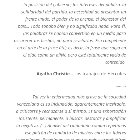
la posición del gobierno, los intereses del público, la
solidaridad del partido, la necesidad de presentar un
frente unido, el poder de la prensa, el bienestar del
país… Todo sonaba bien y no significaba nada. Para él,
las palabras se habían convertido en un medio para
oscurecer los hechos, no para revelarlos. Era competente
en el arte de la frase útil; es decir, la frase que caiga en
el oído como un alivio pero esté totalmente vacía de
contenido.
Agatha Christie
– Los trabajos de Hércules
………
Tal vez la enfermedad más grave de la sociedad
venezolana es su inclinación, aparentemente inevitable,
a criticarse y rechazarse a sí misma. Es una exhortación
insistente, permanente, a buscar, destacar y amplificar
lo negativo. (…) Al nivel del ciudadano común repetimos
ese patrón de conducta de muchos entre los líderes
venezolanos. Repetimos los rumores más estrambóticos