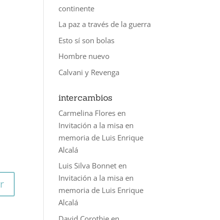
continente
La paz a través de la guerra
Esto sí son bolas
Hombre nuevo
Calvani y Revenga
intercambios
Carmelina Flores
en
Invitación a la misa en
memoria de Luis Enrique
Alcalá
Luis Silva Bonnet
en
Invitación a la misa en
r
memoria de Luis Enrique
Alcalá
David Corothie
en