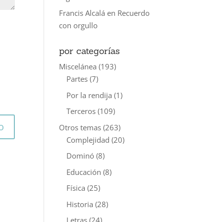
Francis Alcalá
en
Recuerdo
con orgullo
por categorías
Miscelánea
(193)
Partes
(7)
Por la rendija
(1)
Terceros
(109)
Otros temas
(263)
Complejidad
(20)
Dominó
(8)
Educación
(8)
Física
(25)
Historia
(28)
Letras
(24)