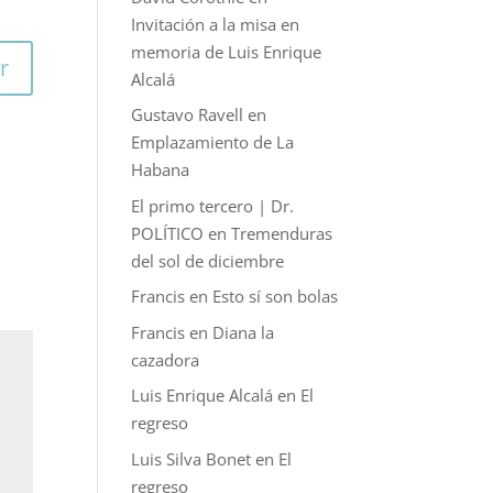
Invitación a la misa en
memoria de Luis Enrique
r
Alcalá
Gustavo Ravell
en
Emplazamiento de La
Habana
El primo tercero | Dr.
POLÍTICO
en
Tremenduras
del sol de diciembre
Francis
en
Esto sí son bolas
Francis
en
Diana la
cazadora
Luis Enrique Alcalá
en
El
regreso
Luis Silva Bonet
en
El
regreso