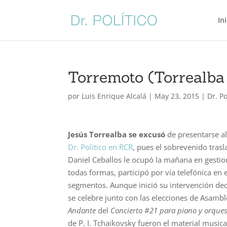
In
Torremoto (Torrealba
por
Luis Enrique Alcalá
|
May 23, 2015
|
Dr. P
Jesús Torrealba se excusó
de presentarse 
Dr. Político en RCR
, pues el sobrevenido trasl
Daniel Ceballos le ocupó la mañana en gestio
todas formas, participó por vía telefónica en 
segmentos. Aunque inició su intervención dec
se celebre junto con las elecciones de Asambl
Andante
del
Concierto #21 para piano y orques
de P. I. Tchaikovsky fueron el material musica