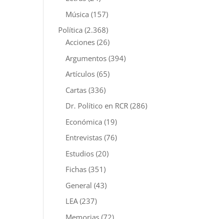
Música
(157)
Política
(2.368)
Acciones
(26)
Argumentos
(394)
Artículos
(65)
Cartas
(336)
Dr. Político en RCR
(286)
Económica
(19)
Entrevistas
(76)
Estudios
(20)
Fichas
(351)
General
(43)
LEA
(237)
Memorias
(72)