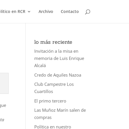
olítico en RCR
Archivo
Contacto
lo más reciente
Invitación a la misa en
memoria de Luis Enrique
Alcalá
Credo de Aquiles Nazoa
Club Campestre Los
Cuartillos
El primo tercero
 que
Las Muñoz Marín salen de
compras
sta
Política en nuestro