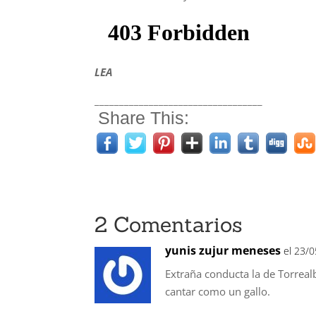
LEA
__________________________________
Share This:
2 Comentarios
yunis zujur meneses
el 23/
Extraña conducta la de Torreal
cantar como un gallo.