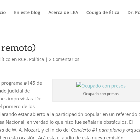
icio
En este blog
Acerca de LEA
Código de Ética
Dr. P
 remoto)
olítico en RCR
,
Política
|
2 Comentarios
al programa #145 de
ado judicial de
Ocupado con presos
nes imprevistas. De
el primero de los
larando estar abierto a la participación popular en un referendo
ea Nacional, en verdad lo que hizo fue señalarle obstáculos. El
ta
de W. A. Mozart, y el inicio del
Concierto #1 para piano y orque
l en esta ocasión. Acá esta el audio de esta nueva emisión: