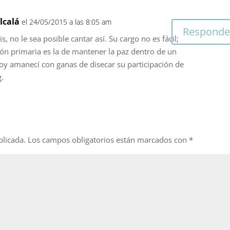
lcalá
el 24/05/2015 a las 8:05 am
Responde
s, no le sea posible cantar así. Su cargo no es fácil;
ón primaria es la de mantener la paz dentro de un
oy amanecí con ganas de disecar su participación de
g.
blicada.
Los campos obligatorios están marcados con
*