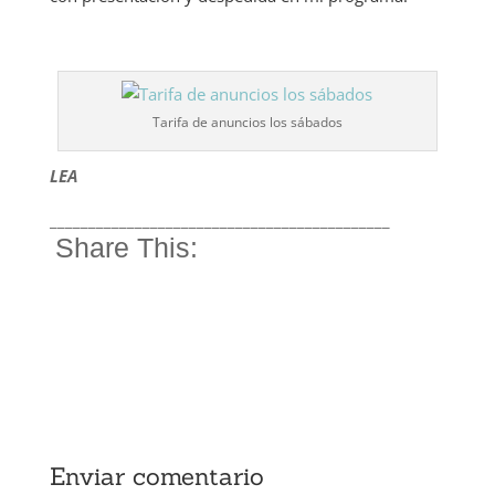
Tarifa de anuncios los sábados
LEA
____________________________________________
Share This:
Enviar comentario