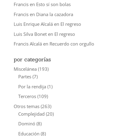
Francis
en
Esto sí son bolas
Francis
en
Diana la cazadora
Luis Enrique Alcalá
en
El regreso
Luis Silva Bonet
en
El regreso
Francis Alcalá
en
Recuerdo con orgullo
por categorías
Miscelánea
(193)
Partes
(7)
Por la rendija
(1)
Terceros
(109)
Otros temas
(263)
Complejidad
(20)
Dominó
(8)
Educación
(8)