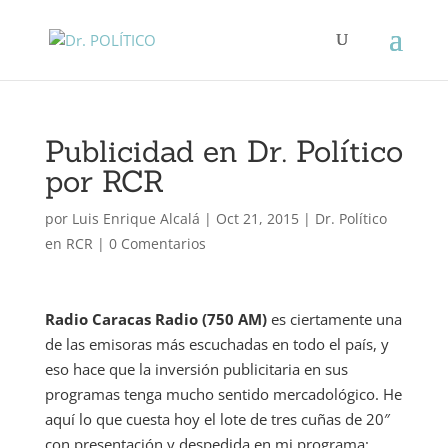
Publicidad en Dr. Político
por RCR
por
Luis Enrique Alcalá
|
Oct 21, 2015
|
Dr. Político
en RCR
|
0 Comentarios
Radio Caracas Radio (750 AM)
es ciertamente una
de las emisoras más escuchadas en todo el país, y
eso hace que la inversión publicitaria en sus
programas tenga mucho sentido mercadológico. He
aquí lo que cuesta hoy el lote de tres cuñas de 20″
con presentación y despedida en mi programa: