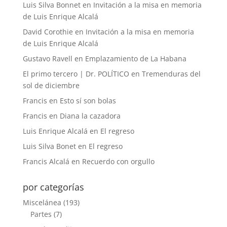
Luis Silva Bonnet
en
Invitación a la misa en memoria
de Luis Enrique Alcalá
David Corothie
en
Invitación a la misa en memoria
de Luis Enrique Alcalá
Gustavo Ravell
en
Emplazamiento de La Habana
El primo tercero | Dr. POLÍTICO
en
Tremenduras del
sol de diciembre
Francis
en
Esto sí son bolas
Francis
en
Diana la cazadora
Luis Enrique Alcalá
en
El regreso
Luis Silva Bonet
en
El regreso
Francis Alcalá
en
Recuerdo con orgullo
por categorías
Miscelánea
(193)
Partes
(7)