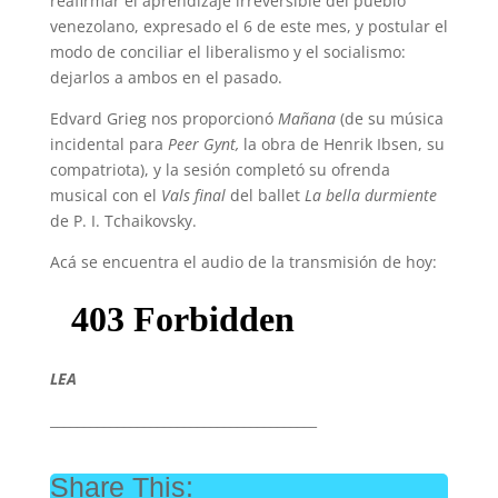
reafirmar el aprendizaje irreversible del pueblo
venezolano, expresado el 6 de este mes, y postular el
modo de conciliar el liberalismo y el socialismo:
dejarlos a ambos en el pasado.
Edvard Grieg nos proporcionó
Mañana
(de su música
incidental para
Peer Gynt,
la obra de Henrik Ibsen, su
compatriota), y la sesión completó su ofrenda
musical con el
Vals final
del ballet
La bella durmiente
de P. I. Tchaikovsky.
Acá se encuentra el audio de la transmisión de hoy:
LEA
________________________________________
Share This: