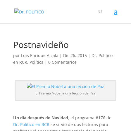
Postnavideño
por
Luis Enrique Alcalá
|
Dic 26, 2015
|
Dr. Político
en RCR
,
Política
|
0 Comentarios
El Premio Nobel a una lección de Paz
Un día después de Navidad
, el programa #176 de
Dr. Político en RCR
se sirvió de dos lecturas para