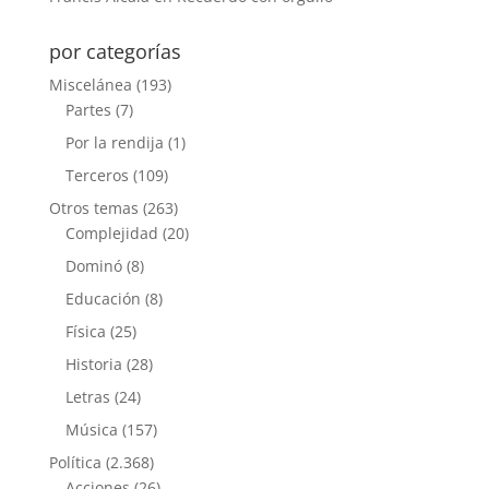
por categorías
Miscelánea
(193)
Partes
(7)
Por la rendija
(1)
Terceros
(109)
Otros temas
(263)
Complejidad
(20)
Dominó
(8)
Educación
(8)
Física
(25)
Historia
(28)
Letras
(24)
Música
(157)
Política
(2.368)
Acciones
(26)