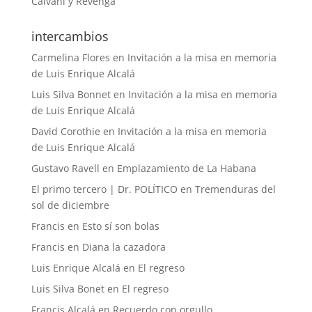
Calvani y Revenga
intercambios
Carmelina Flores
en
Invitación a la misa en memoria
de Luis Enrique Alcalá
Luis Silva Bonnet
en
Invitación a la misa en memoria
de Luis Enrique Alcalá
David Corothie
en
Invitación a la misa en memoria
de Luis Enrique Alcalá
Gustavo Ravell
en
Emplazamiento de La Habana
El primo tercero | Dr. POLÍTICO
en
Tremenduras del
sol de diciembre
Francis
en
Esto sí son bolas
Francis
en
Diana la cazadora
Luis Enrique Alcalá
en
El regreso
Luis Silva Bonet
en
El regreso
Francis Alcalá
en
Recuerdo con orgullo