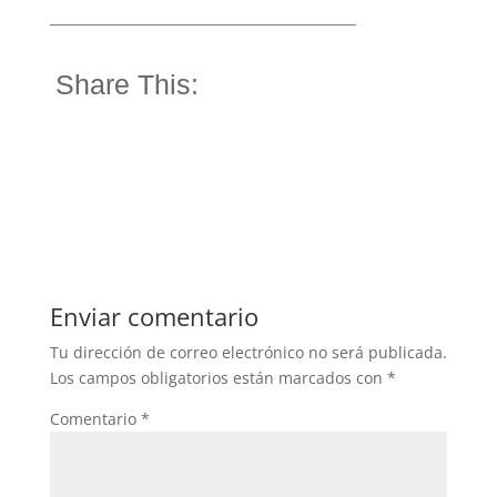
______________________________________________
Share This:
Enviar comentario
Tu dirección de correo electrónico no será publicada.
Los campos obligatorios están marcados con
*
Comentario
*