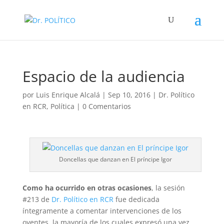
Espacio de la audiencia
por
Luis Enrique Alcalá
|
Sep 10, 2016
|
Dr. Político
en RCR
,
Política
|
0 Comentarios
Doncellas que danzan en El príncipe Igor
Como ha ocurrido en otras ocasiones
, la sesión
#213 de
Dr. Político en RCR
fue dedicada
íntegramente a comentar intervenciones de los
oyentes, la mayoría de los cuales expresó una vez