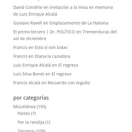
David Corothie
en
Invitación a la misa en memoria
de Luis Enrique Alcalá
Gustavo Ravell
en
Emplazamiento de La Habana
El primo tercero | Dr. POLÍTICO
en
Tremenduras del
sol de diciembre
Francis
en
Esto sí son bolas
Francis
en
Diana la cazadora
Luis Enrique Alcalá
en
El regreso
Luis Silva Bonet
en
El regreso
Francis Alcalá
en
Recuerdo con orgullo
por categorías
Miscelánea
(193)
Partes
(7)
Por la rendija
(1)
Terceros
(109)