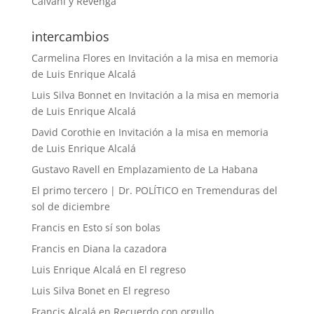
Calvani y Revenga
intercambios
Carmelina Flores
en
Invitación a la misa en memoria
de Luis Enrique Alcalá
Luis Silva Bonnet
en
Invitación a la misa en memoria
de Luis Enrique Alcalá
David Corothie
en
Invitación a la misa en memoria
de Luis Enrique Alcalá
Gustavo Ravell
en
Emplazamiento de La Habana
El primo tercero | Dr. POLÍTICO
en
Tremenduras del
sol de diciembre
Francis
en
Esto sí son bolas
Francis
en
Diana la cazadora
Luis Enrique Alcalá
en
El regreso
Luis Silva Bonet
en
El regreso
Francis Alcalá
en
Recuerdo con orgullo