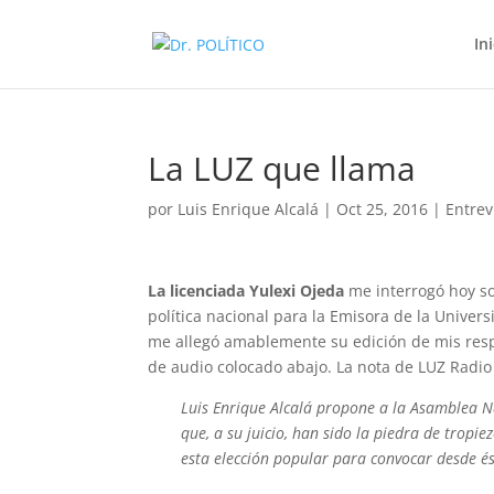
In
La LUZ que llama
por
Luis Enrique Alcalá
|
Oct 25, 2016
|
Entrev
La licenciada Yulexi Ojeda
me interrogó hoy so
política nacional para la Emisora de la Univers
me allegó amablemente su edición de mis resp
de audio colocado abajo. La nota de LUZ Radio
Luis Enrique Alcalá propone a la Asamblea N
que, a su juicio, han sido la piedra de tropi
esta elección popular para convocar desde é