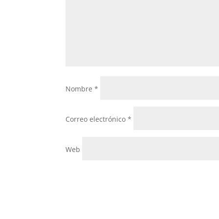
Nombre
*
Correo electrónico
*
Web