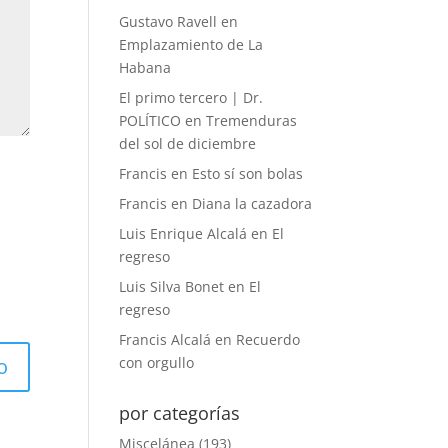
Gustavo Ravell
en
Emplazamiento de La
Habana
El primo tercero | Dr.
POLÍTICO
en
Tremenduras
del sol de diciembre
Francis
en
Esto sí son bolas
Francis
en
Diana la cazadora
Luis Enrique Alcalá
en
El
regreso
Luis Silva Bonet
en
El
regreso
Francis Alcalá
en
Recuerdo
con orgullo
por categorías
Miscelánea
(193)