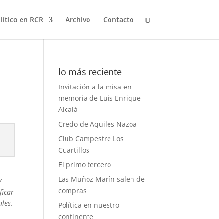
olítico en RCR
Archivo
Contacto
lo más reciente
Invitación a la misa en
memoria de Luis Enrique
Alcalá
Credo de Aquiles Nazoa
Club Campestre Los
Cuartillos
El primo tercero
Las Muñoz Marín salen de
y
compras
ficar
ales.
Política en nuestro
continente