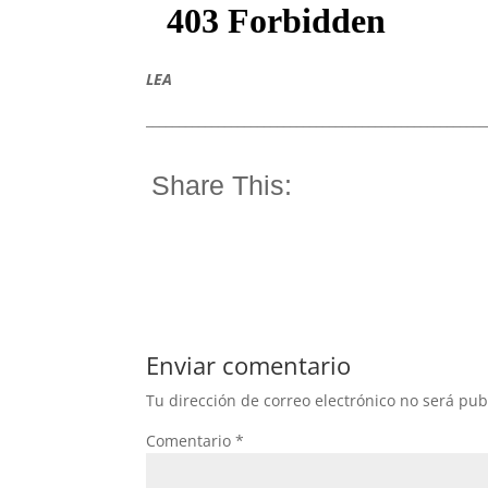
LEA
____________________________________________________
Share This:
Enviar comentario
Tu dirección de correo electrónico no será pub
Comentario
*