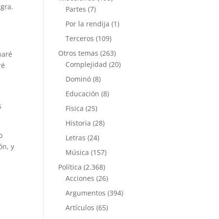
agra.
Partes
(7)
Por la rendija
(1)
Terceros
(109)
Otros temas
(263)
haré
Complejidad
(20)
ré
Dominó
(8)
Educación
(8)
s
Física
(25)
Historia
(28)
o
Letras
(24)
ón, y
Música
(157)
Política
(2.368)
Acciones
(26)
Argumentos
(394)
Artículos
(65)