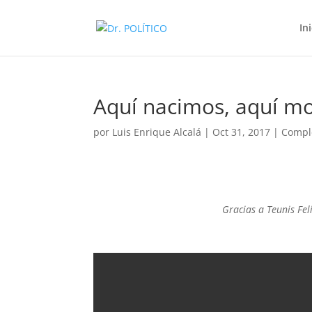
In
Aquí nacimos, aquí m
por
Luis Enrique Alcalá
|
Oct 31, 2017
|
Compl
Gracias a Teunis Fel