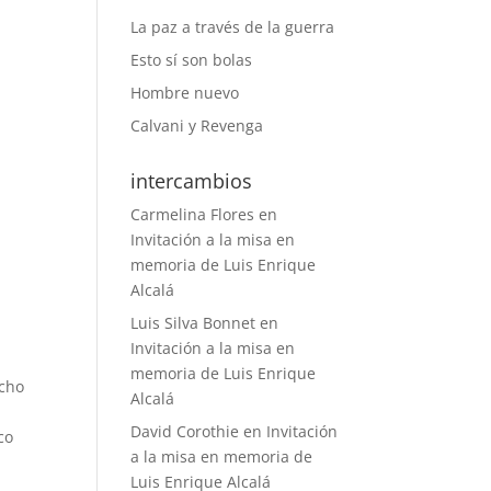
La paz a través de la guerra
Esto sí son bolas
Hombre nuevo
Calvani y Revenga
intercambios
Carmelina Flores
en
Invitación a la misa en
memoria de Luis Enrique
Alcalá
Luis Silva Bonnet
en
Invitación a la misa en
memoria de Luis Enrique
ucho
Alcalá
David Corothie
en
Invitación
co
a la misa en memoria de
Luis Enrique Alcalá