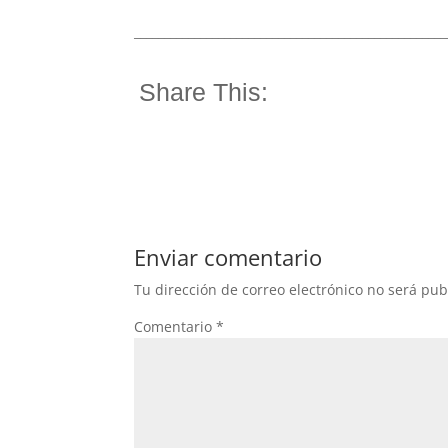
____________________________________________________
Share This:
Enviar comentario
Tu dirección de correo electrónico no será pub
Comentario
*