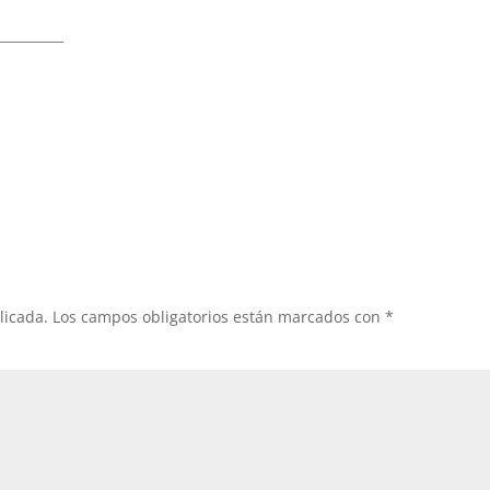
__________
licada.
Los campos obligatorios están marcados con
*