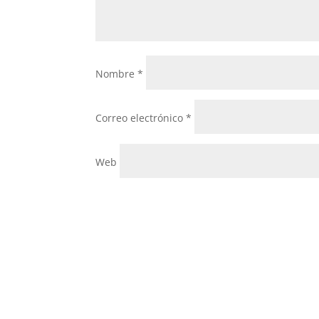
Nombre
*
Correo electrónico
*
Web