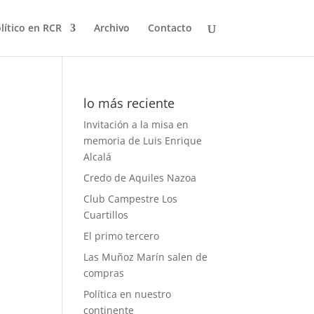
olítico en RCR
Archivo
Contacto
lo más reciente
Invitación a la misa en
memoria de Luis Enrique
Alcalá
Credo de Aquiles Nazoa
Club Campestre Los
Cuartillos
El primo tercero
Las Muñoz Marín salen de
compras
Política en nuestro
continente