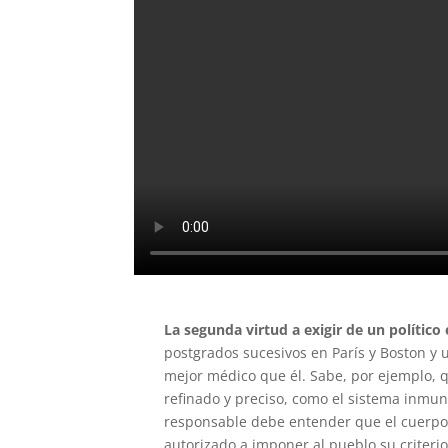
La segunda virtud a exigir de un político
postgrados sucesivos en París y Boston y
mejor médico que él. Sabe, por ejemplo, q
refinado y preciso, como el sistema inmu
responsable debe entender que el cuerpo 
autorizado a imponer al pueblo su criterio