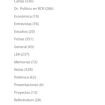
Cartas
(336)
Dr. Político en RCR
(286)
Económica
(19)
Entrevistas
(76)
Estudios
(20)
Fichas
(351)
General
(43)
LEA
(237)
Memorias
(72)
Notas
(328)
Polémica
(62)
Presentaciones
(6)
Proyectos
(13)
Referéndum
(28)