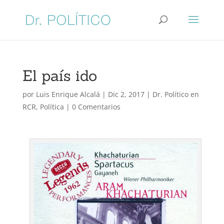
El país ido
por
Luis Enrique Alcalá
|
Dic 2, 2017
|
Dr. Político en
RCR
,
Política
|
0 Comentarios