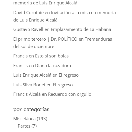
memoria de Luis Enrique Alcalá
David Corothie
en
Invitación a la misa en memoria
de Luis Enrique Alcalá
Gustavo Ravell
en
Emplazamiento de La Habana
El primo tercero | Dr. POLÍTICO
en
Tremenduras
del sol de diciembre
Francis
en
Esto sí son bolas
Francis
en
Diana la cazadora
Luis Enrique Alcalá
en
El regreso
Luis Silva Bonet
en
El regreso
Francis Alcalá
en
Recuerdo con orgullo
por categorías
Miscelánea
(193)
Partes
(7)