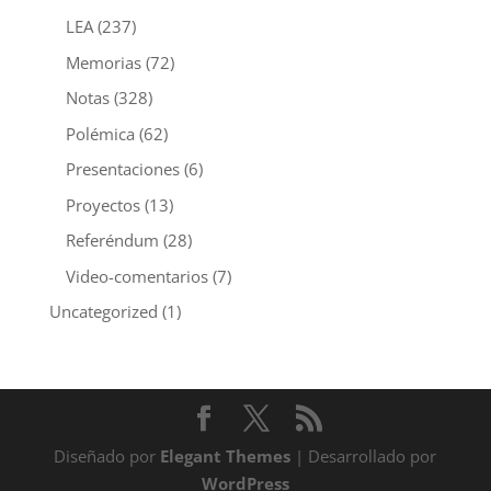
LEA
(237)
Memorias
(72)
Notas
(328)
Polémica
(62)
Presentaciones
(6)
Proyectos
(13)
Referéndum
(28)
Video-comentarios
(7)
Uncategorized
(1)
Diseñado por
Elegant Themes
| Desarrollado por
WordPress