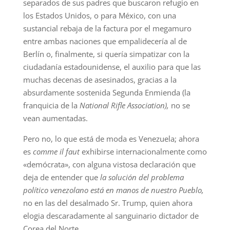
separados de sus padres que buscaron refugio en
los Estados Unidos, o para México, con una
sustancial rebaja de la factura por el megamuro
entre ambas naciones que empalidecería al de
Berlín o, finalmente, si quería simpatizar con la
ciudadanía estadounidense, el auxilio para que las
muchas decenas de asesinados, gracias a la
absurdamente sostenida Segunda Enmienda (la
franquicia de la
National Rifle Association),
no se
vean aumentadas.
Pero no, lo que está de moda es Venezuela; ahora
es
comme il faut
exhibirse internacionalmente como
«demócrata», con alguna vistosa declaración que
deja de entender que
la solución del problema
político venezolano está en manos de nuestro Pueblo,
no en las del desalmado Sr. Trump, quien ahora
elogia descaradamente al sanguinario dictador de
Corea del Norte.