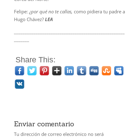
Felipe:
¿por qué no te callas,
como pidiera tu padre a
Hugo Chávez?
LEA
___________________________________________________
_______
Share This:
Enviar comentario
Tu dirección de correo electrónico no será