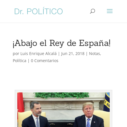
¡Abajo el Rey de España!
por
Luis Enrique Alcalá
|
Jun 21, 2018
|
Notas
,
Política
|
0 Comentarios