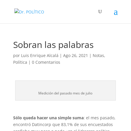
Sobran las palabras
por
Luis Enrique Alcalá
|
Ago 26, 2021
|
Notas
,
Política
|
0 Comentarios
Medición del pasado mes de julio
Sólo queda hacer una simple suma
: el mes pasado,
encontró Datincorp que 83,1% de sus encuestados