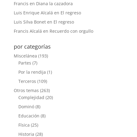
Francis
en
Diana la cazadora
Luis Enrique Alcalá
en
El regreso
Luis Silva Bonet
en
El regreso
Francis Alcalá
en
Recuerdo con orgullo
por categorías
Miscelánea
(193)
Partes
(7)
Por la rendija
(1)
Terceros
(109)
Otros temas
(263)
Complejidad
(20)
Dominó
(8)
Educación
(8)
Física
(25)
Historia
(28)