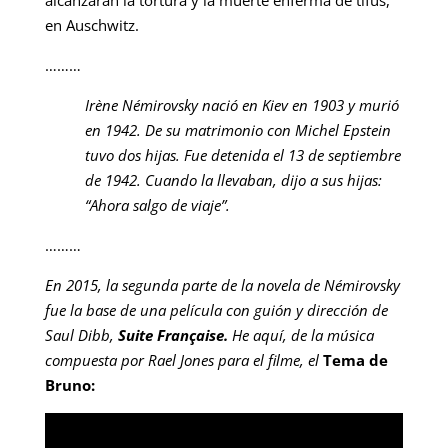
alcanzaran la tortura y la muerte enferma de tifus,
en Auschwitz.
………
Irène Némirovsky nació en Kiev en 1903 y murió
en 1942. De su matrimonio con Michel Epstein
tuvo dos hijas. Fue detenida el 13 de septiembre
de 1942. Cuando la llevaban, dijo a sus hijas:
“Ahora salgo de viaje”.
………
En 2015, la segunda parte de la novela de Némirovsky
fue la base de una película con guión y dirección de
Saul Dibb,
Suite Française
.
He aquí, de la música
compuesta por Rael Jones para el filme, el
Tema de
Bruno: