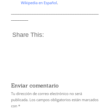
Wikipedia en Español
.
___________________________________________________
__________
Share This:
Enviar comentario
Tu dirección de correo electrónico no será
publicada.
Los campos obligatorios están marcados
con
*