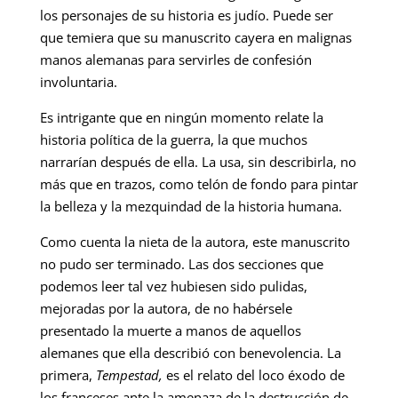
los personajes de su historia es judío. Puede ser
que temiera que su manuscrito cayera en malignas
manos alemanas para servirles de confesión
involuntaria.
Es intrigante que en ningún momento relate la
historia política de la guerra, la que muchos
narrarían después de ella. La usa, sin describirla, no
más que en trazos, como telón de fondo para pintar
la belleza y la mezquindad de la historia humana.
Como cuenta la nieta de la autora, este manuscrito
no pudo ser terminado. Las dos secciones que
podemos leer tal vez hubiesen sido pulidas,
mejoradas por la autora, de no habérsele
presentado la muerte a manos de aquellos
alemanes que ella describió con benevolencia. La
primera,
Tempestad,
es el relato del loco éxodo de
los franceses ante la amenaza de la destrucción de