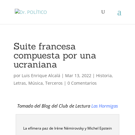
Suite francesa
compuesta por una
ucraniana
por
Luis Enrique Alcalá
|
Mar 13, 2022
|
Historia
,
Letras
,
Música
,
Terceros
|
0 Comentarios
Tomado del Blog del Club de Lectura
Las Hormigas
La efímera paz de Irène Némirovsky y Michel Epstein