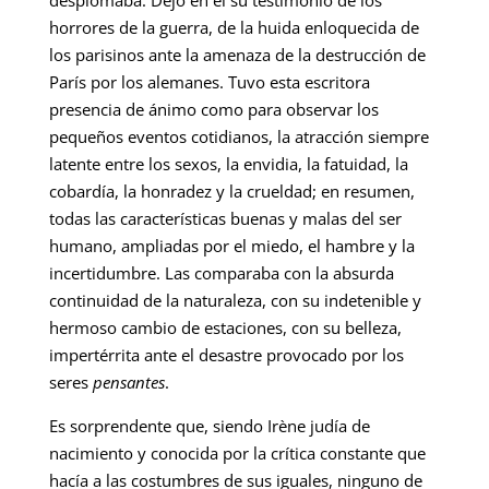
desplomaba. Dejó en él su testimonio de los
horrores de la guerra, de la huida enloquecida de
los parisinos ante la amenaza de la destrucción de
París por los alemanes. Tuvo esta escritora
presencia de ánimo como para observar los
pequeños eventos cotidianos, la atracción siempre
latente entre los sexos, la envidia, la fatuidad, la
cobardía, la honradez y la crueldad; en resumen,
todas las características buenas y malas del ser
humano, ampliadas por el miedo, el hambre y la
incertidumbre. Las comparaba con la absurda
continuidad de la naturaleza, con su indetenible y
hermoso cambio de estaciones, con su belleza,
impertérrita ante el desastre provocado por los
seres
pensantes
.
Es sorprendente que, siendo Irène judía de
nacimiento y conocida por la crítica constante que
hacía a las costumbres de sus iguales, ninguno de