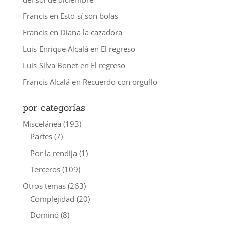
Francis
en
Esto sí son bolas
Francis
en
Diana la cazadora
Luis Enrique Alcalá
en
El regreso
Luis Silva Bonet
en
El regreso
Francis Alcalá
en
Recuerdo con orgullo
por categorías
Miscelánea
(193)
Partes
(7)
Por la rendija
(1)
Terceros
(109)
Otros temas
(263)
Complejidad
(20)
Dominó
(8)