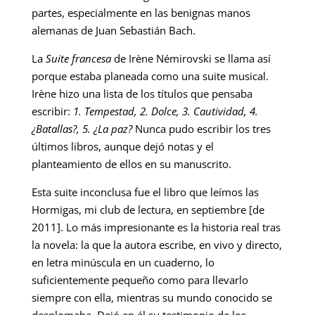
partes, especialmente en las benignas manos
alemanas de Juan Sebastián Bach.
La
Suite francesa
de Irène Némirovski se llama así
porque estaba planeada como una suite musical.
Irène hizo una lista de los títulos que pensaba
escribir:
1. Tempestad, 2. Dolce, 3. Cautividad, 4.
¿Batallas?, 5. ¿La paz?
Nunca pudo escribir los tres
últimos libros, aunque dejó notas y el
planteamiento de ellos en su manuscrito.
Esta suite inconclusa fue el libro que leímos las
Hormigas, mi club de lectura, en septiembre [de
2011]. Lo más impresionante es la historia real tras
la novela: la que la autora escribe, en vivo y directo,
en letra minúscula en un cuaderno, lo
suficientemente pequeño como para llevarlo
siempre con ella, mientras su mundo conocido se