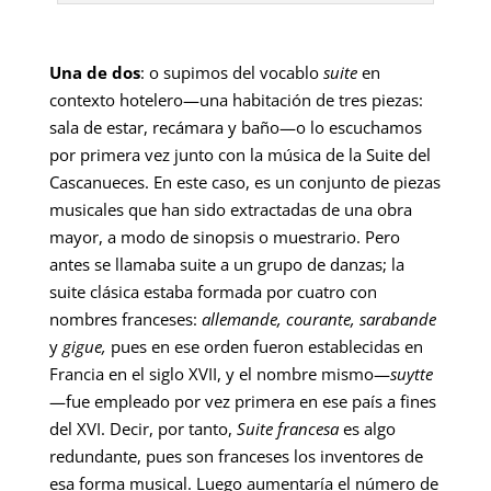
Una de dos
: o supimos del vocablo
suite
en
contexto hotelero—una habitación de tres piezas:
sala de estar, recámara y baño—o lo escuchamos
por primera vez junto con la música de la Suite del
Cascanueces. En este caso, es un conjunto de piezas
musicales que han sido extractadas de una obra
mayor, a modo de sinopsis o muestrario. Pero
antes se llamaba suite a un grupo de danzas; la
suite clásica estaba formada por cuatro con
nombres franceses:
allemande, courante, sarabande
y
gigue,
pues en ese orden fueron establecidas en
Francia en el siglo XVII, y el nombre mismo—
suytte
—fue empleado por vez primera en ese país a fines
del XVI. Decir, por tanto,
Suite francesa
es algo
redundante, pues son franceses los inventores de
esa forma musical. Luego aumentaría el número de