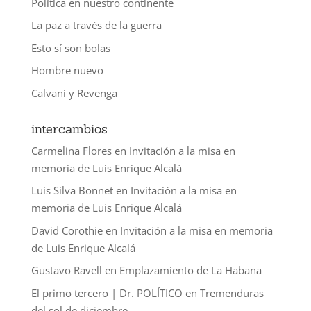
Política en nuestro continente
La paz a través de la guerra
Esto sí son bolas
Hombre nuevo
Calvani y Revenga
intercambios
Carmelina Flores
en
Invitación a la misa en
memoria de Luis Enrique Alcalá
Luis Silva Bonnet
en
Invitación a la misa en
memoria de Luis Enrique Alcalá
David Corothie
en
Invitación a la misa en memoria
de Luis Enrique Alcalá
Gustavo Ravell
en
Emplazamiento de La Habana
El primo tercero | Dr. POLÍTICO
en
Tremenduras
del sol de diciembre