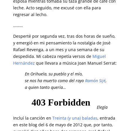
esposa mientras tomaba su taza grande de café con
leche. Acto seguido, me excusé con ella para
regresar al lecho.
………
Desperté por segunda vez, tras dos horas de sueño,
y emergió en mi pensamiento la nostalgia de José
Rafael Revenga, a un mes y una semana de su
despedida. Mi cabeza repetía versos de
Miguel
Hernández
que llevara a música Joan Manuel Serrat:
En Orihuela, su pueblo y el mío,
se nos ha muerto como del rayo
Ramón Sijé
,
a quien tanto quería…
Elegía
Incluí la canción en
Treinta (y una) baladas
, entrada
en este blog del 6 de mayo de 2012 que, por tanto,