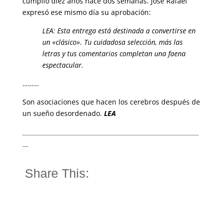
cumplió diez años hace dos semanas. José Rafael
expresó ese mismo día su aprobación:
LEA:
Esta entrega está destinada a convertirse en
un «clásico». Tu cuidadosa selección, más las
letras y tus comentarios completan una faena
espectacular.
………
Son asociaciones que hacen los cerebros después de
un sueño desordenado.
LEA
___________________________________________________________
__
Share This: