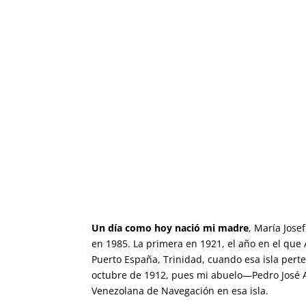
Un día como hoy nació mi madre
, María Jose
en 1985. La primera en 1921, el año en el que 
Puerto España, Trinidad, cuando esa isla perte
octubre de 1912, pues mi abuelo—Pedro José A
Venezolana de Navegación en esa isla.