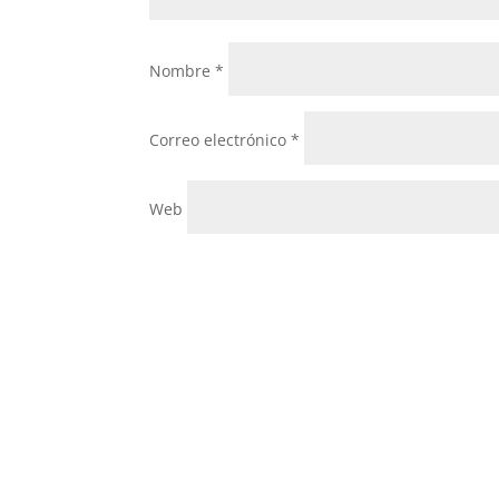
Nombre
*
Correo electrónico
*
Web