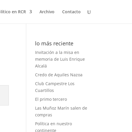
olítico en RCR
Archivo
Contacto
lo más reciente
Invitación a la misa en
memoria de Luis Enrique
Alcalá
Credo de Aquiles Nazoa
Club Campestre Los
Cuartillos
El primo tercero
Las Muñoz Marín salen de
compras
Política en nuestro
continente