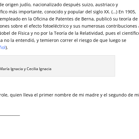
de origen judío, nacionalizado después suizo, austriaco y
fico más importante, conocido y popular del siglo XX. (…) En 1905,
empleado en la Oficina de Patentes de Berna, publicó su teoría de 
iones sobre el efecto fotoeléctrico y sus numerosas contribuciones 
obel de Física y no por la Teoría de la Relatividad, pues el científic
 no la entendió, y temieron correr el riesgo de que luego se
ñol
).
María Ignacia y Cecilia Ignacia
role, quien lleva el primer nombre de mi madre y el segundo de m
___________