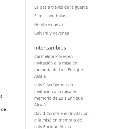
La paz a través de la guerra
Esto sí son bolas
Hombre nuevo
Calvani y Revenga
intercambios
Carmelina Flores
en
Invitación a la misa en
memoria de Luis Enrique
Alcalá
Luis Silva Bonnet
en
Invitación a la misa en
a,
memoria de Luis Enrique
n
Alcalá
8 de
David Corothie
en
Invitación
a la misa en memoria de
Luis Enrique Alcalá