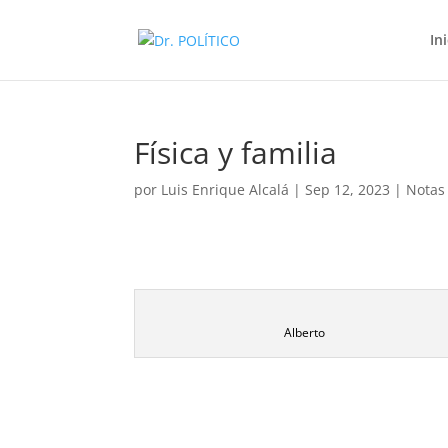
In
Física y familia
por
Luis Enrique Alcalá
|
Sep 12, 2023
|
Notas
Alberto