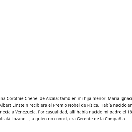
fina Corothie Chenel de Alcalá; también mi hija menor, María Ignaci
Albert Einstein recibiera el Premio Nobel de Física. Había nacido e
necía a Venezuela. Por casualidad, allí había nacido mi padre el 1
lcalá Lozano—, a quien no conocí, era Gerente de la Compañía