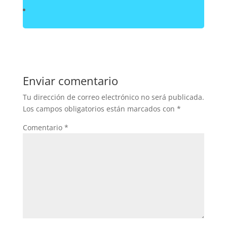
Enviar comentario
Tu dirección de correo electrónico no será publicada.
Los campos obligatorios están marcados con
*
Comentario
*