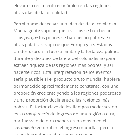
elevar el crecimiento económico en las regiones
atrasadas de la actualidad.
Permítanme desechar una idea desde el comienzo.
Mucha gente supone que los ricos se han hecho
ricos
porque
los pobres se han hecho pobres. En
otras palabras, supone que Europa y los Estados
Unidos usaron la fuerza militar y la fortaleza política
durante y después de la era del colonialismo para
extraer riqueza de las regiones más pobres, y así
hacerse ricos. Esta interpretación de los eventos
sería plausible si el producto bruto mundial hubiera
permanecido aproximadamente constante, con una
proporción creciente yendo a las regiones poderosas
y una proporción declinante a las regiones más
pobres. El factor clave de los tiempos modernos no
es la
transferencia
de ingreso de una región a otra,
por fuerza o de otra manera, sino más bien el
crecimiento
general en el ingreso mundial, pero a
tasas diferentes en diferentes regiones.