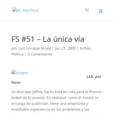
FS #51 – La única vía
por
Luis Enrique Alcalá
|
Jun 21, 2005
|
Fichas
,
Política
|
0 Comentarios
LEA, por
favor
Se dice que Jeffrey Sachs está en cola para el Premio
Nobel de Economía. En realidad, como él mismo se
encarga de publicitar, tiene una amplísima y
envidiable experiencia en los problemas y las