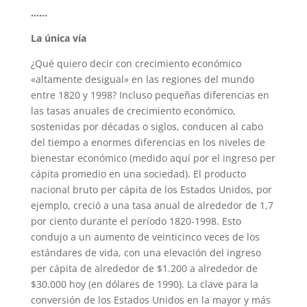
……
La única vía
¿Qué quiero decir con crecimiento económico
«altamente desigual» en las regiones del mundo
entre 1820 y 1998? Incluso pequeñas diferencias en
las tasas anuales de crecimiento económico,
sostenidas por décadas o siglos, conducen al cabo
del tiempo a enormes diferencias en los niveles de
bienestar económico (medido aquí por el ingreso per
cápita promedio en una sociedad). El producto
nacional bruto per cápita de los Estados Unidos, por
ejemplo, creció a una tasa anual de alrededor de 1,7
por ciento durante el período 1820-1998. Esto
condujo a un aumento de veinticinco veces de los
estándares de vida, con una elevación del ingreso
per cápita de alrededor de $1.200 a alrededor de
$30.000 hoy (en dólares de 1990). La clave para la
conversión de los Estados Unidos en la mayor y más