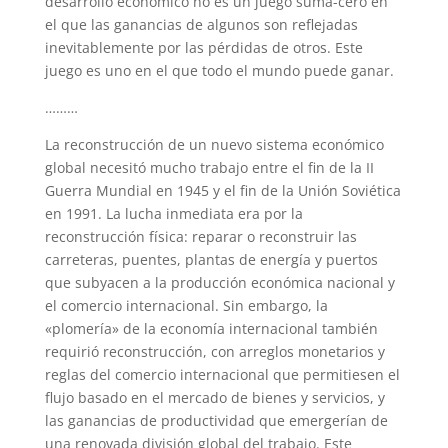
desarrollo económico no es un juego suma-cero en
el que las ganancias de algunos son reflejadas
inevitablemente por las pérdidas de otros. Este
juego es uno en el que todo el mundo puede ganar.
………
La reconstrucción de un nuevo sistema económico
global necesitó mucho trabajo entre el fin de la II
Guerra Mundial en 1945 y el fin de la Unión Soviética
en 1991. La lucha inmediata era por la
reconstrucción física: reparar o reconstruir las
carreteras, puentes, plantas de energía y puertos
que subyacen a la producción económica nacional y
el comercio internacional. Sin embargo, la
«plomería» de la economía internacional también
requirió reconstrucción, con arreglos monetarios y
reglas del comercio internacional que permitiesen el
flujo basado en el mercado de bienes y servicios, y
las ganancias de productividad que emergerían de
una renovada división global del trabajo. Este