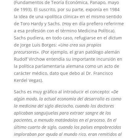
(Fundamentos de Teoría Económica, Panapo, mayo
de 1993). El suscrito, por su parte, exponía en 1984
la idea de una «política clínica» en el mismo sentido
de Toro Hardy y Sachs. (Hoy en día prefiero referirme
a esa profesión con el término Medicina Política).
Sachs pudiera, en todo caso, refugiarse en el
dictum
de Jorge Luis Borges:
«Uno crea sus propios
precursores».
(Por ejemplo, el gran patólogo alemán
Rudolf Virchow entendía su importante incursión en
la política parlamentaria alemana como un acto de
carácter médico, dato que debo al Dr. Francisco
Kerdel Vegas).
Sachs es muy gráfico al introducir el concepto:
«De
algún modo, la actual economía del desarrollo es como
la medicina del siglo dieciocho, cuando los doctores
aplicaban sanguijuelas para extraer sangre de los
pacientes, a menudo matándolos en el proceso. En el
último cuarto de siglo, cuando los países empobrecidos
imploraban por ayuda al mundo rico, eran remitidos al