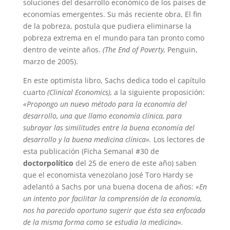
soluciones del desarrollo económico de los países de
economías emergentes. Su más reciente obra, El fin
de la pobreza, postula que pudiera eliminarse la
pobreza extrema en el mundo para tan pronto como
dentro de veinte años.
(The End of Poverty,
Penguin,
marzo de 2005).
En este optimista libro, Sachs dedica todo el capítulo
cuarto
(Clinical Economics),
a la siguiente proposición:
«Propongo un nuevo método para la economía del
desarrollo, una que llamo economía clínica, para
subrayar las similitudes entre la buena economía del
desarrollo y la buena medicina clínica».
Los lectores de
esta publicación (Ficha Semanal #30 de
doctorpolítico
del 25 de enero de este año) saben
que el economista venezolano José Toro Hardy se
adelantó a Sachs por una buena docena de años:
«En
un intento por facilitar la comprensión de la economía,
nos ha parecido oportuno sugerir que ésta sea enfocada
de la misma forma como se estudia la medicina».